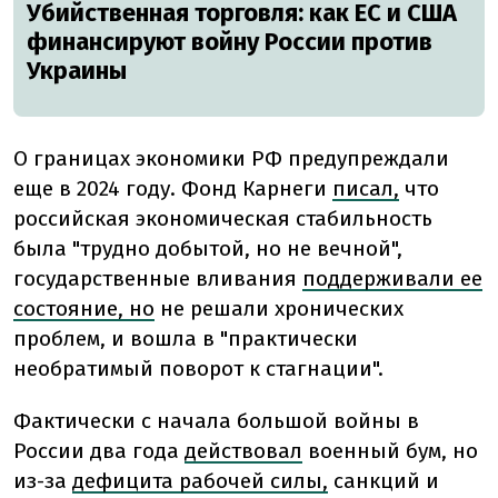
Убийственная торговля: как ЕС и США
финансируют войну России против
Украины
О границах экономики РФ предупреждали
еще в 2024 году. Фонд Карнеги
писал,
что
российская экономическая стабильность
была "трудно добытой, но не вечной",
государственные вливания
поддерживали ее
состояние, но
не решали хронических
проблем, и вошла в "практически
необратимый поворот к стагнации".
Фактически с начала большой войны в
России два года
действовал
военный бум, но
из-за
дефицита рабочей силы,
санкций и