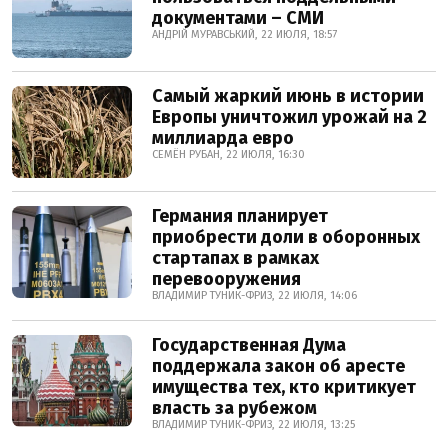
документами – СМИ
АНДРІЙ МУРАВСЬКИЙ, 22 ИЮЛЯ, 18:57
Самый жаркий июнь в истории
Европы уничтожил урожай на 2
миллиарда евро
СЕМЁН РУБАН, 22 ИЮЛЯ, 16:30
Германия планирует
приобрести доли в оборонных
стартапах в рамках
перевооружения
ВЛАДИМИР ТУНИК-ФРИЗ, 22 ИЮЛЯ, 14:06
Государственная Дума
поддержала закон об аресте
имущества тех, кто критикует
власть за рубежом
ВЛАДИМИР ТУНИК-ФРИЗ, 22 ИЮЛЯ, 13:25