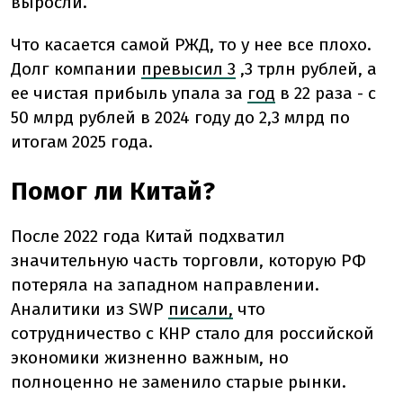
выросли.
Что касается самой РЖД, то у нее все плохо.
Долг компании
превысил 3
,3 трлн рублей, а
ее чистая прибыль упала за
год
в 22 раза - с
50 млрд рублей в 2024 году до 2,3 млрд по
итогам 2025 года.
Помог ли Китай?
После 2022 года Китай подхватил
значительную часть торговли, которую РФ
потеряла на западном направлении.
Аналитики из SWP
писали,
что
сотрудничество с КНР стало для российской
экономики жизненно важным, но
полноценно не заменило старые рынки.