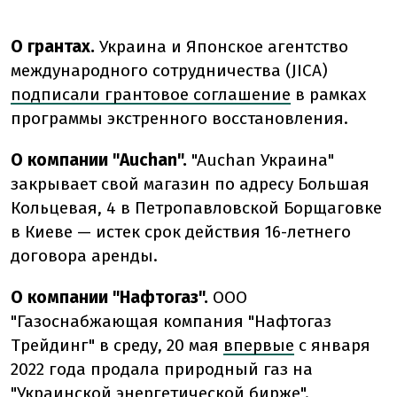
О грантах.
Украина и Японское агентство
международного сотрудничества (JICA)
подписали грантовое соглашение
в рамках
программы экстренного восстановления.
О компании "Auchan".
"Auchan Украина"
закрывает свой магазин по адресу Большая
Кольцевая, 4 в Петропавловской Борщаговке
в Киеве — истек срок действия 16-летнего
договора аренды.
О компании "Нафтогаз".
ООО
"Газоснабжающая компания "Нафтогаз
Трейдинг" в среду, 20 мая
впервые
с января
2022 года продала природный газ на
"Украинской энергетической бирже".