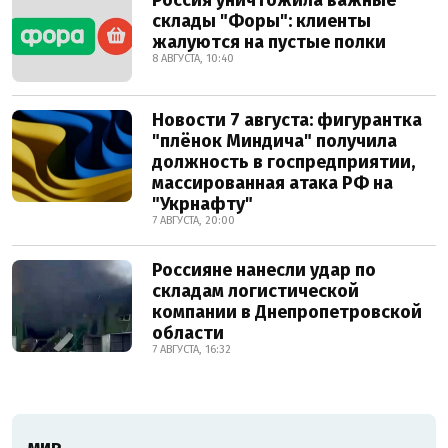
Россия уничтожила важные
склады "Форы": клиенты
жалуются на пустые полки
8 АВГУСТА, 10:40
Новости 7 августа: фигурантка
"плёнок Миндича" получила
должность в госпредприятии,
массированная атака РФ на
"Укрнафту"
7 АВГУСТА, 20:00
Россияне нанесли удар по
складам логистической
компании в Днепропетровской
области
7 АВГУСТА, 16:32