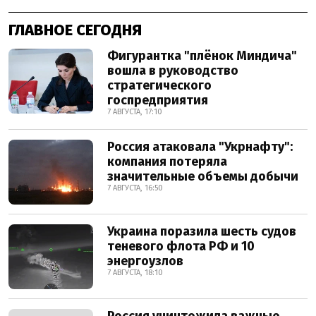
ГЛАВНОЕ СЕГОДНЯ
Фигурантка "плёнок Миндича"
вошла в руководство
стратегического
госпредприятия
7 АВГУСТА, 17:10
Россия атаковала "Укрнафту":
компания потеряла
значительные объемы добычи
7 АВГУСТА, 16:50
Украина поразила шесть судов
теневого флота РФ и 10
энергоузлов
7 АВГУСТА, 18:10