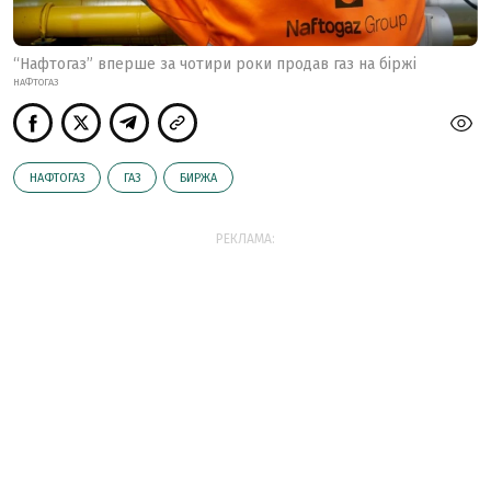
“Нафтогаз” вперше за чотири роки продав газ на біржі
НАФТОГАЗ
НАФТОГАЗ
ГАЗ
БИРЖА
РЕКЛАМА: