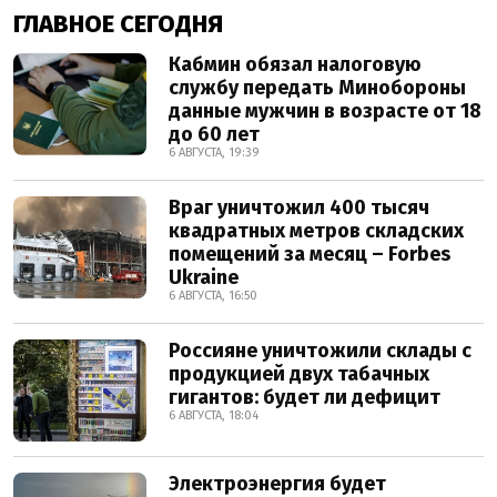
ГЛАВНОЕ СЕГОДНЯ
Кабмин обязал налоговую
службу передать Минобороны
данные мужчин в возрасте от 18
до 60 лет
6 АВГУСТА, 19:39
Враг уничтожил 400 тысяч
квадратных метров складских
помещений за месяц – Forbes
Ukraine
6 АВГУСТА, 16:50
Россияне уничтожили склады с
продукцией двух табачных
гигантов: будет ли дефицит
6 АВГУСТА, 18:04
Электроэнергия будет