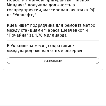
Новости 7 августа: фигурантка "плёнок
Миндича" получила должность в
госпредприятии, массированная атака РФ
на "Укрнафту"
Киев ищет подрядчика для ремонта метро
между станциями "Тараса Шевченко" и
"Почайна" за 1,76 миллиарда
В Украине за месяц сократились
международные валютные резервы
ВСЕ НОВОСТИ