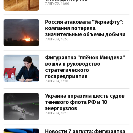
7 АВГУСТА, 14:00
Россия атаковала "Укрнафту":
компания потеряла
значительные объемы добычи
7 АВГУСТА, 16:50
Фигурантка "плёнок Миндича"
вошла в руководство
стратегического
госпредприятия
7 АВГУСТА, 17:10
Украина поразила шесть судов
теневого флота РФ и 10
энергоузлов
7 АВГУСТА, 18:10
Новости 7 августа: фигурантка