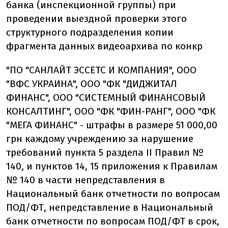
банка (инспекционной группы) при
проведении выездной проверки этого
структурного подразделения копии
фрагмента данных видеоархива по конкр
"ПО "САНЛАЙТ ЭССЕТС И КОМПАНИЯ", ООО
"ВФС УКРАИНА", ООО "ФК "ДИДЖИТАЛ
ФИНАНС", ООО "СИСТЕМНЫЙ ФИНАНСОВЫЙ
КОНСАЛТИНГ", ООО "ФК "ФИН-РАНГ", ООО "ФК
"МЕГА ФИНАНС" - штрафы в размере 51 000,00
грн каждому учреждению за нарушение
требований пункта 5 раздела II Правил №
140, и пунктов 14, 15 приложения к Правилам
№ 140 в части непредставления в
Национальный банк отчетности по вопросам
ПОД/ФТ, непредставление в Национальный
банк отчетности по вопросам ПОД/ФТ в срок,