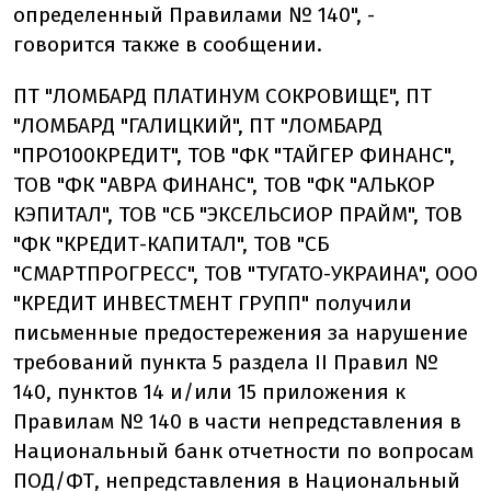
определенный Правилами № 140", -
говорится также в сообщении.
ПТ "ЛОМБАРД ПЛАТИНУМ СОКРОВИЩЕ", ПТ
"ЛОМБАРД "ГАЛИЦКИЙ", ПТ "ЛОМБАРД
"ПРО100КРЕДИТ", ТОВ "ФК "ТАЙГЕР ФИНАНС",
ТОВ "ФК "АВРА ФИНАНС", ТОВ "ФК "АЛЬКОР
КЭПИТАЛ", ТОВ "СБ "ЭКСЕЛЬСИОР ПРАЙМ", ТОВ
"ФК "КРЕДИТ-КАПИТАЛ", ТОВ "СБ
"СМАРТПРОГРЕСС", ТОВ "ТУГАТО-УКРАИНА", ООО
"КРЕДИТ ИНВЕСТМЕНТ ГРУПП" получили
письменные предостережения за нарушение
требований пункта 5 раздела ІІ Правил №
140, пунктов 14 и/или 15 приложения к
Правилам № 140 в части непредставления в
Национальный банк отчетности по вопросам
ПОД/ФТ, непредставления в Национальный