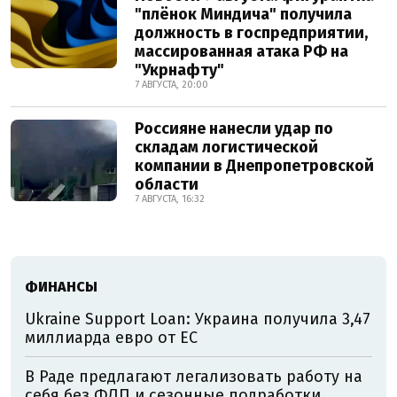
"плёнок Миндича" получила
должность в госпредприятии,
массированная атака РФ на
"Укрнафту"
7 АВГУСТА, 20:00
Россияне нанесли удар по
складам логистической
компании в Днепропетровской
области
7 АВГУСТА, 16:32
ФИНАНСЫ
Ukraine Support Loan: Украина получила 3,47
миллиарда евро от ЕС
В Раде предлагают легализовать работу на
себя без ФЛП и сезонные подработки