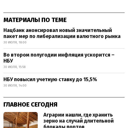
МАТЕРИАЛЫ ПО ТЕМЕ
Нацбанк анонсировал новый значительный
пакет мер по либерализации валютного рынка
30 ИЮЛЯ, 18:00
Во втором полугодии инфляция ускорится –
НБУ
30 ИЮЛЯ, 15:58
НБУ повысил учетную ставку до 15,5%
30 ИЮЛЯ, 14:00
ГЛАВНОЕ СЕГОДНЯ
Аграрии нашли, где хранить
зерно на случай длительной
блокады портов