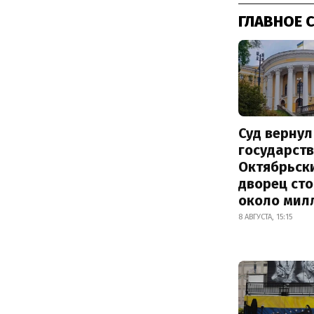
ГЛАВНОЕ 
Суд вернул
государств
Октябрьск
дворец ст
около мил
8 АВГУСТА, 15:15