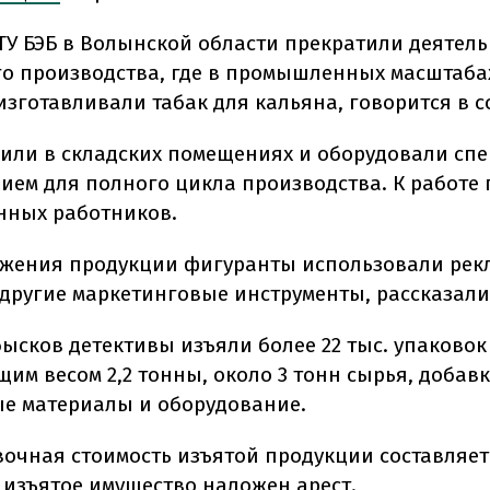
ТУ БЭБ в Волынской области прекратили деятель
о производства, где в промышленных масштаба
изготавливали табак для кальяна, говорится в 
оили в складских помещениях и оборудовали с
ием для полного цикла производства. К работе
ных работников.
жения продукции фигуранты использовали рекл
 другие маркетинговые инструменты, рассказали 
бысков детективы изъяли более 22 тыс. упаковок
им весом 2,2 тонны, около 3 тонн сырья, добавк
е материалы и оборудование.
очная стоимость изъятой продукции составляет
а изъятое имущество наложен арест.