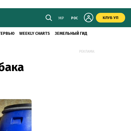
КЛУБ УП
УКР
РОС
ТЕРВЬЮ
WEEKLY CHARTS
ЗЕМЕЛЬНЫЙ ГИД
РЕКЛАМА:
бака