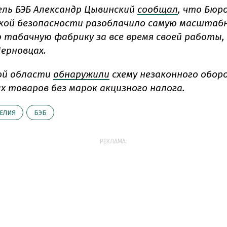
ль БЭБ Александр Цывинский
сообщал
, что Бюр
кой безопасности разоблачило самую масштаб
 табачную фабрику за все время своей работы, 
Черновцах.
ой области
обнаружили
схему незаконного обор
х товаров без марок акцизного налога.
ЕЛИЯ
БЭБ
РЕКЛАМА: