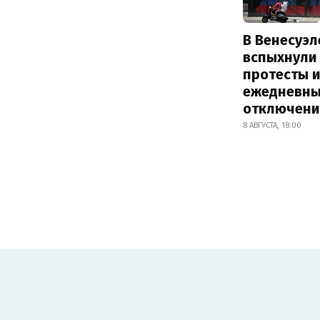
В Венесуэл
вспыхнули
протесты и
ежедневны
отключени
8 АВГУСТА, 18:00