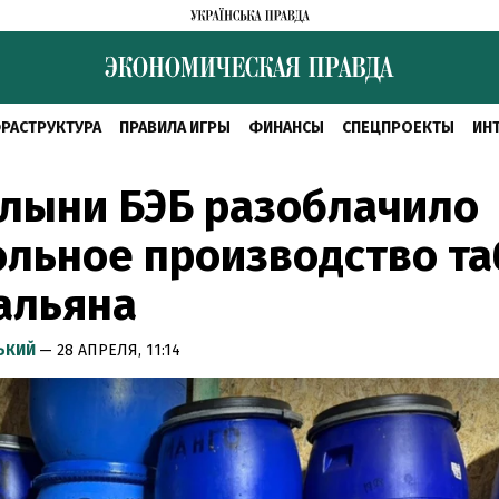
РАСТРУКТУРА
ПРАВИЛА ИГРЫ
ФИНАНСЫ
СПЕЦПРОЕКТЫ
ИН
лыни БЭБ разоблачило
льное производство та
альяна
СЬКИЙ
— 28 АПРЕЛЯ, 11:14