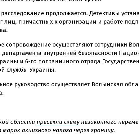
 расследование продолжается. Детективы уста
г лиц, причастных к организации и работе под
ва.
е сопровождение осуществляют сотрудники Во
 департамента внутренней безопасности Нацио
раины и 6-го пограничного отряда Государстве
й службы Украины.
ьное руководство осуществляет Волынская обла
а.
кой области
пресекли схему
незаконного перем
 марок акцизного налога через границу.