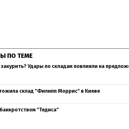
Ы ПО ТЕМЕ
 закурить? Удары по складам повлияли на предлож
тожила склад "Филипп Моррис" в Киеве
с банкротством "Тедиса"