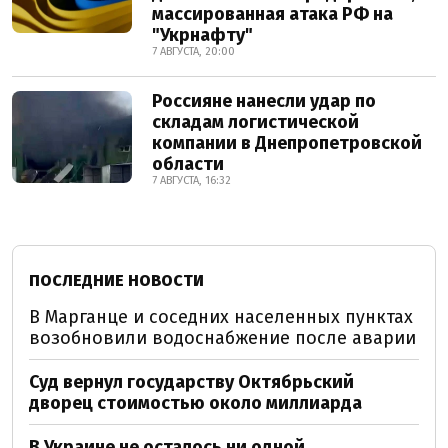
массированная атака РФ на
"Укрнафту"
7 АВГУСТА, 20:00
Россияне нанесли удар по
складам логистической
компании в Днепропетровской
области
7 АВГУСТА, 16:32
ПОСЛЕДНИЕ НОВОСТИ
В Марганце и соседних населенных пунктах
возобновили водоснабжение после аварии
Суд вернул государству Октябрьский
дворец стоимостью около миллиарда
В Украине не осталось ни одной