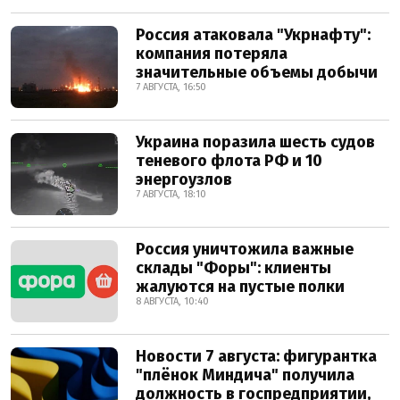
Россия атаковала "Укрнафту":
компания потеряла
значительные объемы добычи
7 АВГУСТА, 16:50
Украина поразила шесть судов
теневого флота РФ и 10
энергоузлов
7 АВГУСТА, 18:10
Россия уничтожила важные
склады "Форы": клиенты
жалуются на пустые полки
8 АВГУСТА, 10:40
Новости 7 августа: фигурантка
"плёнок Миндича" получила
должность в госпредприятии,