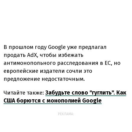
В прошлом году
Google
уже
предлагал
продать
AdX,
чтобы
избежать
антимонопольного
расследования
в
ЕС,
но
европейские
издатели
сочли
это
предложение
недостаточным.
Читайте также:
Забудьте слово "гуглить". Как
США борются с монополией Google
РЕКЛАМА: