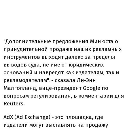
"
Дополнительные
предложения
Минюста
о
принудительной
продаже
наших
рекламных
инструментов
выходят
далеко
за
пределы
выводов
суда,
не
имеют
юридических
оснований
и
навредят
как
издателям,
так
и
рекламодателям", -
сказала
Ли-Энн
Малголланд,
вице-президент
Google
по
вопросам
регулирования,
в
комментарии
для
Reuters.
AdX (
Ad
Exchange) -
это
площадка,
где
издатели
могут
выставлять
на
продажу