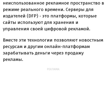
неиспользованное
рекламное
пространство
в
режиме
реального
времени.
Серверы
для
издателей (
DFP) -
это
платформы,
которые
сайты
используют
для
хранения
и
управления
своей
цифровой
рекламой.
Вместе
эти
технологии
позволяют
новостным
ресурсам
и
другим
онлайн-платформам
зарабатывать
деньги
через
продажу
рекламы.
РЕКЛАМА: