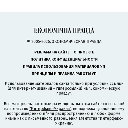
© 2005-2026, ЭКОНОМИЧЕСКАЯ ПРАВДА
РЕКЛАМА НА САЙТЕ
О ПРОЕКТЕ
ПОЛИТИКА КОНФИДЕНЦИАЛЬНОСТИ
ПРАВИЛА ИСПОЛЬЗОВАНИЯ МАТЕРИАЛОВ УП
ПРИНЦИПЫ И ПРАВИЛА РАБОТЫ УП
Использование материалов сайта только при условии ссылки
(для интернет-изданий - гиперссылки) на "Экономическую
правду".
Все материалы, которые размещены на этом сайте со ссылкой
на агентство
"Интерфакс-Украина"
, не подлежат дальнейшему
воспроизведению и/или распространению в любой форме,
иначе как с письменного разрешения агентства "Интерфакс-
Украина".