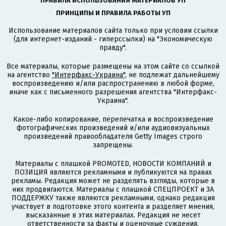
ПРАВИЛА ИСПОЛЬЗОВАНИЯ МАТЕРИАЛОВ УП
ПРИНЦИПЫ И ПРАВИЛА РАБОТЫ УП
Использование материалов сайта только при условии ссылки
(для интернет-изданий - гиперссылки) на "Экономическую
правду".
Все материалы, которые размещены на этом сайте со ссылкой
на агентство
"Интерфакс-Украина"
, не подлежат дальнейшему
воспроизведению и/или распространению в любой форме,
иначе как с письменного разрешения агентства "Интерфакс-
Украина".
Какое-либо копирование, перепечатка и воспроизведение
фотографических произведений и/или аудиовизуальных
произведений правообладателя Getty Images строго
запрещены.
Материалы с плашкой PROMOTED, НОВОСТИ КОМПАНИЙ и
ПОЗИЦИЯ являются рекламными и публикуются на правах
рекламы. Редакция может не разделять взгляды, которые в
них продвигаются. Материалы с плашкой СПЕЦПРОЕКТ и ЗА
ПОДДЕРЖКУ также являются рекламными, однако редакция
участвует в подготовке этого контента и разделяет мнения,
высказанные в этих материалах. Редакция не несет
ответственности за факты и оценочные суждения,