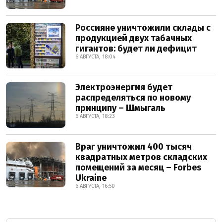
Россияне уничтожили склады с
продукцией двух табачных
гигантов: будет ли дефицит
6 АВГУСТА, 18:04
Электроэнергия будет
распределяться по новому
принципу – Шмыгаль
6 АВГУСТА, 18:23
Враг уничтожил 400 тысяч
квадратных метров складских
помещений за месяц – Forbes
Ukraine
6 АВГУСТА, 16:50