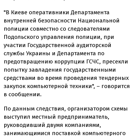
"В Киеве оперативники Департамента
внутренней безопасности Национальной
полиции совместно со следователями
Подольского управления полиции, при
участии Государственной аудиторской
службы Украины и Департамента по
предотвращению коррупции ГСЧС, пресекли
попытку завладения государственными
средствами во время проведения тендерных
закупок компьютерной техники", – говорится
в сообщении.
По данным следствия, организатором схемы
выступил местный предприниматель,
руководивший двумя компаниями,
занимающимися поставкой компьютерного