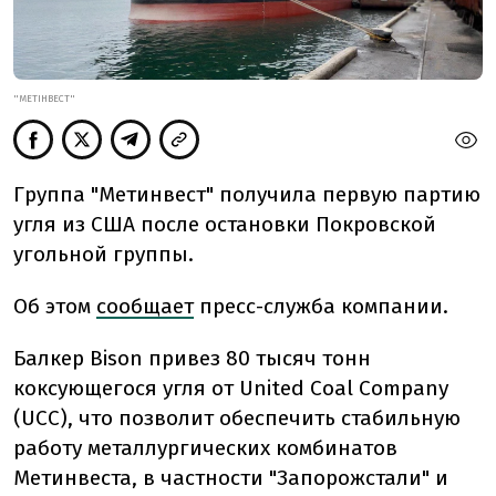
"МЕТІНВЕСТ"
Группа "Метинвест" получила первую партию
угля из США после остановки Покровской
угольной группы.
Об этом
сообщает
пресс-служба компании.
Балкер Bison привез 80 тысяч тонн
коксующегося угля от United Coal Company
(UCC), что позволит обеспечить стабильную
работу металлургических комбинатов
Метинвеста, в частности "Запорожстали" и