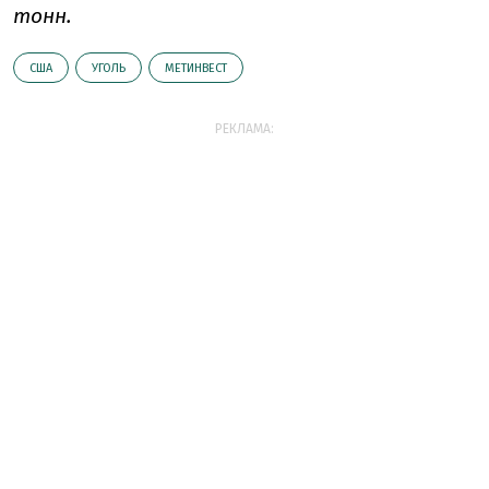
тонн.
США
УГОЛЬ
МЕТИНВЕСТ
РЕКЛАМА: