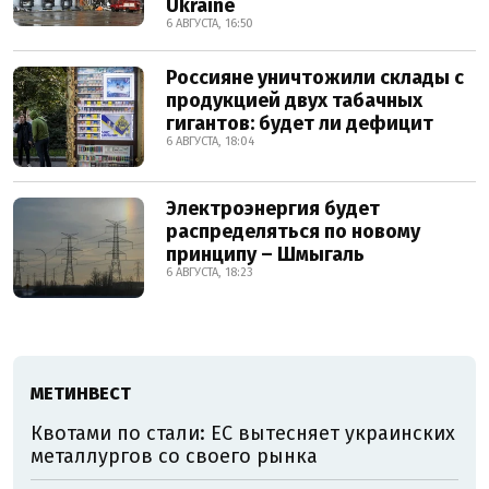
Ukraine
6 АВГУСТА, 16:50
Россияне уничтожили склады с
продукцией двух табачных
гигантов: будет ли дефицит
6 АВГУСТА, 18:04
Электроэнергия будет
распределяться по новому
принципу – Шмыгаль
6 АВГУСТА, 18:23
МЕТИНВЕСТ
Квотами по стали: ЕС вытесняет украинских
металлургов со своего рынка