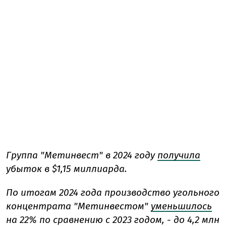
Группа "Метинвест" в 2024 году
получила
убыток в $1,15 миллиарда.
По итогам 2024 года производство угольного
концентрата "Метинвестом"
уменьшилось
на 22% по сравнению с 2023 годом, - до 4,2 млн