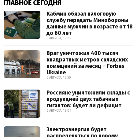
ГЛАВНОЕ СЕГОДНЯ
Кабмин обязал налоговую
службу передать Минобороны
данные мужчин в возрасте от 18
до 60 лет
6 АВГУСТА, 19:39
Враг уничтожил 400 тысяч
квадратных метров складских
помещений за месяц – Forbes
Ukraine
6 АВГУСТА, 16:50
Россияне уничтожили склады с
продукцией двух табачных
гигантов: будет ли дефицит
6 АВГУСТА, 18:04
Электроэнергия будет
распределяться по новому