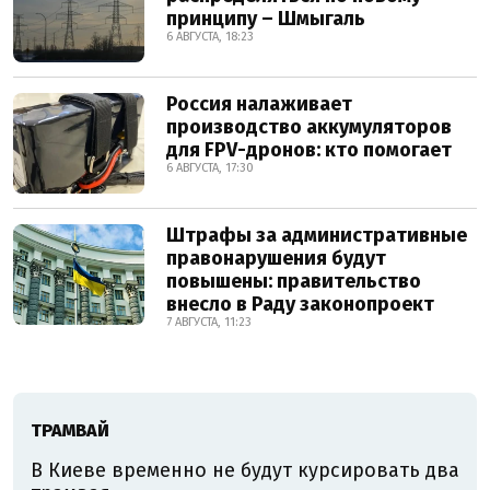
принципу – Шмыгаль
6 АВГУСТА, 18:23
Россия налаживает
производство аккумуляторов
для FPV-дронов: кто помогает
6 АВГУСТА, 17:30
Штрафы за административные
правонарушения будут
повышены: правительство
внесло в Раду законопроект
7 АВГУСТА, 11:23
ТРАМВАЙ
В Киеве временно не будут курсировать два