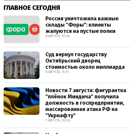
ГЛАВНОЕ СЕГОДНЯ
Россия уничтожила важные
склады "Форы": клиенты
жалуются на пустые полки
8 АВГУСТА, 10:40
Суд вернул государству
Октябрьский дворец
стоимостью около миллиарда
8 АВГУСТА, 15:15
Новости 7 августа: фигурантка
"плёнок Миндича" получила
должность в госпредприятии,
массированная атака РФ на
"Укрнафту"
7 АВГУСТА, 20:00