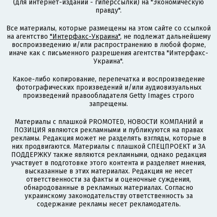
(для интернет-изданий - гиперссылки) на "Экономическую
правду".
Все материалы, которые размещены на этом сайте со ссылкой
на агентство
"Интерфакс-Украина"
, не подлежат дальнейшему
воспроизведению и/или распространению в любой форме,
иначе как с письменного разрешения агентства "Интерфакс-
Украина".
Какое-либо копирование, перепечатка и воспроизведение
фотографических произведений и/или аудиовизуальных
произведений правообладателя Getty Images строго
запрещены.
Материалы с плашкой PROMOTED, НОВОСТИ КОМПАНИЙ и
ПОЗИЦИЯ являются рекламными и публикуются на правах
рекламы. Редакция может не разделять взгляды, которые в
них продвигаются. Материалы с плашкой СПЕЦПРОЕКТ и ЗА
ПОДДЕРЖКУ также являются рекламными, однако редакция
участвует в подготовке этого контента и разделяет мнения,
высказанные в этих материалах. Редакция не несет
ответственности за факты и оценочные суждения,
обнародованные в рекламных материалах. Согласно
украинскому законодательству ответственность за
содержание рекламы несет рекламодатель.