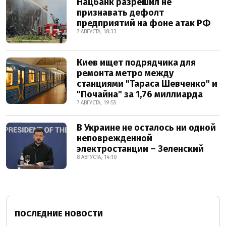
Нацбанк разрешил не
признавать дефолт
предприятий на фоне атак РФ
7 АВГУСТА, 18:33
Киев ищет подрядчика для
ремонта метро между
станциями "Тараса Шевченко" и
"Почайна" за 1,76 миллиарда
7 АВГУСТА, 19:55
В Украине не осталось ни одной
неповрежденной
электростанции – Зеленский
8 АВГУСТА, 14:10
ПОСЛЕДНИЕ НОВОСТИ