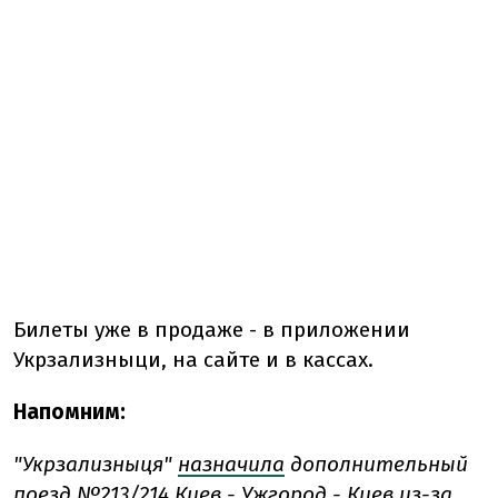
Билеты уже в продаже - в приложении
Укрзализныци, на сайте и в кассах.
Напомним:
"Укрзализныця"
назначила
дополнительный
поезд №213/214 Киев - Ужгород - Киев из-за