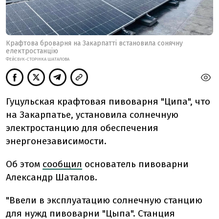
Крафтова броварня на Закарпатті встановила сонячну
електростанцію
ФЕЙСБУК-СТОРІНКА ШАТАЛОВА
Гуцульская крафтовая пивоварня "Ципа", что
на Закарпатье, установила солнечную
электростанцию для обеспечения
энергонезависимости.
Об этом
сообщил
основатель пивоварни
Александр Шаталов.
"Ввели в эксплуатацию солнечную станцию
для нужд пивоварни "Цыпа".
Станция