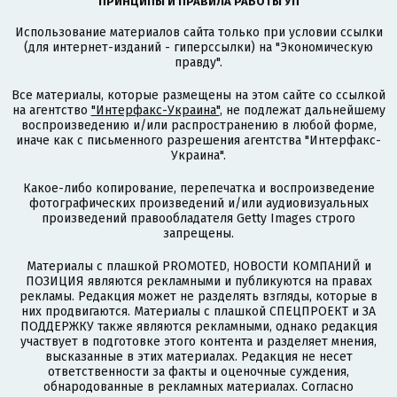
ПРИНЦИПЫ И ПРАВИЛА РАБОТЫ УП
Использование материалов сайта только при условии ссылки
(для интернет-изданий - гиперссылки) на "Экономическую
правду".
Все материалы, которые размещены на этом сайте со ссылкой
на агентство
"Интерфакс-Украина"
, не подлежат дальнейшему
воспроизведению и/или распространению в любой форме,
иначе как с письменного разрешения агентства "Интерфакс-
Украина".
Какое-либо копирование, перепечатка и воспроизведение
фотографических произведений и/или аудиовизуальных
произведений правообладателя Getty Images строго
запрещены.
Материалы с плашкой PROMOTED, НОВОСТИ КОМПАНИЙ и
ПОЗИЦИЯ являются рекламными и публикуются на правах
рекламы. Редакция может не разделять взгляды, которые в
них продвигаются. Материалы с плашкой СПЕЦПРОЕКТ и ЗА
ПОДДЕРЖКУ также являются рекламными, однако редакция
участвует в подготовке этого контента и разделяет мнения,
высказанные в этих материалах. Редакция не несет
ответственности за факты и оценочные суждения,
обнародованные в рекламных материалах. Согласно