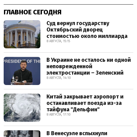
ГЛАВНОЕ СЕГОДНЯ
Суд вернул государству
Октябрьский дворец
стоимостью около миллиарда
8 АВГУСТА, 15:15
В Украине не осталось ни одной
неповрежденной
электростанции – Зеленский
8 АВГУСТА, 14:10
Китай закрывает аэропорт и
останавливает поезда из-за
тайфуна "Дельфин"
8 АВГУСТА, 17:10
В Венесуэле вспыхнули