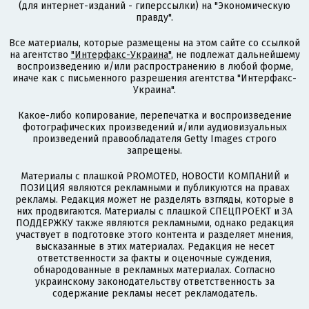
(для интернет-изданий - гиперссылки) на "Экономическую
правду".
Все материалы, которые размещены на этом сайте со ссылкой
на агентство
"Интерфакс-Украина"
, не подлежат дальнейшему
воспроизведению и/или распространению в любой форме,
иначе как с письменного разрешения агентства "Интерфакс-
Украина".
Какое-либо копирование, перепечатка и воспроизведение
фотографических произведений и/или аудиовизуальных
произведений правообладателя Getty Images строго
запрещены.
Материалы с плашкой PROMOTED, НОВОСТИ КОМПАНИЙ и
ПОЗИЦИЯ являются рекламными и публикуются на правах
рекламы. Редакция может не разделять взгляды, которые в
них продвигаются. Материалы с плашкой СПЕЦПРОЕКТ и ЗА
ПОДДЕРЖКУ также являются рекламными, однако редакция
участвует в подготовке этого контента и разделяет мнения,
высказанные в этих материалах. Редакция не несет
ответственности за факты и оценочные суждения,
обнародованные в рекламных материалах. Согласно
украинскому законодательству ответственность за
содержание рекламы несет рекламодатель.