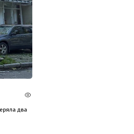
теряла два