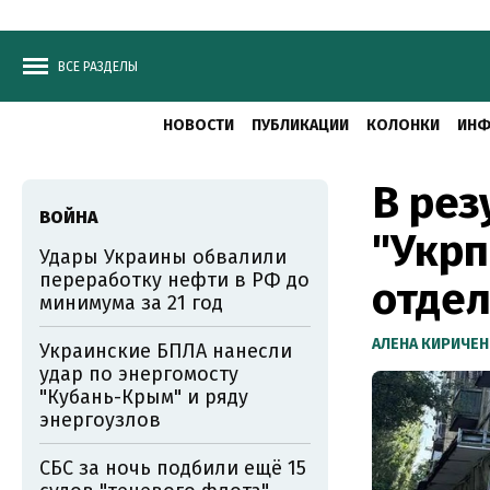
ВСЕ РАЗДЕЛЫ
НОВОСТИ
ПУБЛИКАЦИИ
КОЛОНКИ
ИНФ
В рез
ВОЙНА
"Укрп
Удары Украины обвалили
переработку нефти в РФ до
отдел
минимума за 21 год
АЛЕНА КИРИЧЕ
Украинские БПЛА нанесли
удар по энергомосту
"Кубань-Крым" и ряду
энергоузлов
СБС за ночь подбили ещё 15