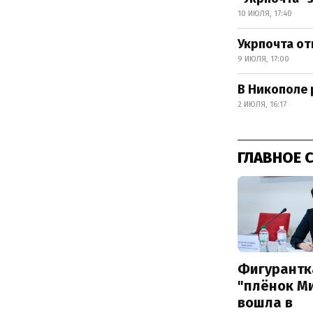
10 ИЮЛЯ, 17:40
Укрпочта от
9 ИЮЛЯ, 17:00
В Никополе 
2 ИЮЛЯ, 16:17
ГЛАВНОЕ 
Фигурантк
"плёнок М
вошла в