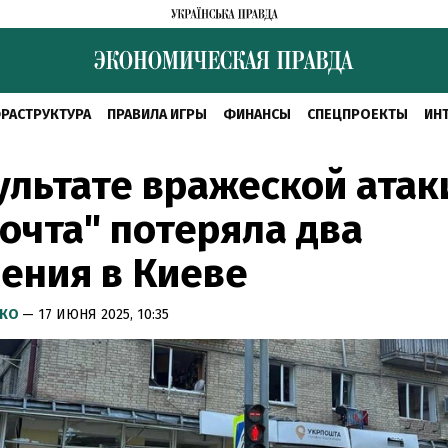
РАСТРУКТУРА
ПРАВИЛА ИГРЫ
ФИНАНСЫ
СПЕЦПРОЕКТЫ
ИН
ультате вражеской атак
очта" потеряла два
ения в Киеве
НКО
— 17 ИЮНЯ 2025, 10:35