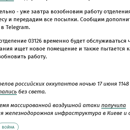
льно - уже завтра возобновим работу отделения
есу и передадим все посылки. Сообщим дополнит
в Telegram.
отделение 03126 временно будет обслуживаться ч
пания ищет новое помещение и также пытается 
зобновить работу.
релов российских оккупантов ночью 17 июня 1148
тались
без света.
ремя массированной воздушной атаки
получила
я железнодорожная инфраструктура в Киеве и 
ВОЙНА