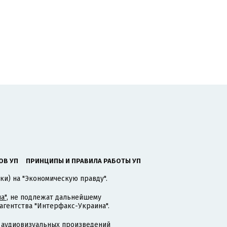
ОВ УП
ПРИНЦИПЫ И ПРАВИЛА РАБОТЫ УП
ки) на "Экономическую правду".
а"
, не подлежат дальнейшему
гентства "Интерфакс-Украина".
 аудиовизуальных произведений