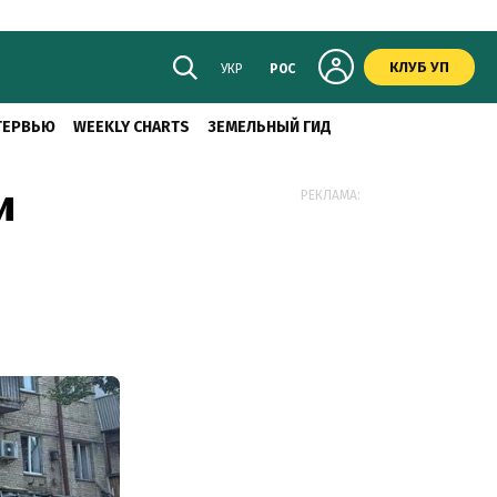
КЛУБ УП
УКР
РОС
ТЕРВЬЮ
WEEKLY CHARTS
ЗЕМЕЛЬНЫЙ ГИД
и
РЕКЛАМА: