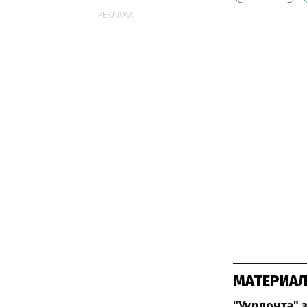
РЕКЛАМА:
МАТЕРИАЛ
"Укрпочта" 