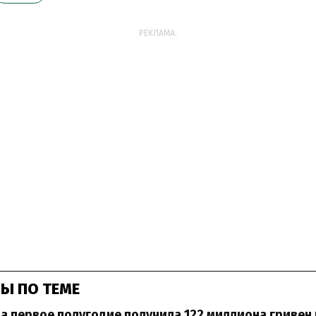
РЕКЛАМА:
Ы ПО ТЕМЕ
за первое полугодие получила 122 миллиона гриве