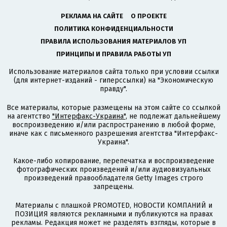
РЕКЛАМА НА САЙТЕ
О ПРОЕКТЕ
ПОЛИТИКА КОНФИДЕНЦИАЛЬНОСТИ
ПРАВИЛА ИСПОЛЬЗОВАНИЯ МАТЕРИАЛОВ УП
ПРИНЦИПЫ И ПРАВИЛА РАБОТЫ УП
Использование материалов сайта только при условии ссылки
(для интернет-изданий - гиперссылки) на "Экономическую
правду".
Все материалы, которые размещены на этом сайте со ссылкой
на агентство
"Интерфакс-Украина"
, не подлежат дальнейшему
воспроизведению и/или распространению в любой форме,
иначе как с письменного разрешения агентства "Интерфакс-
Украина".
Какое-либо копирование, перепечатка и воспроизведение
фотографических произведений и/или аудиовизуальных
произведений правообладателя Getty Images строго
запрещены.
Материалы с плашкой PROMOTED, НОВОСТИ КОМПАНИЙ и
ПОЗИЦИЯ являются рекламными и публикуются на правах
рекламы. Редакция может не разделять взгляды, которые в