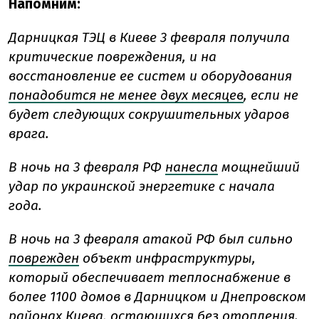
Напомним:
Дарницкая ТЭЦ в Киеве 3 февраля получила
критические повреждения, и на
восстановление ее систем и оборудования
понадобится не менее двух месяцев
, если не
будет следующих сокрушительных ударов
врага.
В ночь на 3 февраля РФ
нанесла
мощнейший
удар по украинской энергетике с начала
года.
В ночь на 3 февраля атакой РФ был сильно
поврежден
объект инфраструктуры,
который обеспечивает теплоснабжение в
более 1100 домов в Дарницком и Днепровском
районах Киева, остающихся без отопления.