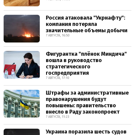
Россия атаковала "Укрнафту":
компания потеряла
значительные объемы добычи
7 АВГУСТА, 16:50
Фигурантка "плёнок Миндича"
вошла в руководство
стратегического
госпредприятия
7 АВГУСТА, 17:10
Штрафы за административные
правонарушения будут
повышены: правительство
внесло в Раду законопроект
7 АВГУСТА, 11:23
Украина поразила шесть судов