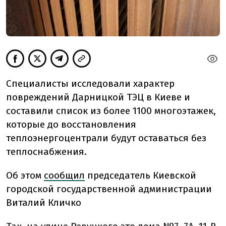
Специалисты исследовали характер
повреждений Дарницкой ТЭЦ в Киеве и
составили список из более 1100 многоэтажек,
которые до восстановления
теплоэнергоцентрали будут оставаться без
теплоснабжения.
Об этом
сообщил
председатель Киевской
городской государственной администрации
Виталий Кличко