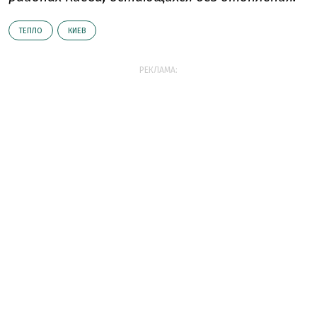
ТЕПЛО
КИЕВ
РЕКЛАМА: