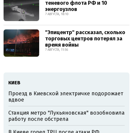
теневого флота РФ и 10
энергоузлов
7 АВГУСТА, 18:10
"Эпицентр" рассказал, сколько
торговых центров потерял за
время войны
7 АВГУСТА, 11:56
КИЕВ
Проезд в Киевской электричке подорожает
вдвое
Станция метро "Лукьяновская" возобновила
работу после обстрела
В Киеве горел ТРЦ после атаки РФ