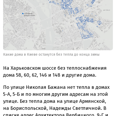
Какие дома в Киеве останутся без тепла до конца зимы
На Харьковском шоссе без теплоснабжения
дома 58, 60, 62, 146 и 148 и другие дома.
По улице Николая Бажана нет тепла в домах
5-А, 5-Б и по многим другим адресам на этой
улице. Без тепла дома на улице Армянской,
на Бориспольской, Надежды Светличной. В
списке адрес Архитектора Вербицкого, 9-Г и