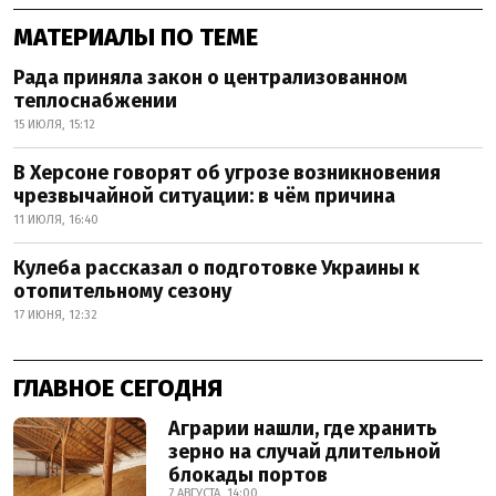
МАТЕРИАЛЫ ПО ТЕМЕ
Рада приняла закон о централизованном
теплоснабжении
15 ИЮЛЯ, 15:12
В Херсоне говорят об угрозе возникновения
чрезвычайной ситуации: в чём причина
11 ИЮЛЯ, 16:40
Кулеба рассказал о подготовке Украины к
отопительному сезону
17 ИЮНЯ, 12:32
ГЛАВНОЕ СЕГОДНЯ
Аграрии нашли, где хранить
зерно на случай длительной
блокады портов
7 АВГУСТА, 14:00