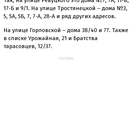
Так, на улице Ревуцкого это дома №7, 7А, 11-В,
17-Б и 9/1. На улице Тростянецкой – дома №3,
5, 5А, 5Б, 7, 7-А, 28-А и ряд других адресов.
На улице Горловской – дома 38/40 и 77. Также
в списке Урожайная, 21 и Братства
тарасовцев, 12/37.
РЕКЛАМА: