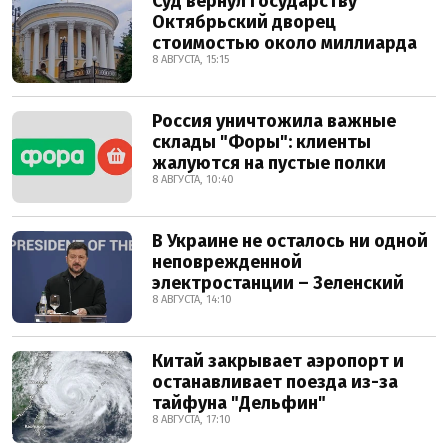
Суд вернул государству
Октябрьский дворец
стоимостью около миллиарда
8 АВГУСТА, 15:15
Россия уничтожила важные
склады "Форы": клиенты
жалуются на пустые полки
8 АВГУСТА, 10:40
В Украине не осталось ни одной
неповрежденной
электростанции – Зеленский
8 АВГУСТА, 14:10
Китай закрывает аэропорт и
останавливает поезда из-за
тайфуна "Дельфин"
8 АВГУСТА, 17:10