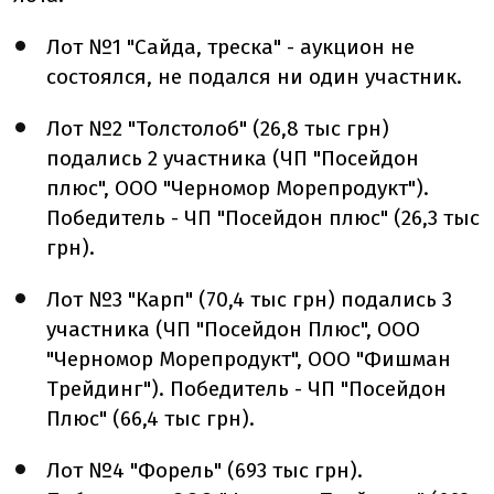
Лот №1 "Сайда, треска" - аукцион не
состоялся, не подался ни один участник.
Лот №2 "Толстолоб" (26,8 тыс грн)
подались 2 участника (ЧП "Посейдон
плюс", ООО "Черномор Морепродукт").
Победитель - ЧП "Посейдон плюс" (26,3 тыс
грн).
Лот №3 "Карп" (70,4 тыс грн) подались 3
участника (ЧП "Посейдон Плюс", ООО
"Черномор Морепродукт", ООО "Фишман
Трейдинг"). Победитель - ЧП "Посейдон
Плюс" (66,4 тыс грн).
Лот №4 "Форель" (693 тыс грн).