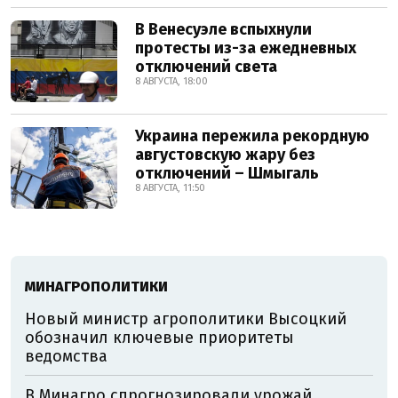
В Венесуэле вспыхнули
протесты из-за ежедневных
отключений света
8 АВГУСТА, 18:00
Украина пережила рекордную
августовскую жару без
отключений – Шмыгаль
8 АВГУСТА, 11:50
МИНАГРОПОЛИТИКИ
Новый министр агрополитики Высоцкий
обозначил ключевые приоритеты
ведомства
В Минагро спрогнозировали урожай