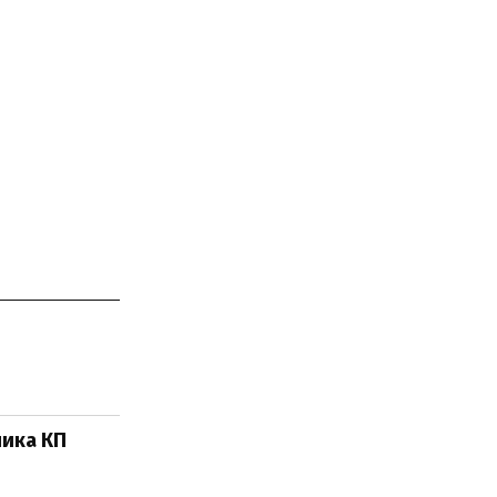
чика КП