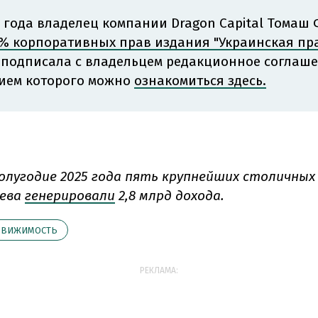
1 года владелец компании Dragon Capital Томаш
% корпоративных прав издания "Украинская пра
 подписала с владельцем редакционное соглаше
ием которого можно
ознакомиться здесь.
полугодие 2025 года пять крупнейших столичны
иева
генерировали
2,8 млрд дохода.
ДВИЖИМОСТЬ
РЕКЛАМА: