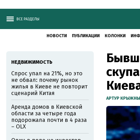
ВСЕ РАЗДЕЛЫ
НОВОСТИ
ПУБЛИКАЦИИ
КОЛОНКИ
ИНФ
Бывш
НЕДВИЖИМОСТЬ
скупа
Спрос упал на 21%, но это
не обвал: почему рынок
Киев
жилья в Киеве не повторит
сценарий Китая
АРТУР КРЫЖН
Аренда домов в Киевской
области за четыре года
подорожала почти в 4 раза
– OLX