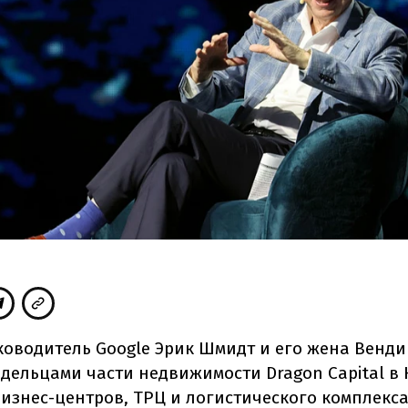
оводитель Google Эрик Шмидт и его жена Венд
дельцами части недвижимости Dragon Capital в 
бизнес-центров, ТРЦ и логистического комплекса