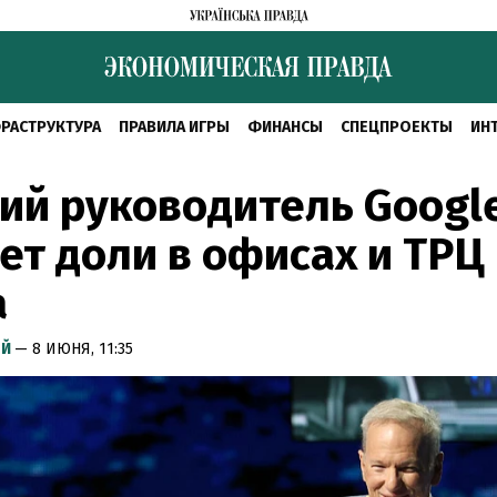
РАСТРУКТУРА
ПРАВИЛА ИГРЫ
ФИНАНСЫ
СПЕЦПРОЕКТЫ
ИН
ий руководитель Googl
ет доли в офисах и ТРЦ
а
ЫЙ
— 8 ИЮНЯ, 11:35