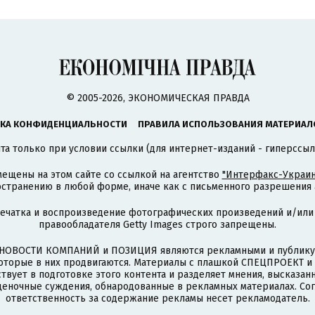
© 2005-2026, ЭКОНОМИЧЕСКАЯ ПРАВДА
КА КОНФИДЕНЦИАЛЬНОСТИ
ПРАВИЛА ИСПОЛЬЗОВАНИЯ МАТЕРИАЛ
а только при условии ссылки (для интернет-изданий - гиперссыл
ещены на этом сайте со ссылкой на агентство
"Интерфакс-Украин
странению в любой форме, иначе как с письменного разрешения а
печатка и воспроизведение фотографических произведений и/или
правообладателя Getty Images строго запрещены.
НОВОСТИ КОМПАНИЙ и ПОЗИЦИЯ являются рекламными и публикую
которые в них продвигаются. Материалы с плашкой СПЕЦПРОЕКТ 
твует в подготовке этого контента и разделяет мнения, высказанн
ценочные суждения, обнародованные в рекламных материалах. Со
ответственность за содержание рекламы несет рекламодатель.