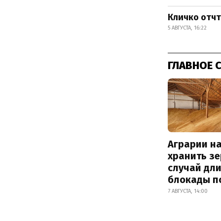
Кличко отчт
5 АВГУСТА, 16:22
ГЛАВНОЕ 
Аграрии на
хранить зе
случай дл
блокады п
7 АВГУСТА, 14:00