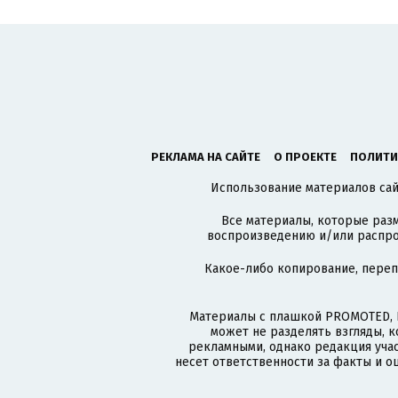
РЕКЛАМА НА САЙТЕ
О ПРОЕКТЕ
ПОЛИТИ
Использование материалов сайт
Все материалы, которые разм
воспроизведению и/или распро
Какое-либо копирование, пере
Материалы с плашкой PROMOTED, 
может не разделять взгляды, 
рекламными, однако редакция учас
несет ответственности за факты и о