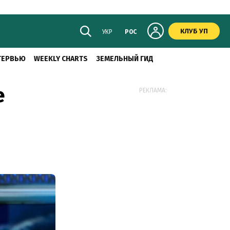
КЛУБ УП
УКР
РОС
ТЕРВЬЮ
WEEKLY CHARTS
ЗЕМЕЛЬНЫЙ ГИД
e
РЕКЛАМА: