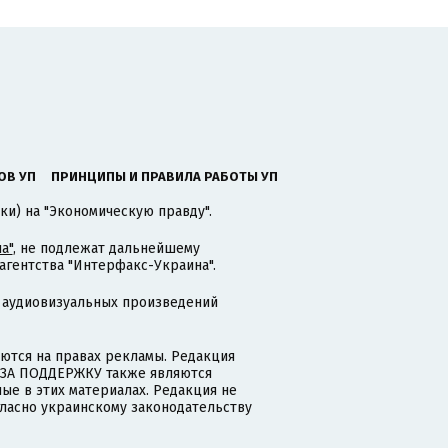
ОВ УП
ПРИНЦИПЫ И ПРАВИЛА РАБОТЫ УП
ки) на "Экономическую правду".
а"
, не подлежат дальнейшему
гентства "Интерфакс-Украина".
 аудиовизуальных произведений
тся на правах рекламы. Редакция
и ЗА ПОДДЕРЖКУ также являются
ые в этих материалах. Редакция не
гласно украинскому законодательству