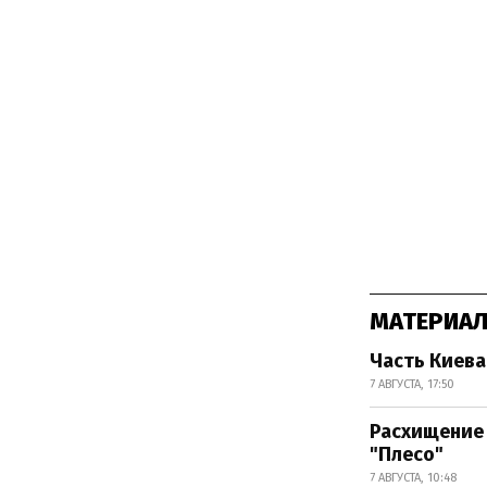
МАТЕРИАЛ
Часть Киева
7 АВГУСТА, 17:50
Расхищение 
"Плесо"
7 АВГУСТА, 10:48