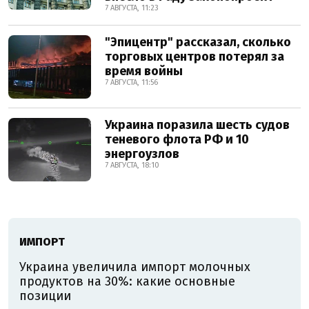
7 АВГУСТА, 11:23
"Эпицентр" рассказал, сколько
торговых центров потерял за
время войны
7 АВГУСТА, 11:56
Украина поразила шесть судов
теневого флота РФ и 10
энергоузлов
7 АВГУСТА, 18:10
ИМПОРТ
Украина увеличила импорт молочных
продуктов на 30%: какие основные
позиции