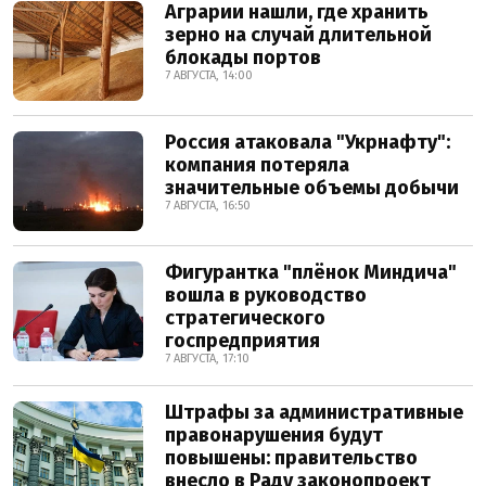
Аграрии нашли, где хранить
зерно на случай длительной
блокады портов
7 АВГУСТА, 14:00
Россия атаковала "Укрнафту":
компания потеряла
значительные объемы добычи
7 АВГУСТА, 16:50
Фигурантка "плёнок Миндича"
вошла в руководство
стратегического
госпредприятия
7 АВГУСТА, 17:10
Штрафы за административные
правонарушения будут
повышены: правительство
внесло в Раду законопроект