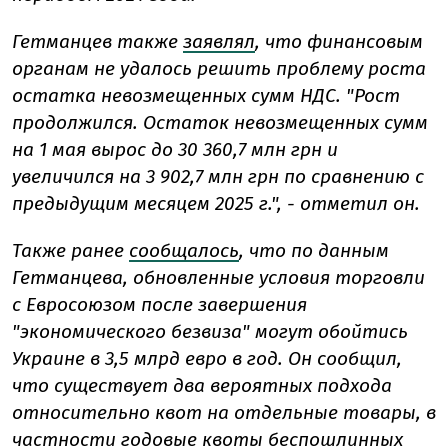
Гетманцев также
заявлял
, что финансовым
органам не удалось решить проблему роста
остатка невозмещенных сумм НДС. "Рост
продолжился. Остаток невозмещенных сумм
на 1 мая вырос до 30 360,7 млн грн и
увеличился на 3 902,7 млн грн по сравнению с
предыдущим месяцем 2025 г.", - отметил он.
Также ранее
сообщалось
, что по данным
Гетманцева, обновленные условия торговли
с Евросоюзом после завершения
"экономического безвиза" могут обойтись
Украине в 3,5 млрд евро в год. Он сообщил,
что существует два вероятных подхода
относительно квот на отдельные товары, в
частности годовые квоты беспошлинных