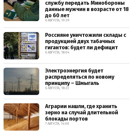
службу передать Минобороны
данные мужчин в возрасте от 18
до 60 лет
6 АВГУСТА, 19:39
Россияне уничтожили склады с
продукцией двух табачных
гигантов: будет ли дефицит
6 АВГУСТА, 18:04
Электроэнергия будет
распределяться по новому
принципу – Шмыгаль
6 АВГУСТА, 18:23
Аграрии нашли, где хранить
зерно на случай длительной
блокады портов
7 АВГУСТА, 14:00