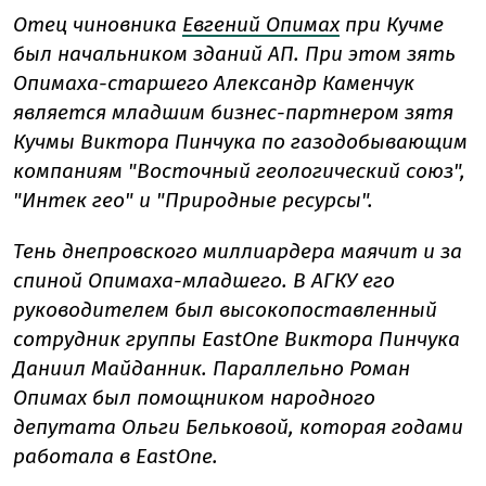
Отец чиновника
Евгений Опимах
при Кучме
был начальником зданий АП. При этом зять
Опимаха-старшего Александр Каменчук
является младшим бизнес-партнером зятя
Кучмы Виктора Пинчука по газодобывающим
компаниям "Восточный геологический союз",
"Интек гео" и "Природные ресурсы".
Тень днепровского миллиардера маячит и за
спиной Опимаха-младшего. В АГКУ его
руководителем был высокопоставленный
сотрудник группы EastOne Виктора Пинчука
Даниил Майданник. Параллельно Роман
Опимах был помощником народного
депутата Ольги Бельковой, которая годами
работала в EastOne.