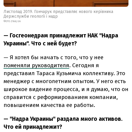
Листопад 2019. Гончарук представляє нового керівника
Держслужби геології і надр
ФОТО ZNAJ.UA
— Госгеонедрам принадлежит НАК "Надра
Украины". Что с ней будет?
— Я хотел бы начать с того, что у нее
поменяли руководителя
. Сегодня я
представил Тараса Кузьмича коллективу. Это
менеджер с многолетним опытом. У него есть
широкое видение процесса, и я думаю, что он
справится с реформированием компании,
повышением качества ее работы.
— "Надра Украины" раздала много активов.
Что ей принадлежит?