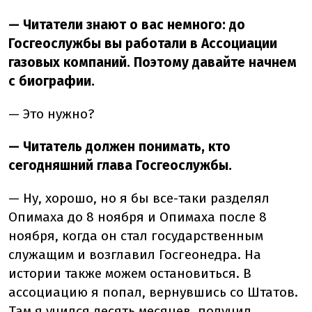
— Читатели знают о вас немного: до
Госгеослужбы вы работали в Ассоциации
газовых компаний. Поэтому давайте начнем
с биографии.
— Это нужно?
— Читатель должен понимать, кто
сегодняшний глава Госгеослужбы.
— Ну, хорошо, но я бы все-таки разделял
Опимаха до 8 ноября и Опимаха после 8
ноября, когда он стал государственным
служащим и возглавил Госгеонедра. На
истории также можем остановиться. В
ассоциацию я попал, вернувшись со Штатов.
Там я учился десять месяцев, получил