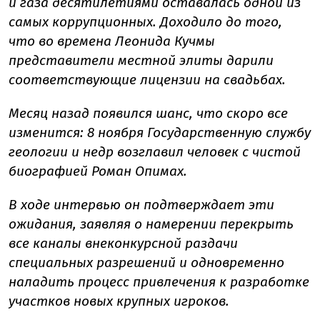
и газа десятилетиями оставалась одной из
самых коррупционных. Доходило до того,
что во времена Леонида Кучмы
представители местной элиты дарили
соответствующие лицензии на свадьбах.
Месяц назад появился шанс, что скоро все
изменится: 8 ноября Государственную службу
геологии и недр возглавил человек с чистой
биографией Роман Опимах.
В ходе интервью он подтверждает эти
ожидания, заявляя о намерении перекрыть
все каналы внеконкурсной раздачи
специальных разрешений и одновременно
наладить процесс привлечения к разработке
участков новых крупных игроков.