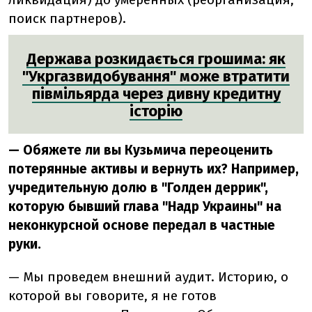
поиск партнеров).
Держава розкидається грошима: як
"Укргазвидобування" може втратити
півмільярда через дивну кредитну
історію
— Обяжете ли вы Кузьмича переоценить
потерянные активы и вернуть их? Например,
учредительную долю в "Голден деррик",
которую бывший глава "Надр Украины" на
неконкурсной основе передал в частные
руки.
— Мы проведем внешний аудит. Историю, о
которой вы говорите, я не готов