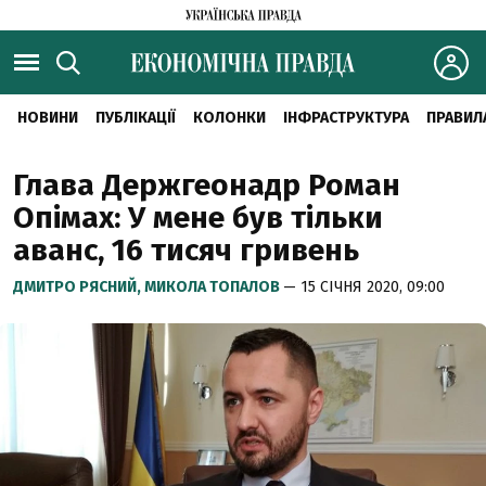
НОВИНИ
ПУБЛІКАЦІЇ
КОЛОНКИ
ІНФРАСТРУКТУРА
ПРАВИЛ
Глава Держгеонадр Роман
Опімах: У мене був тільки
аванс, 16 тисяч гривень
ДМИТРО РЯСНИЙ,
МИКОЛА ТОПАЛОВ
— 15 СІЧНЯ 2020, 09:00