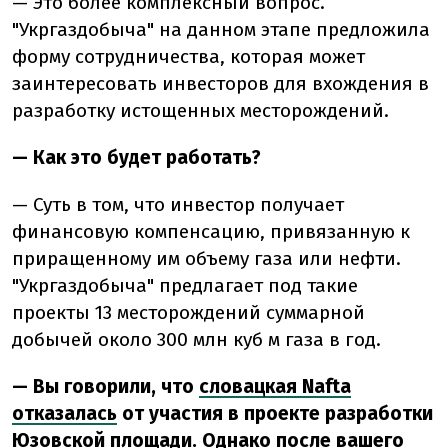
— Это более комплексный вопрос.
"Укргаздобыча" на данном этапе предложила
форму сотрудничества, которая может
заинтересовать инвесторов для вхождения в
разработку истощенных месторождений.
— Как это будет работать?
— Суть в том, что инвестор получает
финансовую компенсацию, привязанную к
приращенному им объему газа или нефти.
"Укргаздобыча" предлагает под такие
проекты 13 месторождений суммарной
добычей около 300 млн куб м газа в год.
— Вы говорили, что
словацкая Nafta
отказалась
от участия в проекте разработки
Юзовской площади. Однако после вашего