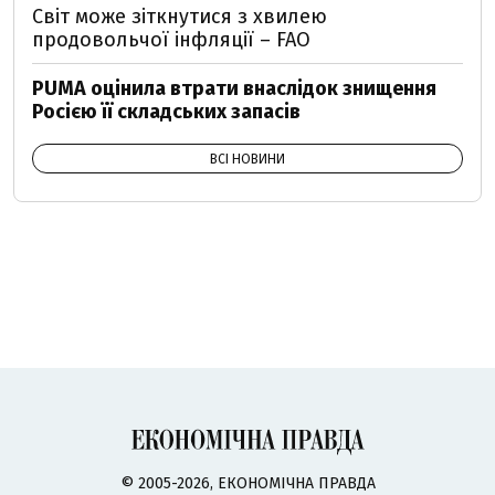
Світ може зіткнутися з хвилею
продовольчої інфляції – FAO
PUMA оцінила втрати внаслідок знищення
Росією її складських запасів
ВСІ НОВИНИ
© 2005-2026, ЕКОНОМІЧНА ПРАВДА