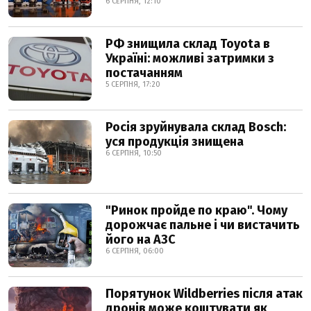
6 СЕРПНЯ, 12:10
РФ знищила склад Toyota в
Україні: можливі затримки з
постачанням
5 СЕРПНЯ, 17:20
Росія зруйнувала склад Bosch:
уся продукція знищена
6 СЕРПНЯ, 10:50
"Ринок пройде по краю". Чому
дорожчає пальне і чи вистачить
його на АЗС
6 СЕРПНЯ, 06:00
Порятунок Wildberries після атак
дронів може коштувати як