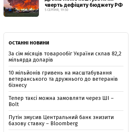
чверть дефіциту бюджету РФ
5 СЕРПНЯ, 19:50
ОСТАННІ НОВИНИ
За сім місяців товарообіг України склав 82,2
мільярда доларів
10 мільйонів гривень на масштабування
ветеранського та дружнього до ветеранів
бізнесу
Тепер таксі можна замовляти через ШІ –
Bolt
Путін змусив Центральний банк знизити
базову ставку – Bloomberg