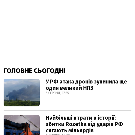
ГОЛОВНЕ СЬОГОДНІ
У РФ атака дронів зупинила ще
один великий НПЗ
5 СЕРПНЯ, 17:55
Найбільші втрати в історії:
збитки Rozetka від ударів РФ
сягають мільярдів