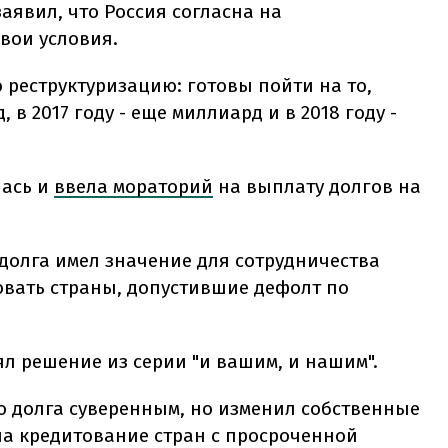
аявил, что Россия согласна на
свои условия.
 реструктуризацию: готовы пойти на то,
 в 2017 году - еще миллиард и в 2018 году -
лась и
ввела мораторий
на выплату долгов на
 долга имел значение для сотрудничества
овать страны, допустившие дефолт по
л решение из серии "и вашим, и нашим".
о долга суверенным, но изменил собственные
на кредитование стран с просроченной