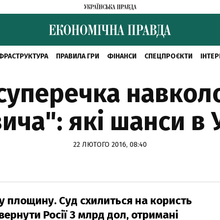
ФРАСТРУКТУРА
ПРАВИЛА ГРИ
ФІНАНСИ
СПЕЦПРОЄКТИ
ІНТЕР
суперечка навкол
ича": які шанси в 
22 ЛЮТОГО 2016, 08:40
у площину. Cуд схилиться на користь
вернути Росії 3 млрд дол, отримані