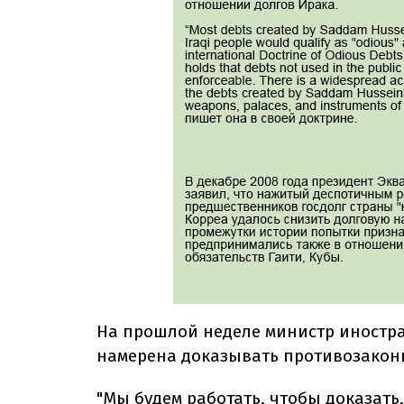
На прошлой неделе министр иностра
намерена доказывать противозаконн
"Мы будем работать, чтобы доказать,