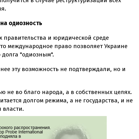
 получится в случае реструктуризации всех
я.
 на одиозность
х правительства и юридической среде
что международное право позволяет Украине
 долга "одиозным".
нее эту возможность не подтверждали, но и
ю не во благо народа, а в собственных целях.
тается долгом режима, а не государства, и не
 власти.