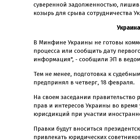
суверенной задолженностью, лишив 
козырь для срыва сотрудничества У
Украина
В Минфине Украины не готовы комм
процесса или сообщить дату первог
информация", - сообщили ЭП в ведом
Тем не менее, подготовка к судебны
предпринял в четверг, 18 февраля.
На своем заседании правительство 
прав и интересов Украины во время
юрисдикций при участии иностранно
Правки будут вноситься президентск
привлекать юридических советников