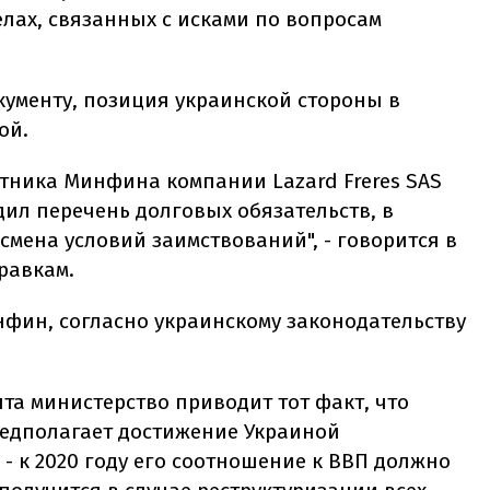
лах, связанных с исками по вопросам
кументу, позиция украинской стороны в
ой.
тника Минфина компании Lazard Freres SAS
ил перечень долговых обязательств, в
мена условий заимствований", - говорится в
равкам.
нфин, согласно украинскому законодательству
та министерство приводит тот факт, что
редполагает достижение Украиной
- к 2020 году его соотношение к ВВП должно