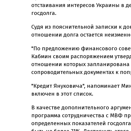
отстаивания интересов Украины в де
госдолга.
Судя из пояснительной записки к до
отношении долга остается неизменн
"По предложению финансового сове
Кабмин своим распоряжением утверд
отношении которых запланирована с
сопроводительных документах к поп
"Кредит Януковича", напоминает Ми
включен в этот список.
В качестве дополнительного аргумен
программа сотрудничества с МВФ п
определенных показателей госдолга 