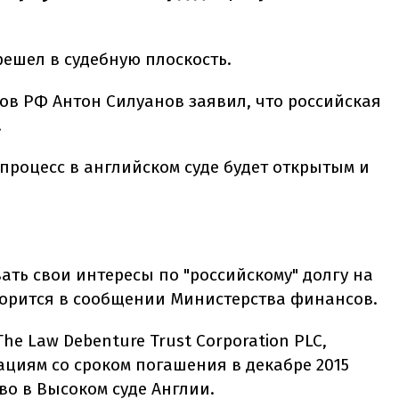
ешел в судебную плоскость.
в РФ Антон Силуанов заявил, что российская
.
процесс в английском суде будет открытым и
ать свои интересы по "российскому" долгу на
говорится в сообщении Министерства финансов.
e Law Debenture Trust Corporation PLC,
ациям со сроком погашения в декабре 2015
во в Высоком суде Англии.