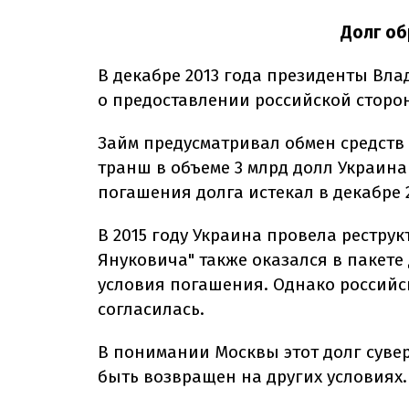
Долг об
В декабре 2013 года президенты Вл
о предоставлении российской сторон
Займ предусматривал обмен средств
транш в объеме 3 млрд долл Украина 
погашения долга истекал в декабре 2
В 2015 году Украина провела реструк
Януковича" также оказался в пакете
условия погашения. Однако российс
согласилась.
В понимании Москвы этот долг сувер
быть возвращен на других условиях.