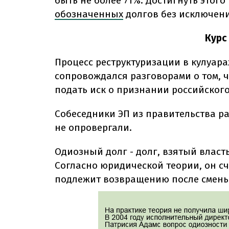
быть не более 71%. Достигнуть этого
обозначенных
долгов без исключени
Курс
Процесс реструктуризации в кулуара
сопровождался разговорами о том, 
подать иск о признании российского
Собеседники ЭП из правительства ра
не опровергали.
Одиозный долг - долг, взятый власть
Согласно юридической теории, он счи
подлежит возвращению после смены