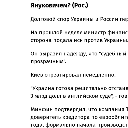
Януковичем? (Рос.)
Долговой спор Украины и России пер
На прошлой неделе министр финансо
сторона подала иск против Украины
Он выразил надежду, что "судебный 
прозрачным".
Киев отреагировал немедленно.
"Украина готова решительно отстаив
3 млрд долл в английском суде", - 
Минфин подтвердил, что компания Th
доверитель кредитора по еврооблиг
года, формально начала производст