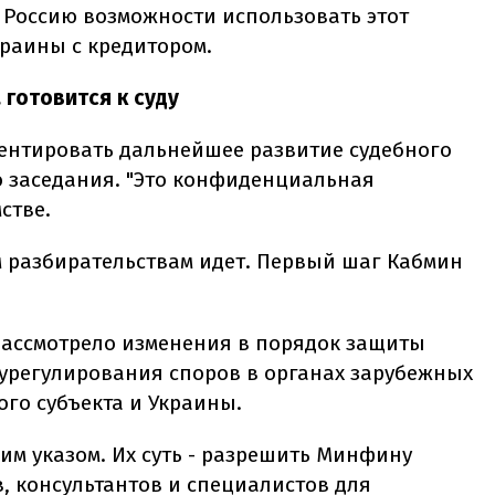
Россию возможности использовать этот
краины с кредитором.
 готовится к суду
ентировать дальнейшее развитие судебного
о заседания. "Это конфиденциальная
стве.
м разбирательствам идет. Первый шаг Кабмин
рассмотрело изменения в порядок защиты
 урегулирования споров в органах зарубежных
го субъекта и Украины.
им указом. Их суть - разрешить Минфину
, консультантов и специалистов для