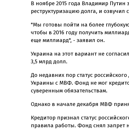
В ноябре 2015 года Владимир Путин з
реструктуризацию долга, и озвучил 
"Мы готовы пойти на более глубокую
чтобы в 2016 году получить миллиард,
еще миллиард", - заявил он.
Украина на этот вариант не согласи
3,5 млрд долл.
До недавних пор статус российского
Украины с МВФ. Фонд не мог кредит
суверенным обязательствам.
Однако в начале декабря МВФ приня
Кредитор признал статус российског
правила работы. Фонд снял запрет 