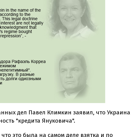
нных дел Павел Климкин заявил, что Украина
ость "кредита Януковича".
 что это была на самом деле взятка и по