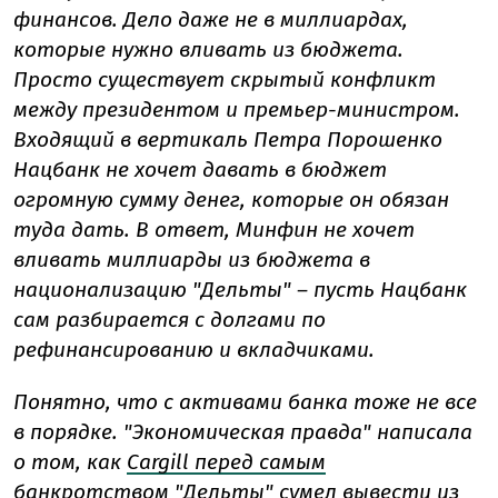
финансов. Дело даже не в миллиардах,
которые нужно вливать из бюджета.
Просто существует скрытый конфликт
между президентом и премьер-министром.
Входящий в вертикаль Петра Порошенко
Нацбанк не хочет давать в бюджет
огромную сумму денег, которые он обязан
туда дать. В ответ, Минфин не хочет
вливать миллиарды из бюджета в
национализацию "Дельты" – пусть Нацбанк
сам разбирается с долгами по
рефинансированию и вкладчиками.
Понятно, что с активами банка тоже не все
в порядке. "Экономическая правда" написала
о том, как
Cargill перед самым
банкротством "Дельты" сумел вывести из