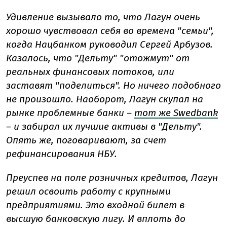
Удивление вызывало то, что Лагун очень
хорошо чувствовал себя во времена "семьи",
когда Нацбанком руководил Сергей Арбузов.
Казалось, что "Дельту" "отожмут" от
реальных финансовых потоков, или
заставят "поделиться". Но ничего подобного
не произошло. Наоборот, Лагун скупал на
рынке проблемные банки –
тот же Swedbank
– и забирал их лучшие активы в "Дельту".
Опять же, поговаривают, за счет
рефинансирования НБУ.
Преуспев на поле розничных кредитов, Лагун
решил освоить работу с крупными
предприятиями. Это входной билет в
высшую банковскую лигу. И вплоть до