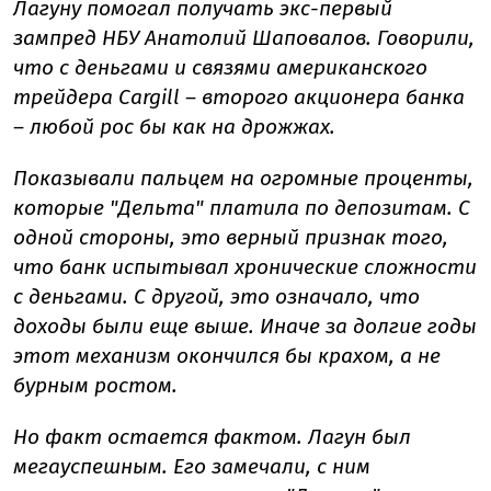
Лагуну помогал получать экс-первый
зампред НБУ Анатолий Шаповалов. Говорили,
что с деньгами и связями американского
трейдера Cargill – второго акционера банка
– любой рос бы как на дрожжах.
Показывали пальцем на огромные проценты,
которые "Дельта" платила по депозитам. С
одной стороны, это верный признак того,
что банк испытывал хронические сложности
с деньгами. С другой, это означало, что
доходы были еще выше. Иначе за долгие годы
этот механизм окончился бы крахом, а не
бурным ростом.
Но факт остается фактом. Лагун был
мегауспешным. Его замечали, с ним