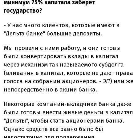
минимум 75% капитала заберет
государство?
- У нас много клиентов, которые имеют в
"Дельта банке" большие депозиты.
Мы провели с ними работу, и они готовы
были конвертировать вклады в капитал
через механизм так называемого субдолга
(вливания в капитал, которые не дают права
голоса на собрании акционеров. -
ЭП
) или же
непосредственно в акции банка.
Некоторые компании-вкладчики банка даже
были готовы внести живые деньги в капитал
"Дельты", чтобы стать акционерами банка.
Однако средств все равно было бы
недостаточно для поддержания