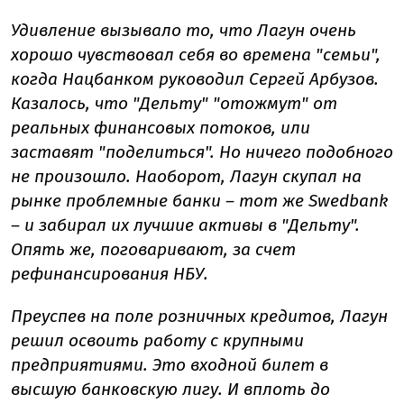
Удивление вызывало то, что Лагун очень
хорошо чувствовал себя во времена "семьи",
когда Нацбанком руководил Сергей Арбузов.
Казалось, что "Дельту" "отожмут" от
реальных финансовых потоков, или
заставят "поделиться". Но ничего подобного
не произошло. Наоборот, Лагун скупал на
рынке проблемные банки – тот же Swedbank
– и забирал их лучшие активы в "Дельту".
Опять же, поговаривают, за счет
рефинансирования НБУ.
Преуспев на поле розничных кредитов, Лагун
решил освоить работу с крупными
предприятиями. Это входной билет в
высшую банковскую лигу. И вплоть до