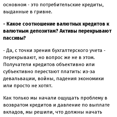
основном - это потребительские кредиты,
выданные в гривне.
- Какое соотношение валютных кредитов к
валютным депозитам? Активы перекрывают
пассивы?
- Да, с точки зрения бухгалтерского учета -
перекрывают, но вопрос же не в этом.
Получатели кредитов объективно или
субъективно перестают платить: из-за
девальвации, войны, падения экономики
или просто не хотят.
Как только мы начали ощущать проблему в
возвратом кредитов и давление по выплате
вкладов, мы решили, что должны начать