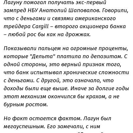
Лагуну помогал получать экс-первый
зампред НБУ Анатолий Шаповалов. Говорили,
что с деньгами и связями американского
трейдера Cargill – второго акционера банка
– любой рос бы как на дрожжах.
Показывали пальцем на огромные проценты,
которые "Дельта" платила по депозитам. С
одной стороны, это верный признак того,
что банк испытывал хронические сложности
с деньгами. С другой, это означало, что
доходы были еще выше. Иначе за долгие годы
этот механизм окончился бы крахом, а не
бурным ростом.
Но факт остается фактом. Лагун был
мегауспешным. Его замечали, с ним