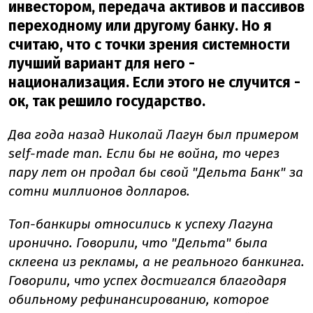
инвестором, передача активов и пассивов
переходному или другому банку. Но я
считаю, что с точки зрения системности
лучший вариант для него -
национализация. Если этого не случится -
ок, так решило государство.
Два года назад Николай Лагун был примером
self-made man. Если бы не война, то через
пару лет он продал бы свой "Дельта Банк" за
сотни миллионов долларов.
Топ-банкиры относились к успеху Лагуна
иронично. Говорили, что "Дельта" была
склеена из рекламы, а не реального банкинга.
Говорили, что успех достигался благодаря
обильному рефинансированию, которое