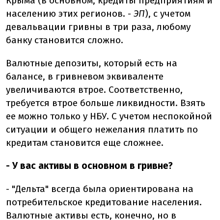
Крыма (в основном, кредиты предприятиям и
населению этих регионов. -
ЭП
), с учетом
девальвации гривны в три раза, любому
банку становится сложно.
Валютные депозиты, который есть на
балансе, в гривневом эквиваленте
увеличиваются втрое. Соответственно,
требуется втрое больше ликвидности. Взять
ее можно только у НБУ. С учетом неспокойной
ситуации и общего нежелания платить по
кредитам становится еще сложнее.
- У вас активы в основном в гривне?
- "Дельта" всегда была ориентирована на
потребительское кредитование населения.
Валютные активы есть, конечно, но в