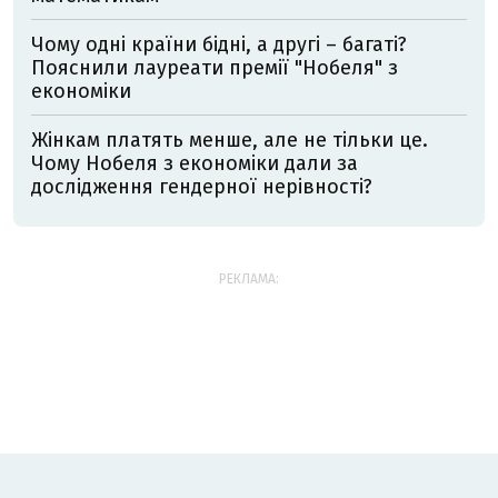
Чому одні країни бідні, а другі – багаті?
Пояснили лауреати премії "Нобеля" з
економіки
Жінкам платять менше, але не тільки це.
Чому Нобеля з економіки дали за
дослідження гендерної нерівності?
РЕКЛАМА: