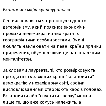
Економічні міфи культурологів
Сен висловлюється проти культурного
детермінізму, який пояснює економічні
промахи недемократичних країн їх
географічними особливостями. Вчені
люблять наклеювати на певні країни ярлики
приречених, обумовлюючи це національним
менталітетом.
За словами лауреата, ті, хто розмірковують
про здатність західних країн "встановити"
демократію у незахідному світі, своїми
висловлюваннями створюють хаос в головах.
Встановити або "спустити зверху" можна
лише те, що вже комусь належить, а