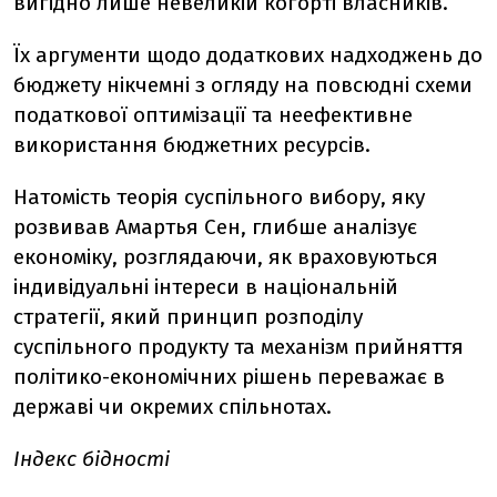
вигідно лише невеликій когорті власників.
Їх аргументи щодо додаткових надходжень до
бюджету нікчемні з огляду на повсюдні схеми
податкової оптимізації та неефективне
використання бюджетних ресурсів.
Натомість теорія суспільного вибору, яку
розвивав Амартья Сен, глибше аналізує
економіку, розглядаючи, як враховуються
індивідуальні інтереси в національній
стратегії, який принцип розподілу
суспільного продукту та механізм прийняття
політико-економічних рішень переважає в
державі чи окремих спільнотах.
Індекс бідності