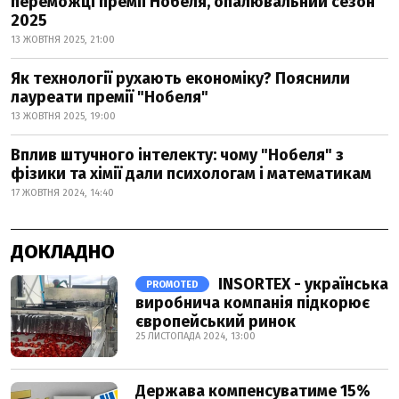
переможці премії Нобеля, опалювальний сезон
2025
13 ЖОВТНЯ 2025, 21:00
Як технології рухають економіку? Пояснили
лауреати премії "Нобеля"
13 ЖОВТНЯ 2025, 19:00
Вплив штучного інтелекту: чому "Нобеля" з
фізики та хімії дали психологам і математикам
17 ЖОВТНЯ 2024, 14:40
ДОКЛАДНО
INSORTEX - українська
PROMOTED
виробнича компанія підкорює
європейський ринок
25 ЛИСТОПАДА 2024, 13:00
Держава компенсуватиме 15%