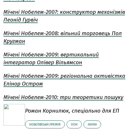
Мічені Нобелем-2007: конструктор механізмів
Леонід Гурвіч
Мічені Нобелем-2008: вільний торговець Пол
Кругман
Мічені Нобелем-2009: вертикальний
інтегратор Олівер Вільямсон
Мічені Нобелем-2009: регіональна активістка
Елінор Остром
Мічені Нобелем-2010: три теоретики пошуку
Роман Корнилюк, спеціально для ЕП
НОБЕЛІВСЬКА ПРЕМІЯ
ООН
НАУКА