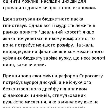
оцінити можливі наслідки цих дій для
громадян і динаміки зростання економіки.
Ідея затягування бюджетного паска
гіпнотизує. Однак вся її мудрість лежить в
рамках поняття "ідеальний корсет": якщо
жінка почувається в ньому комфортно, то
вона потребує меншого розміру. На жаль,
впорядкування фінансів шляхом механічного
урізання бюджету заріже курку, що несе золоті
яйця, каже вчений.
Принципова економічна реформа Євросоюзу
потребує мудрої дискусії, а не існуючого
безконтрольного дрейфу під впливом
фінансових чинників, стимульованих
вузькістю мислення, яке в минулому вже не