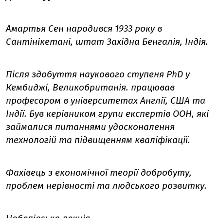
Амартья Сен народився 1933 року в
Сантінікетані, штат Західна Бенгалія, Індія.
Після здобуття наукового ступеня PhD у
Кембиджі, Великобританія. працював
професором в університетах Англії, США та
Індії.
Був керівником групи експертів ООН, які
займалися питаннями удосконалення
технологій та підвищенням кваліфікації.
Фахівець з економічної теорії добробуту,
проблем нерівності та людського розвитку.