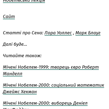
Нобелівська лекція
Сайт
Статті про Сена:
Лора Уоллес
,
Марк Блауг
Далі буде...
Читайте також:
Мічені Нобелем-1999: творець євро Роберт
Манделл
Мічені Нобелем-2000: соціальний математик
Джеймс Хекман
Мічені Нобелем-2000: виборець Деніел