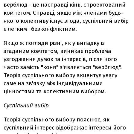
верблюд - це насправді кінь, спроектований
комітетом. Справді, якщо між членами будь-
якого колективу існує згода, суспільний вибір
є легким і безконфліктним.
Якщо ж погляди різні, як у випадку із
згаданим комітетом, виникає проблема
узгодження думок та інтересів, після чого
часто замість "коня" з'являється "верблюд".
Теорія суспільного вибору акцентує увагу
саме на зв'язку між індивідуальними
цінностями та колективним вибором.
Суспільний вибір
Теорія суспільного вибору пояснює, як
суспільний інтерес відображає інтереси його