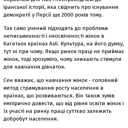
іранської історії, яка свідчить про існування
демократії у Персії ще 2000 років тому.
Так само учений підходить до проблеми
неписьменності і неосвіченості жінок в
багатьох країнах Азії. Культура, на його думку,
тут ні при чому. Якщо ринок праці не приймає
жінок, тоді зрозуміло, чому зникають стимули
для навчання дівчаток.
Сен вважає, що навчання жінок - головний
метод стримування росту населення в
країнах, що розвиваються. Він також зумів
емпірично довести, що від рівня освіти жінок і
їх участі на ринку праці суттєво залежить
добробут населення.