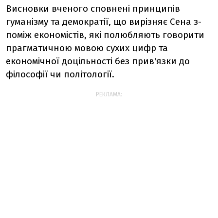
Висновки вченого сповнені принципів
гуманізму та демократії, що вирізняє Сена з-
поміж економістів, які полюбляють говорити
прагматичною мовою сухих цифр та
економічної доцільності без прив'язки до
філософії чи політології.
РЕКЛАМА: