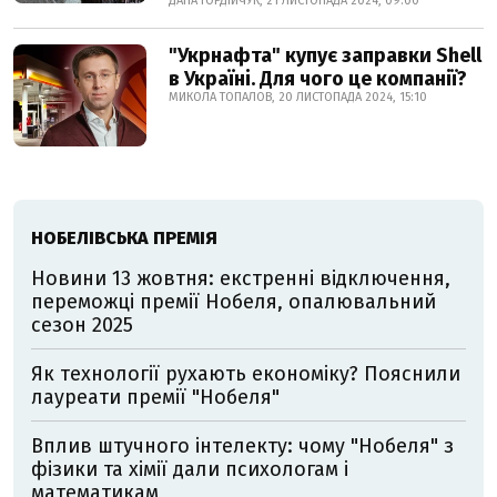
ДАНА ГОРДІЙЧУК, 21 ЛИСТОПАДА 2024, 09:00
"Укрнафта" купує заправки Shell
в Україні. Для чого це компанії?
МИКОЛА ТОПАЛОВ, 20 ЛИСТОПАДА 2024, 15:10
НОБЕЛІВСЬКА ПРЕМІЯ
Новини 13 жовтня: екстренні відключення,
переможці премії Нобеля, опалювальний
сезон 2025
Як технології рухають економіку? Пояснили
лауреати премії "Нобеля"
Вплив штучного інтелекту: чому "Нобеля" з
фізики та хімії дали психологам і
математикам