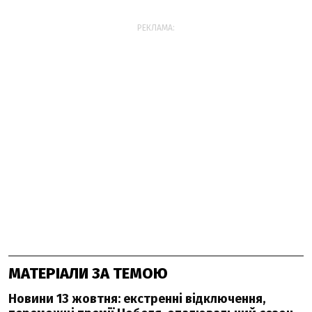
РЕКЛАМА:
МАТЕРІАЛИ ЗА ТЕМОЮ
Новини 13 жовтня: екстренні відключення,