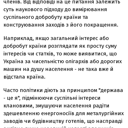
членів. Від відповіді на це питання залежить
суть наукового підходу до вимірювання
суспільного добробуту країни та
конструювання заходів з його покращення.
Наприклад, якщо загальний інтерес або
добробут країни розглядати як просту суму
інтересів чи статків, то може виявитися, що
Україна за чисельністю олігархів або дорогих
машин на душу населення - не така вже й
відстала країна.
Часто політики діють за принципом "держава
- це я", підмінюючи суспільні інтереси
клановими, змушуючи населення радіти
здешевленню енергоносіїв для металургійних
заводів чи будівництву готелів, що насправді