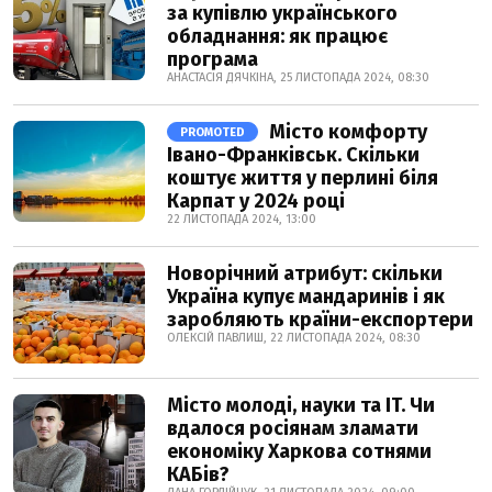
за купівлю українського
обладнання: як працює
програма
АНАСТАСІЯ ДЯЧКІНА, 25 ЛИСТОПАДА 2024, 08:30
Місто комфорту
PROMOTED
Івано-Франківськ. Скільки
коштує життя у перлині біля
Карпат у 2024 році
22 ЛИСТОПАДА 2024, 13:00
Новорічний атрибут: скільки
Україна купує мандаринів і як
заробляють країни-експортери
ОЛЕКСІЙ ПАВЛИШ, 22 ЛИСТОПАДА 2024, 08:30
Місто молоді, науки та IT. Чи
вдалося росіянам зламати
економіку Харкова сотнями
КАБів?