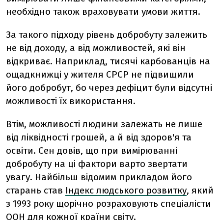
необхідно також враховувати умови життя.
За такого підходу рівень добробуту залежить
не від доходу, а від можливостей, які він
відкриває. Наприклад, тисячі карбованців на
ощадкнижці у жителя СРСР не підвищили
його добробут, бо через дефіцит були відсутні
можливості їх використання.
Втім, можливості людини залежать не лише
від ліквідності грошей, а й від здоров'я та
освіти. Сен довів, що при вимірюванні
добробуту на ці фактори варто звертати
увагу. Найбільш відомим прикладом його
старань став
Індекс людського розвитку
, який
з 1993 року щорічно розраховують спеціалісти
ООН для кожної країни світу.