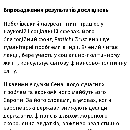
Впровадження результатів досліджень
Нобелівський лауреат і нині працює у
науковій і соціальній сферах. Його
благодійний фонд
Pratichi Trust
вирішує
гуманітарні проблеми в Індії. Вчений читає
лекції, бере участь у соціально-політичному
житті, консультує світову фінансово-політичну
еліту.
Цікавими є думки Сена щодо сучасних
проблем та економічного майбутнього
Європи. За його словами, в умовах, коли
європейські держави знижують дефіцит
державних фінансів шляхом жорсткого
скорочення видатків, важливо реалістично