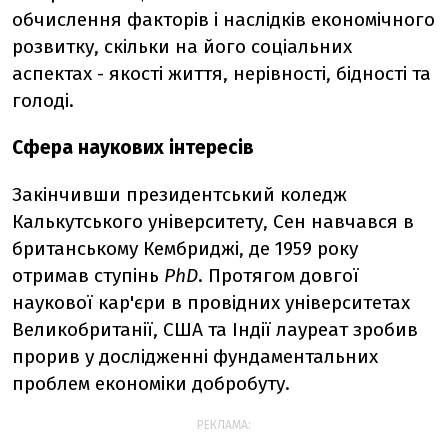
обчислення факторів і наслідків економічного
розвитку, скільки на його соціальних
аспектах - якості життя, нерівності, бідності та
голоді.
Сфера наукових інтересів
Закінчивши президентський коледж
Калькутського університету, Сен навчався в
британському Кембриджі, де 1959 року
отримав ступінь
PhD
. Протягом довгої
наукової кар'єри в провідних університетах
Великобританії, США та Індії лауреат зробив
прорив у дослідженні фундаментальних
проблем економіки добробуту.
РЕКЛАМА: