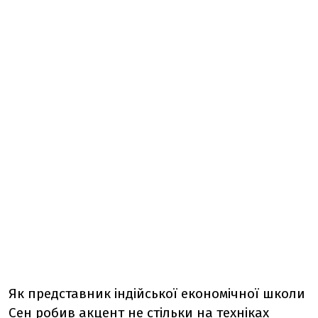
Як представник індійської економічної школи
Сен робив акцент не стільки на техніках