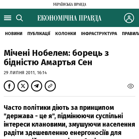
НОВИНИ
ПУБЛІКАЦІЇ
КОЛОНКИ
ІНФРАСТРУКТУРА
ПРАВИЛ
Мічені Нобелем: борець з
бідністю Амартья Сен
29 ЛИПНЯ 2011, 16:14
Часто політики діють за принципом
"держава - це я", підмінюючи суспільні
інтереси клановими, змушуючи населення
радіти здешевленню енергоносіїв для