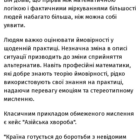
логікою і фактичними міркуваннями більшості
людей набагато більша, ніж можна собі
уявити.
Людям важко оцінювати ймовірності у
щоденній практиці. Незначна зміна в описі
ситуації призводить до зміни сприйняття
альтернатив. Навіть професійні математики,
які добре знають теорію ймовірності, рідко
використовують свої знання на практиці,
надаючи перевагу емоціям та стереотипному
мисленню.
Класичним прикладом обмеженого мислення
є кейс "Азійська хвороба".
"Країна готується до боротьби з невідомим