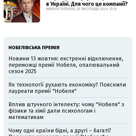
в Україні. Для чого це компанії?
МИКОЛА ТОПАЛОВ, 20 ЛИСТОПАДА 2024, 15:10
НОБЕЛІВСЬКА ПРЕМІЯ
Новини 13 жовтня: екстренні відключення,
переможці премії Нобеля, опалювальний
сезон 2025
Як технології рухають економіку? Пояснили
лауреати премії "Нобеля"
Вплив штучного інтелекту: чому "Нобеля" з
фізики та хімії дали психологам і
математикам
Чому одні країни бідні, а другі – багаті?