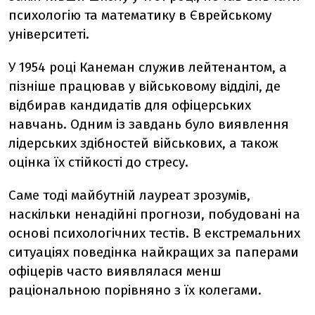
психологію та математику в Єврейському
університеті.
У 1954 році Канеман служив лейтенантом, а
пізніше працював у військовому відділі, де
відбирав кандидатів для офіцерських
навчань. Одним із завдань було виявлення
лідерських здібностей військових, а також
оцінка їх стійкості до стресу.
Саме тоді майбутній лауреат зрозумів,
наскільки ненадійні прогнози, побудовані на
основі психологічних тестів. В екстремальних
ситуаціях поведінка найкращих за паперами
офіцерів часто виявлялася менш
раціональною порівняно з їх колегами.