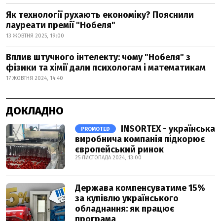
Як технології рухають економіку? Пояснили
лауреати премії "Нобеля"
13 ЖОВТНЯ 2025, 19:00
Вплив штучного інтелекту: чому "Нобеля" з
фізики та хімії дали психологам і математикам
17 ЖОВТНЯ 2024, 14:40
ДОКЛАДНО
INSORTEX - українська
PROMOTED
виробнича компанія підкорює
європейський ринок
25 ЛИСТОПАДА 2024, 13:00
Держава компенсуватиме 15%
за купівлю українського
обладнання: як працює
програма