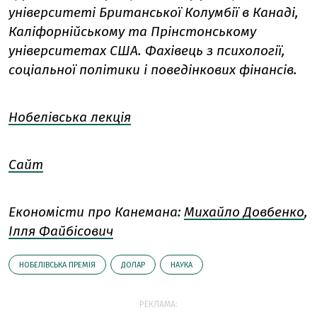
університеті Британської Колумбії в Канаді,
Каліфорнійському та Прінстонському
університетах США. Фахівець з психології,
соціальної політики і поведінкових фінансів.
Нобелівська лекція
Сайт
Економісти про Канемана:
Михайло Довбенко
,
Ілля Файбісович
НОБЕЛІВСЬКА ПРЕМІЯ
ДОЛАР
НАУКА
РЕКЛАМА: