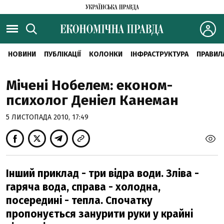
НОВИНИ
ПУБЛІКАЦІЇ
КОЛОНКИ
ІНФРАСТРУКТУРА
ПРАВИЛ
Мічені Нобелем: економ-
психолог Деніел Канеман
5 ЛИСТОПАДА 2010, 17:49
Інший приклад - три відра води. Зліва -
гаряча вода, справа - холодна,
посередині - тепла. Спочатку
пропонується занурити руки у крайні