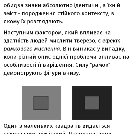
обидва знаки абсолютно ідентичні, а їхній
зміст - породження стійкого контексту, в
якому їх розглядають.
Наступним фактором, який впливає на
здатність людей мислити тверезо, є
ефект
рамкового мислення
. Він виникає у випадку,
коли різний опис однієї проблеми впливає на
особливості її вирішення. Силу "рамок"
демонструють фігури внизу.
Один з маленьких квадратів видається
яскравішим, ніж інший. Насправді вони