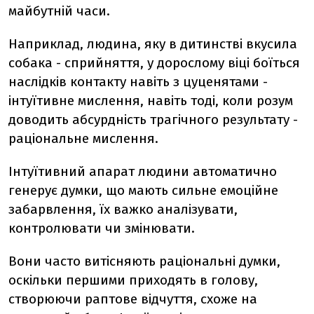
майбутній часи.
Наприклад, людина, яку в дитинстві вкусила
собака - сприйняття, у дорослому віці боїться
наслідків контакту навіть з цуценятами -
інтуїтивне мислення, навіть тоді, коли розум
доводить абсурдність трагічного результату -
раціональне мислення.
Інтуїтивний апарат людини автоматично
генерує думки, що мають сильне емоційне
забарвлення, їх важко аналізувати,
контролювати чи змінювати.
Вони часто витісняють раціональні думки,
оскільки першими приходять в голову,
створюючи раптове відчуття, схоже на