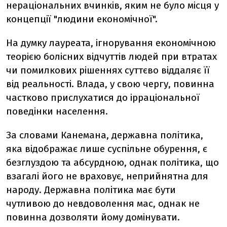
нераціональних вчинків, яким не було місця у
концепції "людини економічної".
На думку лауреата, ігнорування економічною
теорією болісних відчуттів людей при втратах
чи помилкових рішеннях суттєво віддаляє її
від реальності. Влада, у свою чергу, повинна
частково прислухатися до ірраціональної
поведінки населення.
За словами Канемана, державна політика,
яка відображає лише суспільне обурення, є
безглуздою та абсурдною, однак політика, що
взагалі його не враховує, неприйнятна для
народу. Державна політика має бути
чутливою до невдоволення мас, однак не
повинна дозволяти йому домінувати.