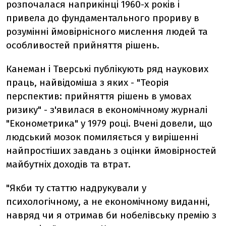
розпочалася наприкінці 1960-х років і
привела до фундаментального прориву в
розумінні ймовірнісного мислення людей та
особливостей прийняття рішень.
Канеман і Тверські публікують ряд наукових
праць, найвідоміша з яких - "Теорія
перспектив: прийняття рішень в умовах
ризику" - з'явилася в економічному журналі
"Економетрика" у 1979 році. Вчені довели, що
людський мозок помиляється у вирішенні
найпростіших завдань з оцінки ймовірностей
майбутніх доходів та втрат.
"Якби ту статтю надрукували у
психологічному, а не економічному виданні,
навряд чи я отримав би нобелівську премію з