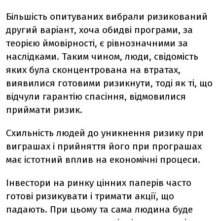
Більшість опитуваних вибрали ризикований
другий варіант, хоча обидві програми, за
теорією ймовірності, є рівнозначними за
наслідками. Таким чином, люди, свідомість
яких була сконцентрована на втратах,
виявилися готовими ризикнути, тоді як ті, що
відчули гарантію спасіння, відмовилися
приймати ризик.
Схильність людей до уникнення ризику при
виграшах і прийняття його при програшах
має істотний вплив на економічні процеси.
Інвестори на ринку цінних паперів часто
готові ризикувати і тримати акції, що
падають. При цьому та сама людина буде