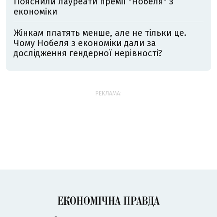
Пояснили лауреати премії "Нобеля" з
економіки
Жінкам платять менше, але не тільки це.
Чому Нобеля з економіки дали за
дослідження гендерної нерівності?
РЕКЛАМА: