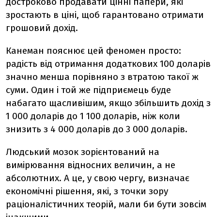
достроково продавати цінні папери, які
зростають в ціні, щоб гарантовано отримати
грошовий дохід.
Канеман пояснює цей феномен просто:
радість від отримання додаткових 100 доларів
значно менша порівняно з втратою такої ж
суми. Один і той же підприємець буде
набагато щасливішим, якщо збільшить дохід з
1 000 доларів до 1 100 доларів, ніж коли
знизить з 4 000 доларів до 3 000 доларів.
Людський мозок зорієнтований на
вимірювання відносних величин, а не
абсолютних. А це, у свою чергу, визначає
економічні рішення, які, з точки зору
раціоналістичних теорій, мали би бути зовсім