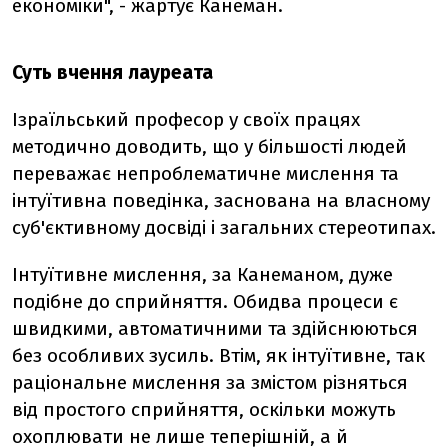
економіки", - жартує Канеман.
Суть вчення лауреата
Ізраїльський професор у своїх працях
методично доводить, що у більшості людей
переважає непроблематичне мислення та
інтуїтивна поведінка, заснована на власному
суб'єктивному досвіді і загальних стереотипах.
Інтуїтивне мислення, за Канеманом, дуже
подібне до сприйняття. Обидва процеси є
швидкими, автоматичними та здійснюються
без особливих зусиль. Втім, як інтуїтивне, так
раціональне мислення за змістом різняться
від простого сприйняття, оскільки можуть
охоплювати не лише теперішній, а й