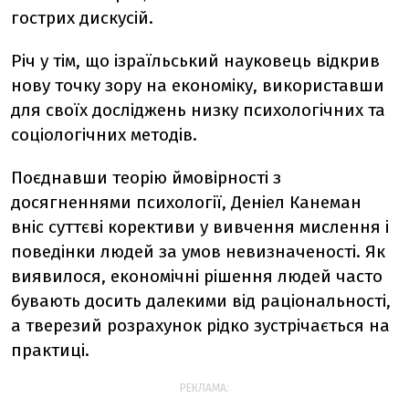
гострих дискусій.
Річ у тім, що ізраїльський науковець відкрив
нову точку зору на економіку, використавши
для своїх досліджень низку психологічних та
соціологічних методів.
Поєднавши теорію ймовірності з
досягненнями психології, Деніел Канеман
вніс суттєві корективи у вивчення мислення і
поведінки людей за умов невизначеності. Як
виявилося, економічні рішення людей часто
бувають досить далекими від раціональності,
а тверезий розрахунок рідко зустрічається на
практиці.
РЕКЛАМА: