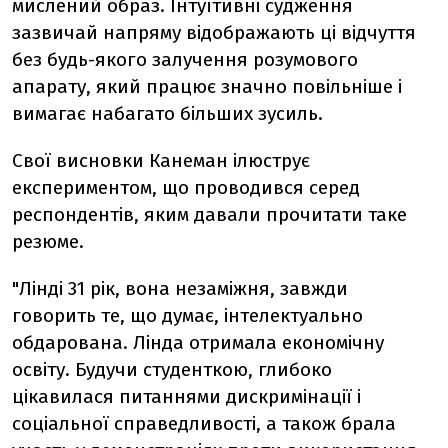
мислений образ. Інтуїтивні судження
зазвичай напряму відображають ці відчуття
без будь-якого залучення розумового
апарату, який працює значно повільніше і
вимагає набагато більших зусиль.
Свої висновки Канеман ілюструє
експериментом, що проводився серед
респондентів, яким давали прочитати таке
резюме.
"Лінді 31 рік, вона незаміжня, завжди
говорить те, що думає, інтелектуально
обдарована. Лінда отримала економічну
освіту. Будучи студенткою, глибоко
цікавилася питаннями дискримінації і
соціальної справедливості, а також брала