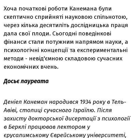
Хоча початкові роботи Канемана були
скептично сприйняті науковою спільнотою,
через кілька десятиліть дослідницька праця
дала свої плоди. Сьогодні поведінкові
фінанси стали потужним напрямом науки, а
психологічні концепції та експериментальні
методи - невід'ємною складовою сучасних
економічних вчень.
Досьє лауреата
Деніел Канеман народився 1934 року в Тель-
Авіві, столиці сучасного Ізраїлю. Після
захисту докторської дисертації з психології
в Берклі працював лектором у
єрусалимському Єврейському університеті,