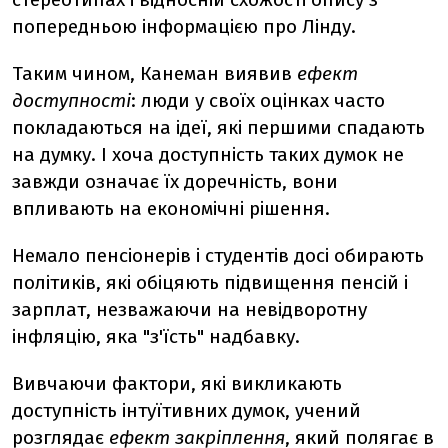
попередньою інформацією про Лінду.
Таким чином, Канеман виявив
ефект
доступності
: люди у своїх оцінках часто
покладаються на ідеї, які першими спадають
на думку. І хоча доступність таких думок не
завжди означає їх доречність, вони
впливають на економічні рішення.
Немало пенсіонерів і студентів досі обирають
політиків, які обіцяють підвищення пенсій і
зарплат, незважаючи на невідворотну
інфляцію, яка "з'їсть" надбавку.
Вивчаючи фактори, які викликають
доступність інтуїтивних думок, учений
розглядає
ефект закріплення
, який полягає в