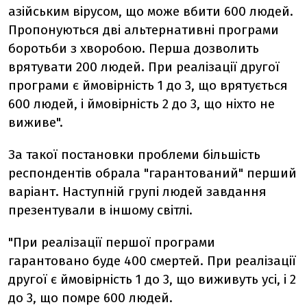
азійським вірусом, що може вбити 600 людей.
Пропонуються дві альтернативні програми
боротьби з хворобою. Перша дозволить
врятувати 200 людей. При реалізації другої
програми є ймовірність 1 до 3, що врятується
600 людей, і ймовірність 2 до 3, що ніхто не
виживе".
За такої постановки проблеми більшість
респондентів обрала "гарантований" перший
варіант. Наступній групі людей завдання
презентували в іншому світлі.
"При реалізації першої програми
гарантовано буде 400 смертей. При реалізації
другої є ймовірність 1 до 3, що виживуть усі, і 2
до 3, що помре 600 людей.