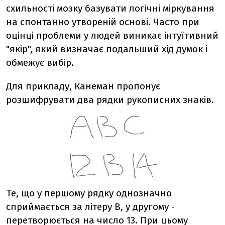
схильності мозку базувати логічні міркування
на спонтанно утвореній основі. Часто при
оцінці проблеми у людей виникає інтуїтивний
"якір", який визначає подальший хід думок і
обмежує вибір.
Для прикладу, Канеман пропонує
розшифрувати два рядки рукописних знаків.
Те, що у першому рядку однозначно
сприймається за літеру В, у другому -
перетворюється на число 13. При цьому