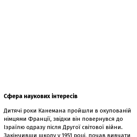
Сфера наукових інтересів
Дитячі роки Канемана пройшли в окупованій
німцями Франції, звідки він повернувся до
Ізраїлю одразу після Другої світової війни.
Закінчивши школу у 1951 році, почав вивчати