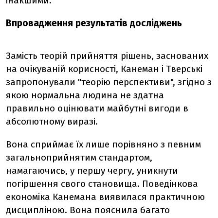
інакшими.
Впровадження результатів досліджень
Замість теорій прийняття рішень, заснованих
на очікуваній корисності, Канеман і Тверські
запропонували "теорію перспективи", згідно з
якою нормальна людина не здатна
правильно оцінювати майбутні вигоди в
абсолютному виразі.
Вона сприймає їх лише порівняно з певним
загальноприйнятим стандартом,
намагаючись, у першу чергу, уникнути
погіршення свого становища. Поведінкова
економіка Канемана виявилася практичною
дисципліною. Вона пояснила багато