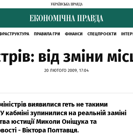
ФРАСТРУКТУРА
ПРАВИЛА ГРИ
ФІНАНСИ
СПЕЦПРОЄКТИ
ІНТЕР
трів: від зміни міс
20 ЛЮТОГО 2009, 17:04
міністрів виявилися геть не такими
У кабміні зупинилися на реальній заміні
рства юстиції Миколи Оніщука та
вості - Віктора Полтавця.