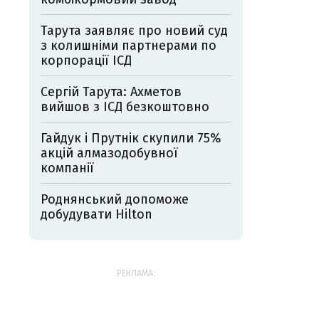
Тарута заявляє про новий суд
з колишніми партнерами по
корпорації ІСД
Сергій Тарута: Ахметов
вийшов з ІСД безкоштовно
Гайдук і Прутнік скупили 75%
акцій алмазодобувної
компанії
Роднянський допоможе
добудувати Hilton
РЕКЛАМА: