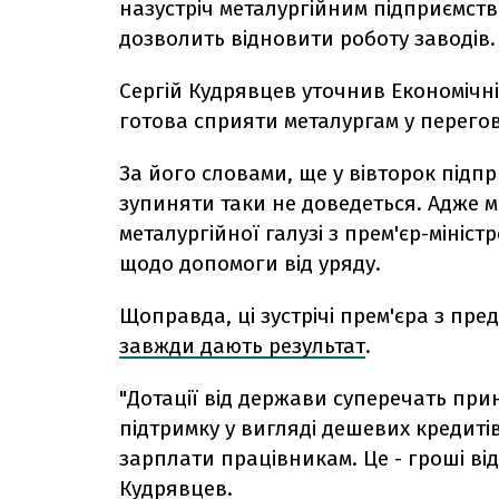
назустріч металургійним підприємств
дозволить відновити роботу заводів.
Сергій Кудрявцев уточнив Економічні
готова сприяти металургам у перегов
За його словами, ще у вівторок підп
зупиняти таки не доведеться. Адже м
металургійної галузі з прем'єр-міні
щодо допомоги від уряду.
Щоправда, ці зустрічі прем'єра з пр
завжди дають результат
.
"Дотації від держави суперечать при
підтримку у вигляді дешевих кредиті
зарплати працівникам. Це - гроші від
Кудрявцев.