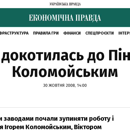
ФРАСТРУКТУРА
ПРАВИЛА ГРИ
ФІНАНСИ
СПЕЦПРОЄКТИ
ІНТЕР
 докотилась до Пін
Коломойським
30 ЖОВТНЯ 2008, 14:00
и заводами почали зупиняти роботу і
я Ігорем Коломойським, Віктором