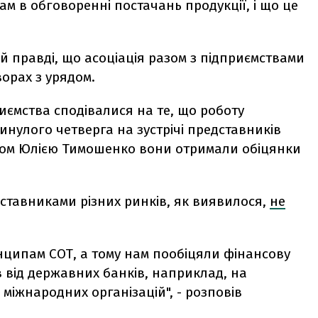
ам в обговоренні постачань продукції, і що це
й правді, що асоціація разом з підприємствами
орах з урядом.
риємства сподівалися на те, що роботу
инулого четверга на зустрічі представників
стром Юлією Тимошенко вони отримали обіцянки
едставниками різних ринків, як виявилося,
не
нципам СОТ, а тому нам пообіцяли фінансову
в від державних банків, наприклад, на
 міжнародних організацій", - розповів