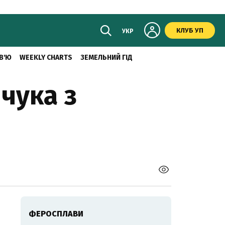
КЛУБ УП
УКР
В'Ю
WEEKLY CHARTS
ЗЕМЕЛЬНИЙ ГІД
чука з
ФЕРОСПЛАВИ