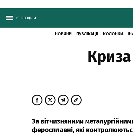
УСІ РОЗДІЛИ
НОВИНИ
ПУБЛІКАЦІЇ
КОЛОНКИ
ІН
Криза
За вітчизняними металургійним
феросплавні, які контролюютьс