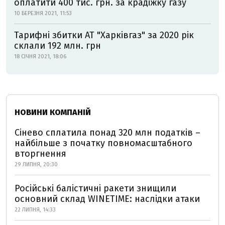
оплатити 400 тис. грн. за крадіжку газу
10 БЕРЕЗНЯ 2021, 11:53
Тарифні збитки АТ "Харківгаз" за 2020 рік
склали 192 млн. грн
18 СІЧНЯ 2021, 18:06
НОВИНИ КОМПАНІЙ
Сінево сплатила понад 320 млн податків –
найбільше з початку повномасштабного
вторгнення
29 ЛИПНЯ, 20:30
Російські балістичні ракети знищили
основний склад WINETIME: наслідки атаки
22 ЛИПНЯ, 14:33