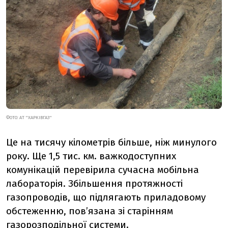
ФОТО: АТ "ХАРКІВГАЗ"
Це на тисячу кілометрів більше, ніж минулого
року. Ще 1,5 тис. км. важкодоступних
комунікацій перевірила сучасна мобільна
лабораторія. Збільшення протяжності
газопроводів, що підлягають приладовому
обстеженню, пов’язана зі старінням
газорозподільної системи.