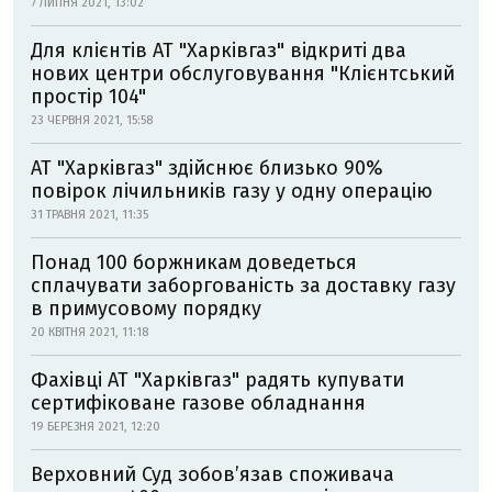
7 ЛИПНЯ 2021, 13:02
Для клієнтів АТ "Харківгаз" відкриті два
нових центри обслуговування "Клієнтський
простір 104"
23 ЧЕРВНЯ 2021, 15:58
АТ "Харківгаз" здійснює близько 90%
повірок лічильників газу у одну операцію
31 ТРАВНЯ 2021, 11:35
Понад 100 боржникам доведеться
сплачувати заборгованість за доставку газу
в примусовому порядку
20 КВІТНЯ 2021, 11:18
Фахівці АТ "Харківгаз" радять купувати
сертифіковане газове обладнання
19 БЕРЕЗНЯ 2021, 12:20
Верховний Суд зобов’язав споживача