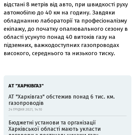
відстані 8 метрів від авто, при швидкості руху
автомобілю до 40 км на годину. Завдяки
обладнанню лабораторії та професіоналізму
екіпажу, до початку опалювального сезону в
області усунуто понад 40 витоків газу на
підземних, важкодоступних газопроводах
високого, середнього та низького тиску.
АТ "ХАРКІВГАЗ"
АТ "Харківгаз" обстежив понад 6 тис. км.
газопроводів
24 ГРУДНЯ 2021, 14:10
Бюджетні установи та організації
Харківської області мають укласти