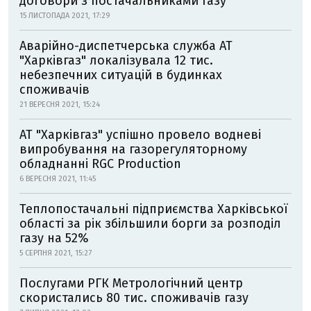
договори з постачальниками газу
15 ЛИСТОПАДА 2021, 17:29
Аварійно-диспетчерська служба АТ
"Харківгаз" локалізувала 12 тис.
небезпечних ситуацій в будинках
споживачів
21 ВЕРЕСНЯ 2021, 15:24
АТ "Харківгаз" успішно провело водневі
випробування на газорегуляторному
обладнанні RGC Production
6 ВЕРЕСНЯ 2021, 11:45
Теплопостачальні підприємства Харківської
області за рік збільшили борги за розподіл
газу на 52%
5 СЕРПНЯ 2021, 15:27
Послугами РГК Метрологічний центр
скористались 80 тис. споживачів газу