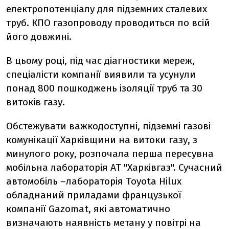
електропотенціалу для підземних сталевих
труб. КПО газопроводу проводиться по всій
його довжині.
В цьому році, під час діагностики мереж,
спеціалісти компанії виявили та усунули
понад 800 пошкоджень ізоляції труб та 30
витоків газу.
Обстежувати важкодоступні, підземні газові
комунікації Харківщини на витоки газу, з
минулого року, розпочала перша пересувна
мобільна лабораторія АТ "Харківгаз". Сучасний
автомобіль –лабораторія Toyota Hilux
обладнаний приладами французької
компанії Gazomat, які автоматично
визначають наявність метану у повітрі на