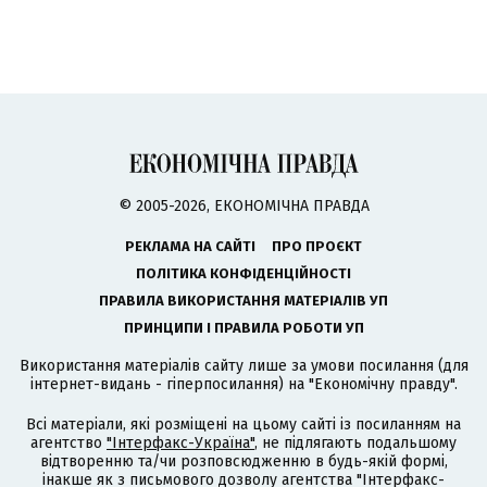
© 2005-2026, ЕКОНОМІЧНА ПРАВДА
РЕКЛАМА НА САЙТІ
ПРО ПРОЄКТ
ПОЛІТИКА КОНФІДЕНЦІЙНОСТІ
ПРАВИЛА ВИКОРИСТАННЯ МАТЕРІАЛІВ УП
ПРИНЦИПИ І ПРАВИЛА РОБОТИ УП
Використання матеріалів сайту лише за умови посилання (для
інтернет-видань - гіперпосилання) на "Економічну правду".
Всі матеріали, які розміщені на цьому сайті із посиланням на
агентство
"Інтерфакс-Україна"
, не підлягають подальшому
відтворенню та/чи розповсюдженню в будь-якій формі,
інакше як з письмового дозволу агентства "Інтерфакс-