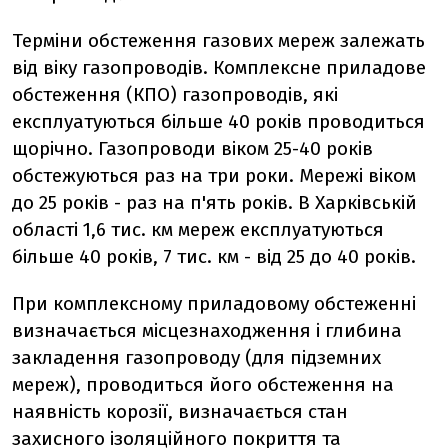
Терміни обстеження газових мереж залежать
від віку газопроводів. Комплексне приладове
обстеження (КПО) газопроводів, які
експлуатуються більше 40 років проводиться
щорічно. Газопроводи віком 25-40 років
обстежуються раз на три роки. Мережі віком
до 25 років - раз на п'ять років. В Харківській
області 1,6 тис. км мереж експлуатуються
більше 40 років, 7 тис. км - від 25 до 40 років.
При комплексному приладовому обстеженні
визначається місцезнаходження і глибина
закладення газопроводу (для підземних
мереж), проводиться його обстеження на
наявність корозії, визначається стан
захисного ізоляційного покриття та