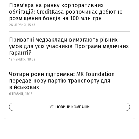
Прем'єра на ринку корпоративних
облігацій: CreditKasa розпочинає дебютне
розміщення бондів на 100 млн грн
26 ЧЕРВНЯ, 15:47
Приватні медзаклади вимагають рівних
умов для усіх учасників Програми медичних
гарантій
12 ЧЕРВНЯ, 18:32
Чотири роки підтримки: MK Foundation
передав нову партію транспорту для
військових
6 ТРАВНЯ, 15:18
УСІ НОВИНИ КОМПАНІЙ