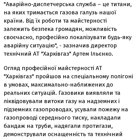
"Аварійно-диспетчерська служба – це титани,
на яких тримається газова галузь нашої
країни. Від їх роботи та майстерності
залежить безпека громадян, можливість
своєчасно, професійно локалізувати будь-яку
аварійну ситуацію", - зазначив директор
технічний АТ "Харківгаз" Артем Ільєнко.
Огляд професійної майстерності АТ
"Харківгаз" пройшов на спеціальному полігоні
в умовах, максимально-наближених до
реальних ситуацій. Газовики виявляли та
ліквідовували витоки газу на надземних і
підземних газопроводах, усували пожежу на
газопроводі середнього тиску, накладали
бандаж на труби, надягали протигази,
демонстрували оснащенність та технічний