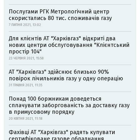
Послугами РГК Метрологічний центр
скористались 80 тис. споживачів газу
7 ЛИПНЯ 2021, 13:02
Для клієнтів АТ "Харківгаз" відкриті два
нових центри обслуговування "Клієнтський
простір 104"
23 ЧЕРВНЯ 2021, 15:58
АТ "Харківгаз" здійснює близько 90%
повірок лічильників газу у одну операцію
31 ТРАВНЯ 2021, 11:35
Понад 100 боржникам доведеться
сплачувати заборгованість за доставку газу
в примусовому порядку
20 КВІТНЯ 2021, 11:18
Фахівці АТ "Харківгаз" радять купувати
сертифіковане газове обладнання