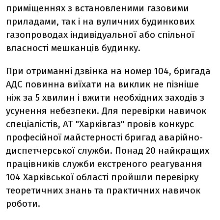
приміщеннях з встановленими газовими
приладами, так і на вуличних будинкових
газопроводах індивідуальної або спільної
власності мешканців будинку.
При отриманні дзвінка на номер 104, бригада
АДС повинна виїхати на виклик не пізніше
ніж за 5 хвилин і вжити необхідних заходів з
усунення небезпеки. Для перевірки навичок
спеціалістів, АТ "Харківгаз" провів конкурс
професійної майстерності бригад аварійно-
диспетчерської служби. Понад 20 найкращих
працівників служби екстреного реагування
104 Харківської області пройшли перевірку
теоретичних знань та практичних навичок
роботи.