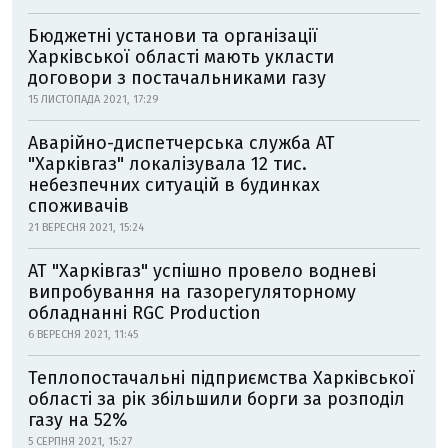
Бюджетні установи та організації
Харківської області мають укласти
договори з постачальниками газу
15 ЛИСТОПАДА 2021, 17:29
Аварійно-диспетчерська служба АТ
"Харківгаз" локалізувала 12 тис.
небезпечних ситуацій в будинках
споживачів
21 ВЕРЕСНЯ 2021, 15:24
АТ "Харківгаз" успішно провело водневі
випробування на газорегуляторному
обладнанні RGC Production
6 ВЕРЕСНЯ 2021, 11:45
Теплопостачальні підприємства Харківської
області за рік збільшили борги за розподіл
газу на 52%
5 СЕРПНЯ 2021, 15:27