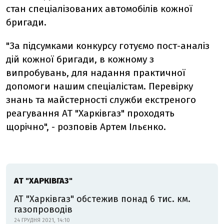
стан спеціалізованих автомобілів кожної
бригади.
"За підсумками конкурсу готуємо пост-аналіз
дій кожної бригади, в кожному з
випробувань, для надання практичної
допомоги нашим спеціалістам. Перевірку
знань та майстерності служби екстреного
реагування АТ "Харківгаз" проходять
щорічно", - розповів Артем Ільєнко.
АТ "ХАРКІВГАЗ"
АТ "Харківгаз" обстежив понад 6 тис. км.
газопроводів
24 ГРУДНЯ 2021, 14:10