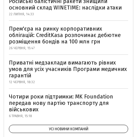
Російські балістичні ракети знищили
основний склад WINETIME: наслідки атаки
22 ЛИПНЯ, 14:33
Прем'єра на ринку корпоративних
облігацій: CreditKasa розпочинає дебютне
розміщення бондів на 100 млн грн
26 ЧЕРВНЯ, 15:47
Приватні медзаклади вимагають рівних
умов для усіх учасників Програми медичних
гарантій
12 ЧЕРВНЯ, 18:32
Чотири роки підтримки: MK Foundation
передав нову партію транспорту для
військових
6 ТРАВНЯ, 15:18
УСІ НОВИНИ КОМПАНІЙ