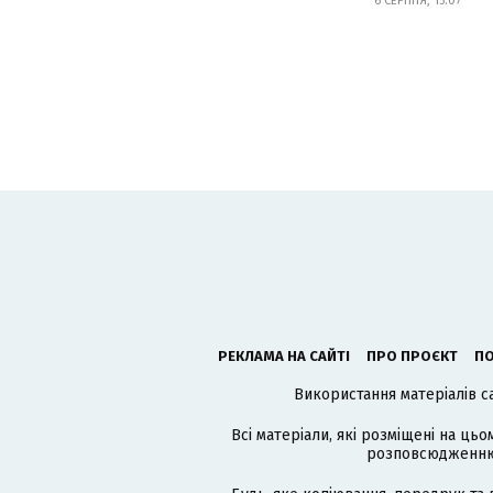
6 СЕРПНЯ, 15:07
РЕКЛАМА НА САЙТІ
ПРО ПРОЄКТ
ПО
Використання матеріалів с
Всі матеріали, які розміщені на цьо
розповсюдженню в