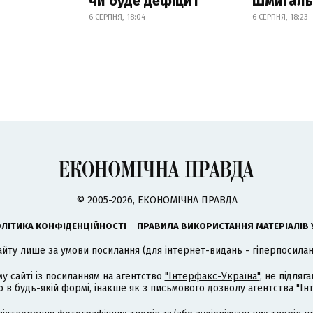
чи буде дефіцит
Шмигал
6 СЕРПНЯ, 18:04
6 СЕРПНЯ, 18:23
© 2005-2026, ЕКОНОМІЧНА ПРАВДА
ЛІТИКА КОНФІДЕНЦІЙНОСТІ
ПРАВИЛА ВИКОРИСТАННЯ МАТЕРІАЛІВ 
айту лише за умови посилання (для інтернет-видань - гіперпосиланн
му сайті із посиланням на агентство
"Інтерфакс-Україна"
, не підля
 будь-якій формі, інакше як з письмового дозволу агентства "Ін