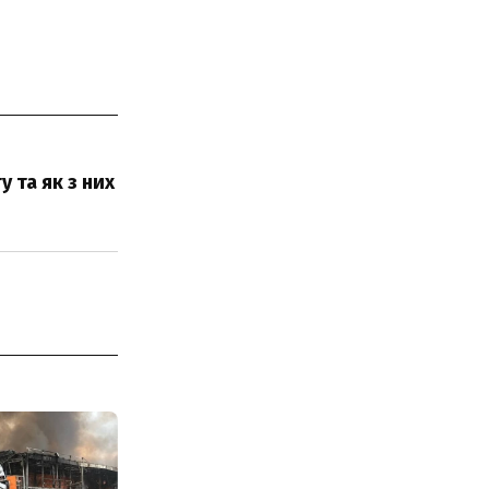
у та як з них