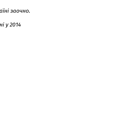
аїні заочно.
і у 2014