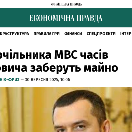
ФРАСТРУКТУРА
ПРАВИЛА ГРИ
ФІНАНСИ
СПЕЦПРОЄКТИ
ІНТЕР
очільника МВС часів
вича заберуть майно
НІК-ФРИЗ
— 30 ВЕРЕСНЯ 2025, 10:06