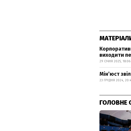
МАТЕРІАЛ
Корпоративні
виходити п
29 СІЧНЯ 2025, 18:06
Мінʼюст зві
23 ГРУДНЯ 2024, 20:
ГОЛОВНЕ 