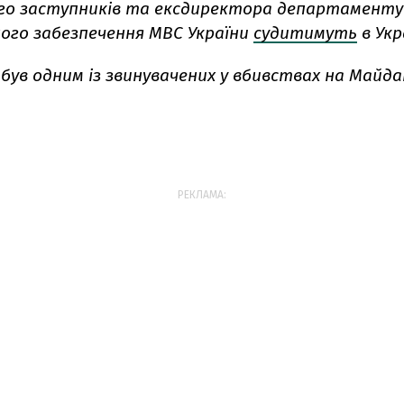
ого заступників та ексдиректора департаменту
ого забезпечення МВС України
судитимуть
в Укр
був одним із звинувачених у вбивствах на Майдан
РЕКЛАМА: