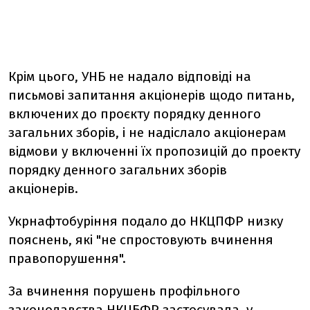
Крім цього, УНБ не надало відповіді на
письмові запитання акціонерів щодо питань,
включених до проєкту порядку денного
загальних зборів, і не надіслало акціонерам
відмови у включенні їх пропозицій до проекту
порядку денного загальних зборів
акціонерів.
Укрнафтобуріння подало до НКЦПФР низку
пояснень, які "не спростовують вчинення
правопорушення".
За вчинення порушень профільного
законодавства НКЦБФР застосувала у