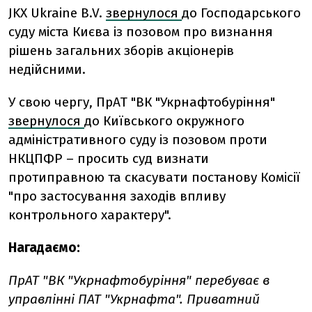
JKX Ukraine B.V.
звернулося
до Господарського
суду міста Києва із позовом про визнання
рішень загальних зборів акціонерів
недійсними.
У свою чергу, ПрАТ "ВК "Укрнафтобуріння"
звернулося
до Київського окружного
адміністративного суду із позовом проти
НКЦПФР – просить суд визнати
протиправною та скасувати постанову Комісії
"про застосування заходів впливу
контрольного характеру".
Нагадаємо:
ПрАТ "ВК "Укрнафтобуріння" перебуває в
управлінні ПАТ "Укрнафта". Приватний