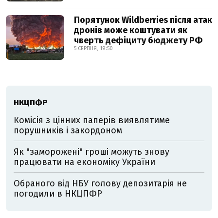
Порятунок Wildberries після атак
дронів може коштувати як
чверть дефіциту бюджету РФ
5 СЕРПНЯ, 19:50
НКЦПФР
Комісія з цінних паперів виявлятиме
порушників і закордоном
Як "заморожені" гроші можуть знову
працювати на економіку України
Обраного від НБУ голову депозитарія не
погодили в НКЦПФР