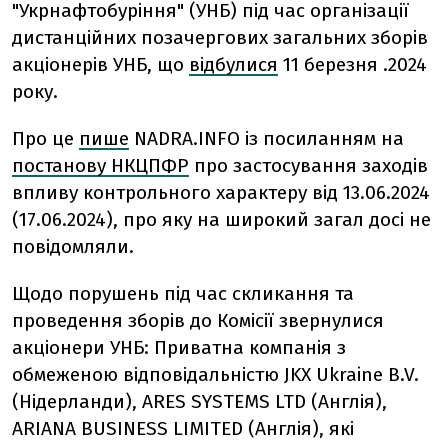
"Укрнафтобуріння" (УНБ) під час організації
дистанційних позачергових загальних зборів
акціонерів УНБ, що
відбулися
11 березня .2024
року.
Про це
пише
NADRA.INFO із посиланням на
постанову НКЦПФР
про застосування заходів
впливу контрольного характеру від 13.06.2024
(17.06.2024), про яку на широкий загал досі не
повідомляли.
Щодо порушень під час скликання та
проведення зборів до Комісії звернулися
акціонери УНБ: Приватна компанія з
обмеженою відповідальністю JKX Ukraine B.V.
(Нідерланди), ARES SYSTEMS LTD (Англія),
ARIANA BUSINESS LIMITED (Англія), які