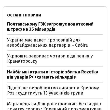
ОСТАННІ НОВИНИ
Полтавському ГЗК загрожує податковий
штраф на 35 мільярдів
Україна має пакет пропозицій для
азербайджанських партнерів – Сибіга
Укрпошта закриває чотири відділення у
Краматорську
Найбільші втрати в історії: збитки Rozetka
від ударів РФ сягають мільярдів
Підпільне виробництво сигарет у Кривому
Розі: судитимуть 13 учасників групи
Марганець на Дніпропетровщині без води з
початку серпня: Корецький прокоментував