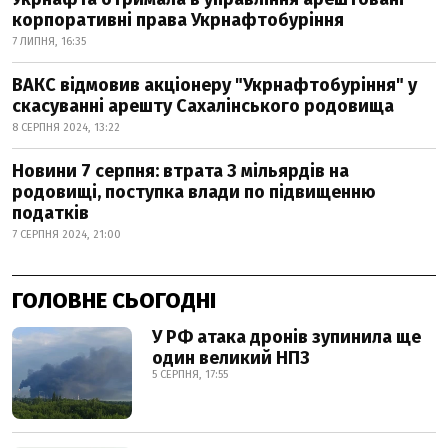
корпоративні права Укрнафтобуріння
7 ЛИПНЯ, 16:35
ВАКС відмовив акціонеру "Укрнафтобуріння" у
скасуванні арешту Сахалінського родовища
8 СЕРПНЯ 2024, 13:22
Новини 7 серпня: втрата 3 мільярдів на
родовищі, поступка влади по підвищенню
податків
7 СЕРПНЯ 2024, 21:00
ГОЛОВНЕ СЬОГОДНІ
У РФ атака дронів зупинила ще
один великий НПЗ
5 СЕРПНЯ, 17:55