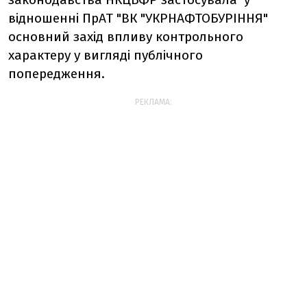
відношенні ПрАТ "ВК "УКРНАФТОБУРІННЯ"
основний захід впливу контрольного
характеру у вигляді публічного
попередження.
РЕКЛАМА: