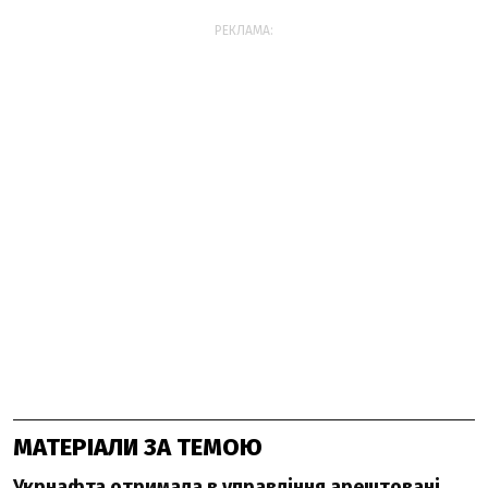
РЕКЛАМА:
МАТЕРІАЛИ ЗА ТЕМОЮ
Укрнафта отримала в управління арештовані