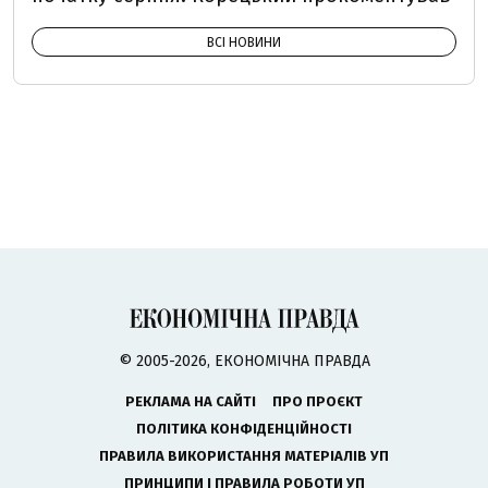
ВСІ НОВИНИ
© 2005-2026, ЕКОНОМІЧНА ПРАВДА
РЕКЛАМА НА САЙТІ
ПРО ПРОЄКТ
ПОЛІТИКА КОНФІДЕНЦІЙНОСТІ
ПРАВИЛА ВИКОРИСТАННЯ МАТЕРІАЛІВ УП
ПРИНЦИПИ І ПРАВИЛА РОБОТИ УП