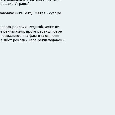
терфакс-Україна".
равовласника Getty Images - суворо
равах реклами. Редакція може не
 є рекламними, проте редакція бере
дповідальності за факти та оціночні
за зміст реклами несе рекламодавець.