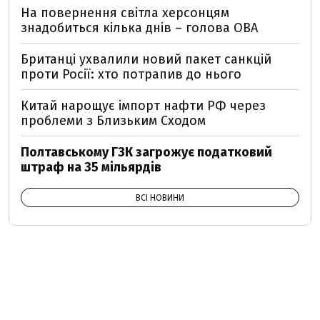
На повернення світла херсонцям
знадобиться кілька днів – голова ОВА
Британці ухвалили новий пакет санкцій
проти Росії: хто потрапив до нього
Китай нарощує імпорт нафти РФ через
проблеми з Близьким Сходом
Полтавському ГЗК загрожує податковий
штраф на 35 мільярдів
ВСІ НОВИНИ