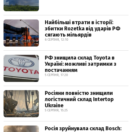
Найбільші втрати в історії:
збитки Rozetka від ударів РФ
сягають мільярдів
6 СЕРПНЯ, 12:10
РФ знищила склад Toyota в
Україні: можливі затримки з
постачанням
5 СЕРПНЯ, 17:20
Росіяни повністю знищили
логістичний склад Intertop
Ukraine
5 СЕРПНЯ, 15:25
Росія зруйнувала склад Bosch: