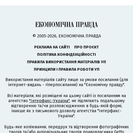
© 2005-2026, ЕКОНОМІЧНА ПРАВДА
РЕКЛАМА НА САЙТІ
ПРО ПРОЄКТ
ПОЛІТИКА КОНФІДЕНЦІЙНОСТІ
ПРАВИЛА ВИКОРИСТАННЯ МАТЕРІАЛІВ УП
ПРИНЦИПИ І ПРАВИЛА РОБОТИ УП
Використання матеріалів сайту лише за умови посилання (для
інтернет-видань - гіперпосилання) на "Економічну правду".
Всі матеріали, які розміщені на цьому сайті із посиланням на
агентство
"Інтерфакс-Україна"
, не підлягають подальшому
відтворенню та/чи розповсюдженню в будь-якій формі,
інакше як з письмового дозволу агентства "Інтерфакс-
Україна".
Будь-яке копіювання, передрук та відтворення фотографічних
творів та/або аудіовізуальних творів правовласника Getty