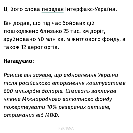
Ці його слова
передає
Інтерфакс-Україна.
Він
додав, що під час бойових дій
пошкоджено близько 25 тис. км доріг,
зруйновано 40 млн кв. м житлового фонду, а
також 12 аеропортів.
Нагадуємо:
Раніше він
заявив
, що відновлення України
після російського вторгнення коштуватиме
600 мільярдів доларів. Шмигаль закликав
членів Міжнародного валютного фонду
пожертвувати 10% резервних активів,
отриманих від МВФ.
РЕКЛАМА: