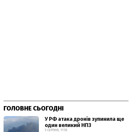
ГОЛОВНЕ СЬОГОДНІ
У РФ атака дронів зупинила ще
один великий НПЗ
5 СЕРПНЯ, 17:55