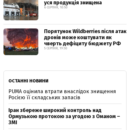
уся продукція знищена
6 СЕРПНЯ, 10:50
Порятунок Wildberries після атак
дронів може коштувати як
чверть дефіциту бюджету РФ
5 СЕРПНЯ, 19:50
ОСТАННІ НОВИНИ
PUMA оцінила втрати внаслідок знищення
Росією її складських запасів
Іран збереже широкий контроль над
Ормузькою протокою за угодою з Оманом –
ЗМІ