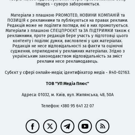
Images - суворо забороняється.
Матеріали з плашкою PROMOTED, НОВИНИ КОМПАНІЙ та
ПОЗИЦІЯ є рекламними та публікуються на правах реклами.
Редакція може не поділяти погляди, які в них промотуються.
Матеріали з плашкою СПЕЦПРОЄКТ та ЗА ПІДТРИМКИ також є
рекламними, проте редакція бере участь у підготовці цього
контенту і поділяє думки, висловлені у цих матеріалах.
Редакція не несе відповідальності за факти та оціночні
судження, оприлюднені у рекламних матеріалах. Згідно з
українським законодавством відповідальність за зміст
реклами несе рекламодавець.
Cубєкт у сфері онлайн-медіа; ідентифікатор медіа - R40-02163.
ТОВ "УП Медіа Плюс"
Адреса: 01032, м. Київ, вул. Жилянська, 48, 50А
Телефон: +380 95 641 22 07