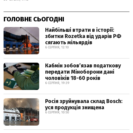
ГОЛОВНЕ СЬОГОДНІ
Найбільші втрати в історії:
збитки Rozetka від ударів РФ
сягають мільярдів
6 СЕРПНЯ, 12:10
Кабмін зобовʼязав податкову
передати Міноборони дані
чоловіків 18-60 років
6 СЕРПНЯ, 19:39
Росія зруйнувала склад Bosch:
уся продукція знищена
6 СЕРПНЯ, 10:50