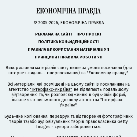
© 2005-2026, ЕКОНОМІЧНА ПРАВДА
РЕКЛАМА НА САЙТІ
ПРО ПРОЄКТ
ПОЛІТИКА КОНФІДЕНЦІЙНОСТІ
ПРАВИЛА ВИКОРИСТАННЯ МАТЕРІАЛІВ УП
ПРИНЦИПИ І ПРАВИЛА РОБОТИ УП
Використання матеріалів сайту лише за умови посилання (для
інтернет-видань - гіперпосилання) на "Економічну правду".
Всі матеріали, які розміщені на цьому сайті із посиланням на
агентство
"Інтерфакс-Україна"
, не підлягають подальшому
відтворенню та/чи розповсюдженню в будь-якій формі,
інакше як з письмового дозволу агентства "Інтерфакс-
Україна".
Будь-яке копіювання, передрук та відтворення фотографічних
творів та/або аудіовізуальних творів правовласника Getty
Images - суворо забороняється.