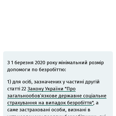
З 1 березня 2020 року мінімальний розмір
допомоги по безробіттю:
1) для осіб, зазначених у частині другій
статті 22
Закону України "Про
загальнообов’язкове державне соціальне
страхування на випадок безробіття"
, а
саме застраховані особи, визнані в