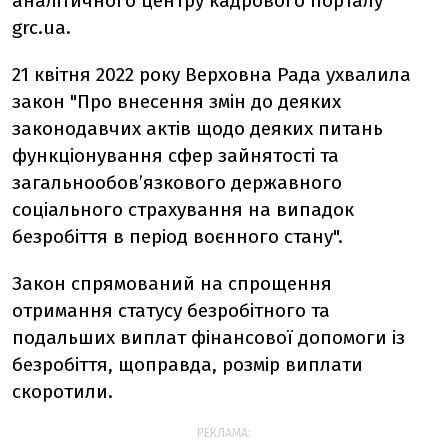
аналітичного центру кадрового порталу
grc.ua.
21 квітня 2022 року Верховна Рада ухвалила
закон "Про внесення змін до деяких
законодавчих актів щодо деяких питань
функціонування сфер зайнятості та
загальнообов’язкового державного
соціального страхування на випадок
безробіття в період воєнного стану".
Закон спрямований на спрощення
отримання статусу безробітного та
подальших виплат фінансової допомоги із
безробіття, щоправда, розмір виплати
скоротили.
РЕКЛАМА: