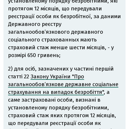
установленому порядку безробітними, які
протягом 12 місяців, що передували
реєстрації особи як безробітної, за даними
Державного реєстру
загальнообов’язкового державного
соціального страхованных мають
страховий стаж менше шести місяців, - у
розмірі 650 гривень;
2) для осіб, зазначених у частині першій
статті 22
Закону України "Про
загальнообов’язкове державне соціальне
страхування на випадок безробіття"
, а
саме застраховані особи, визнані в
установленому порядку безробітними,
страховий стаж яких протягом 12 місяців,
що передували реєстрації особи як