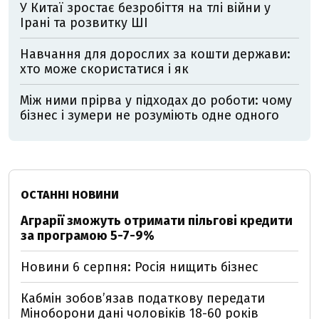
У Китаї зростає безробіття на тлі війни у
Ірані та розвитку ШІ
Навчання для дорослих за кошти держави:
хто може скористатися і як
Між ними прірва у підходах до роботи: чому
бізнес і зумери не розуміють одне одного
ОСТАННІ НОВИНИ
Аграрії зможуть отримати пільгові кредити
за програмою 5-7-9%
Новини 6 серпня: Росія нищить бізнес
Кабмін зобовʼязав податкову передати
Міноборони дані чоловіків 18-60 років