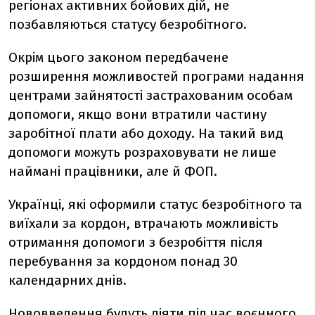
регіонах активних бойових дій, не
позбавляються статусу безробітного.
Окрім цього законом передбачене
розширення можливостей програми надання
центрами зайнятості застрахованим особам
допомоги, якщо вони втратили частину
заробітної плати або доходу. На такий вид
допомоги можуть розраховувати не лише
наймані працівники, але й ФОП.
Українці, які оформили статус безробітного та
виїхали за кордон, втрачають можливість
отримання допомоги з безробіття після
перебування за кордоном понад 30
календарних днів.
Нововведення будуть діяти під час воєнного