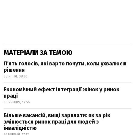
МАТЕРІАЛИ ЗА ТЕМОЮ
П'ять голосів, які варто почути, коли ухвалюєш
рішення
3 ЛИПНЯ, 08:30
Економічний ефект інтеграції жінок у ринок
праці
30 ЧЕРВНЯ, 12:56
Більше вакансій, вищі зарплати: як за рік
змінюється ринок праці для людей з
інвалідністю
26 ЧЕРВНЯ, 17:12