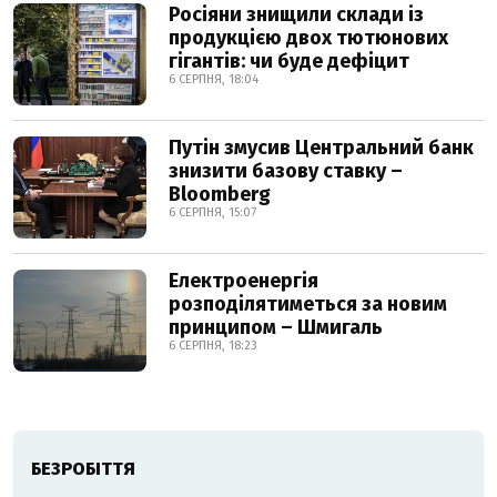
Росіяни знищили склади із
продукцією двох тютюнових
гігантів: чи буде дефіцит
6 СЕРПНЯ, 18:04
Путін змусив Центральний банк
знизити базову ставку –
Bloomberg
6 СЕРПНЯ, 15:07
Електроенергія
розподілятиметься за новим
принципом – Шмигаль
6 СЕРПНЯ, 18:23
БЕЗРОБІТТЯ