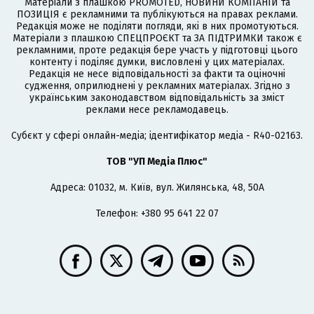
Матеріали з плашкою PROMOTED, НОВИНИ КОМПАНІЙ та
ПОЗИЦІЯ є рекламними та публікуються на правах реклами.
Редакція може не поділяти погляди, які в них промотуються.
Матеріали з плашкою СПЕЦПРОЄКТ та ЗА ПІДТРИМКИ також є
рекламними, проте редакція бере участь у підготовці цього
контенту і поділяє думки, висловлені у цих матеріалах.
Редакція не несе відповідальності за факти та оціночні
судження, оприлюднені у рекламних матеріалах. Згідно з
українським законодавством відповідальність за зміст
реклами несе рекламодавець.
Cубєкт у сфері онлайн-медіа; ідентифікатор медіа - R40-02163.
ТОВ "УП Медіа Плюс"
Адреса: 01032, м. Київ, вул. Жилянська, 48, 50А
Телефон: +380 95 641 22 07