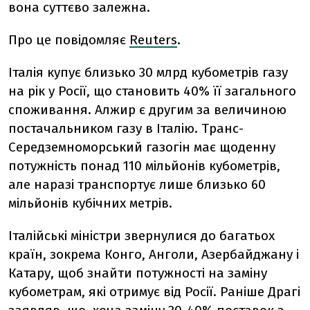
вона суттєво залежна.
Про це повідомляє
Reuters
.
Італія купує близько 30 млрд кубометрів газу
на рік у Росії, що становить 40% її загального
споживання. Алжир є другим за величиною
постачальником газу в Італію. Транс-
Середземноморський газогін має щоденну
потужність понад 110 мільйонів кубометрів,
але наразі транспортує лише близько 60
мільйонів кубічних метрів.
Італійські міністри звернулися до багатьох
країн, зокрема Конго, Анголи, Азербайджану і
Катару, щоб знайти потужності на заміну
кубометрам, які отримує від Росії. Раніше Драгі