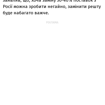
заявляв, що, хоча заміну 30-40% поставок з
Росії можна зробити негайно, замінити решту
буде набагато важче.
РЕКЛАМА: