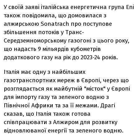
У своїй заяві італійська енергетична група Eni
також повідомила, що домовилася з
алжирською Sonatrach про поступове
збільшення потоків у Транс-
Середземноморському газогоні з цього року,
що надасть 9 мільярдів кубометрів
додаткового газу на рік до 2023-24 років.
Італія має одну з найбільших
газотранспортних мереж в Європі, через що
розглядається як майбутній "місток" у Європі
для імпорту газу та зеленого водню з
Північної Африки та за її межами. Драгі
сказав, що Італія також готова
співпрацювати з Алжиром для розвитку
відновлюваної енергії та зеленого водню.