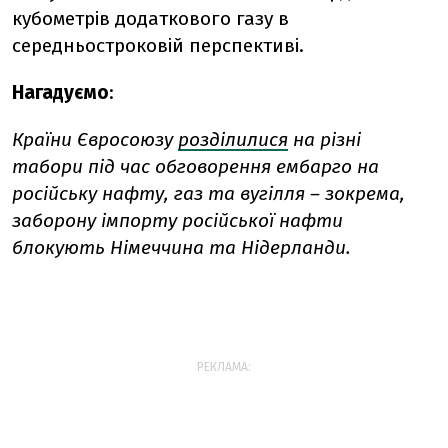
кубометрів додаткового газу в
середньостроковій перспективі.
Нагадуємо
:
Країни Євросоюзу
розділилися
на різні
табори під час обговорення ембарго на
російську нафту, газ та вугілля – зокрема,
заборону імпорту російської нафти
блокують Німеччина та Нідерланди.
РЕКЛАМА: