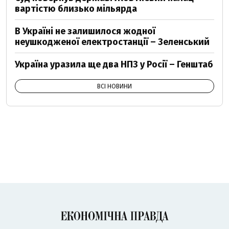
вартістю близько мільярда
В Україні не залишилося жодної
неушкодженої електростанції – Зеленський
Україна уразила ще два НПЗ у Росії – Генштаб
ВСІ НОВИНИ