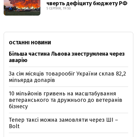
чверть дефіциту бюджету РФ
5 СЕРПНЯ, 19:50
ОСТАННІ НОВИНИ
Більша частина Львова знеструмлена через
аварію
За сім місяців товарообіг України склав 82,2
мільярда доларів
10 мільйонів гривень на масштабування
ветеранського та дружнього до ветеранів
бізнесу
Тепер таксі можна замовляти через ШІ –
Bolt