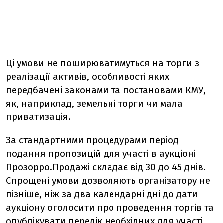
Ці умови не поширюватимуться на торги з
реалізації активів, особливості яких
передбачені законами та постановами КМУ,
як, наприклад, земельні торги чи мала
приватизація.
За стандартними процедурами період
подання пропозицій для участі в аукціоні
Прозорро.Продажі складає від 30 до 45 днів.
Спрощені умови дозволяють організатору не
пізніше, ніж за два календарні дні до дати
аукціону оголосити про проведення торгів та
опублікувати перелік необхідних для участі