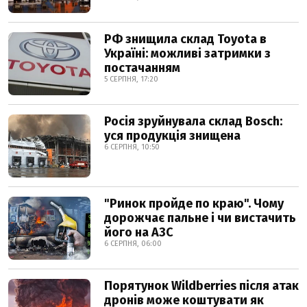
РФ знищила склад Toyota в
Україні: можливі затримки з
постачанням
5 СЕРПНЯ, 17:20
Росія зруйнувала склад Bosch:
уся продукція знищена
6 СЕРПНЯ, 10:50
"Ринок пройде по краю". Чому
дорожчає пальне і чи вистачить
його на АЗС
6 СЕРПНЯ, 06:00
Порятунок Wildberries після атак
дронів може коштувати як