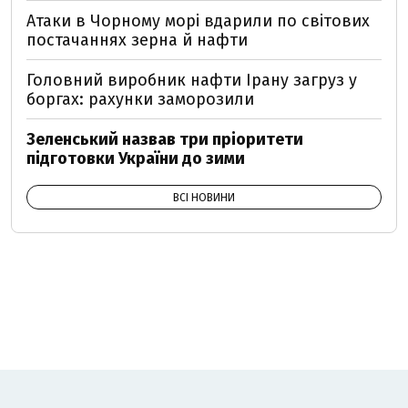
Атаки в Чорному морі вдарили по світових
постачаннях зерна й нафти
Головний виробник нафти Ірану загруз у
боргах: рахунки заморозили
Зеленський назвав три пріоритети
підготовки України до зими
ВСІ НОВИНИ