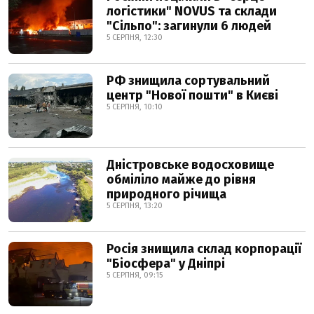
логістики" NOVUS та склади
"Сільпо": загинули 6 людей
5 СЕРПНЯ, 12:30
РФ знищила сортувальний
центр "Нової пошти" в Києві
5 СЕРПНЯ, 10:10
Дністровське водосховище
обміліло майже до рівня
природного річища
5 СЕРПНЯ, 13:20
Росія знищила склад корпорації
"Біосфера" у Дніпрі
5 СЕРПНЯ, 09:15