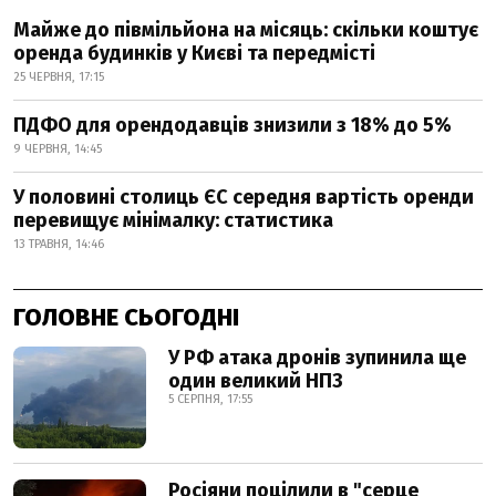
Майже до півмільйона на місяць: скільки коштує
оренда будинків у Києві та передмісті
25 ЧЕРВНЯ, 17:15
ПДФО для орендодавців знизили з 18% до 5%
9 ЧЕРВНЯ, 14:45
У половині столиць ЄС середня вартість оренди
перевищує мінімалку: статистика
13 ТРАВНЯ, 14:46
ГОЛОВНЕ СЬОГОДНІ
У РФ атака дронів зупинила ще
один великий НПЗ
5 СЕРПНЯ, 17:55
Росіяни поцілили в "серце