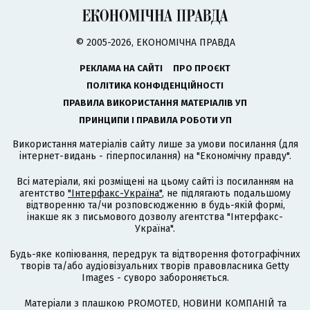
© 2005-2026, ЕКОНОМІЧНА ПРАВДА
РЕКЛАМА НА САЙТІ
ПРО ПРОЄКТ
ПОЛІТИКА КОНФІДЕНЦІЙНОСТІ
ПРАВИЛА ВИКОРИСТАННЯ МАТЕРІАЛІВ УП
ПРИНЦИПИ І ПРАВИЛА РОБОТИ УП
Використання матеріалів сайту лише за умови посилання (для
інтернет-видань - гіперпосилання) на "Економічну правду".
Всі матеріали, які розміщені на цьому сайті із посиланням на
агентство
"Інтерфакс-Україна"
, не підлягають подальшому
відтворенню та/чи розповсюдженню в будь-якій формі,
інакше як з письмового дозволу агентства "Інтерфакс-
Україна".
Будь-яке копіювання, передрук та відтворення фотографічних
творів та/або аудіовізуальних творів правовласника Getty
Images - суворо забороняється.
Матеріали з плашкою PROMOTED, НОВИНИ КОМПАНІЙ та