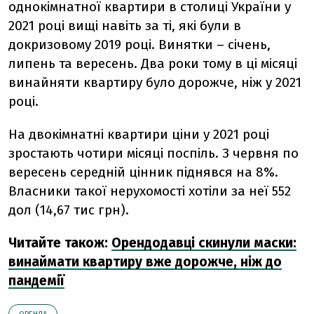
однокімнатної квартири в столиці України у
2021 році вищі навіть за ті, які були в
докризовому 2019 році. Винятки – січень,
липень та вересень. Два роки тому в ці місяці
винайняти квартиру було дорожче, ніж у 2021
році.
На двокімнатні квартири ціни у 2021 році
зростають чотири місяці поспіль. З червня по
вересень середній цінник піднявся на 8%.
Власники такої нерухомості хотіли за неї 552
дол (14,67 тис грн).
Читайте також:
Орендодавці скинули маски:
винаймати квартиру вже дорожче, ніж до
пандемії