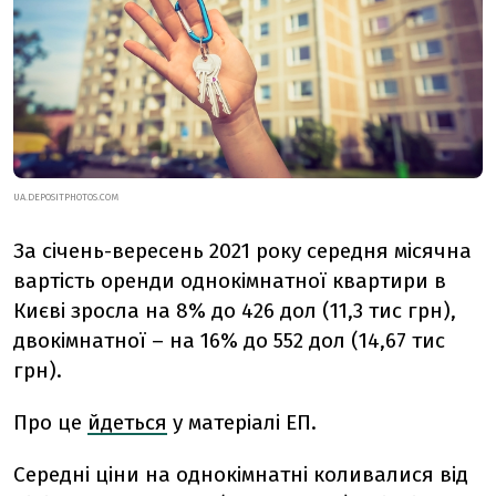
UA.DEPOSITPHOTOS.COM
За січень-вересень 2021 року середня місячна
вартість оренди однокімнатної квартири в
Києві зросла на 8% до 426 дол (11,3 тис грн),
двокімнатної – на 16% до 552 дол (14,67 тис
грн).
Про це
йдеться
у матеріалі ЕП.
Середні ціни на однокімнатні коливалися від