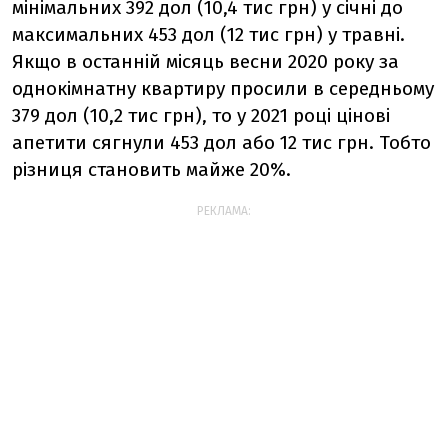
мінімальних 392 дол (10,4 тис грн) у січні до
максимальних 453 дол (12 тис грн) у травні.
Якщо в останній місяць весни 2020 року за
однокімнатну квартиру просили в середньому
379 дол (10,2 тис грн), то у 2021 році цінові
апетити сягнули 453 дол або 12 тис грн. Тобто
різниця становить майже 20%.
РЕКЛАМА: