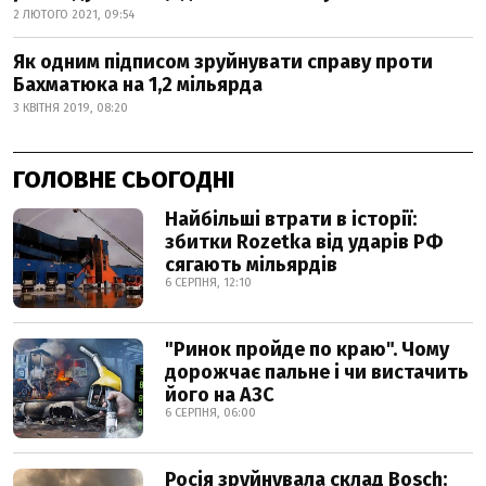
2 ЛЮТОГО 2021, 09:54
Як одним підписом зруйнувати справу проти
Бахматюка на 1,2 мільярда
3 КВІТНЯ 2019, 08:20
ГОЛОВНЕ СЬОГОДНІ
Найбільші втрати в історії:
збитки Rozetka від ударів РФ
сягають мільярдів
6 СЕРПНЯ, 12:10
"Ринок пройде по краю". Чому
дорожчає пальне і чи вистачить
його на АЗС
6 СЕРПНЯ, 06:00
Росія зруйнувала склад Bosch: