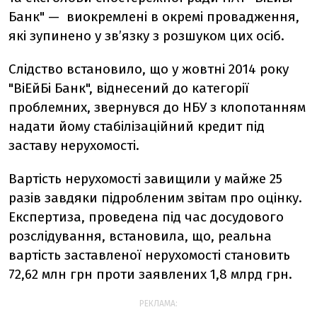
Банк" — виокремлені в окремі провадження,
які зупинено у зв’язку з розшуком цих осіб.
Слідство встановило, що у жовтні 2014 року
"ВіЕйБі Банк", віднесений до категорії
проблемних, звернувся до НБУ з клопотанням
надати йому стабілізаційний кредит під
заставу нерухомості.
Вартість нерухомості завищили у майже 25
разів завдяки підробленим звітам про оцінку.
Експертиза, проведена під час досудового
розслідування, встановила, що, реальна
вартість заставленої нерухомості становить
72,62 млн грн проти заявлених 1,8 млрд грн.
РЕКЛАМА: