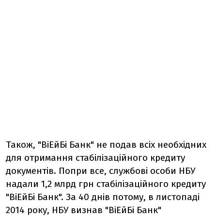
Також, "ВіЕйБі Банк" не подав всіх необхідних
для отримання стабілізаційного кредиту
документів. Попри все, службові особи НБУ
надали 1,2 млрд грн стабілізаційного кредиту
"ВіЕйБі Банк". За 40 днів потому, в листопаді
2014 року, НБУ визнав "ВіЕйБі Банк"