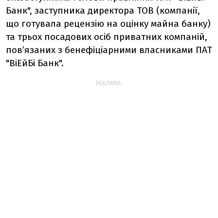
Банк", заступника директора ТОВ (компанії,
що готувала рецензію на оцінку майна банку)
та трьох посадових осіб приватних компаній,
пов’язаних з бенефіціарними власниками ПАТ
"ВіЕйБі Банк".
РЕКЛАМА: