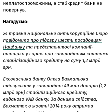
неплатоспроможним, а стабкредит банк не
повернув.
Нагадуємо
:
24 травня Національне антикорупційне бюро
п
овідомило про підозру шести посадовцям
Нацбанку
та представникові компанії-
оцінщика у справі про заволодінням коштами
стабілізаційного кредиту на суму 1,2 млрд
грн.
Ексвласника банку Олега Бахматюка
підозрюють у заволодінні 49 млн доларів (1,2
млрд грн) стабілізаційного кредиту,
виданого VAB банку. За даними слідства,
Бахматюк в жовтні 2014 року отримав