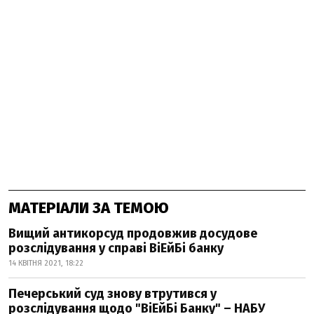
МАТЕРІАЛИ ЗА ТЕМОЮ
Вищий антикорсуд продовжив досудове
розслідування у справі ВіЕйБі банку
14 КВІТНЯ 2021, 18:22
Печерський суд знову втрутився у
розслідування щодо "ВіЕйБі Банку" – НАБУ