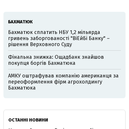
БАХМАТЮК
Бахматюк сплатить НБУ 1,2 мільярда
гривень заборгованості "ВіЕйБі Банку" –
рішення Верховного Суду
Фінальна знижка: Ощадбанк знайшов
покупця боргів Бахматюка
АМКУ оштрафував компанію американця за
переоформлення фірм агрохолдингу
Бахматюка
ОСТАННІ НОВИНИ