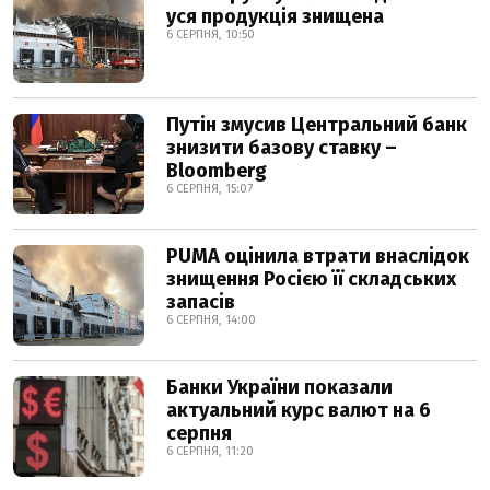
уся продукція знищена
6 СЕРПНЯ, 10:50
Путін змусив Центральний банк
знизити базову ставку –
Bloomberg
6 СЕРПНЯ, 15:07
PUMA оцінила втрати внаслідок
знищення Росією її складських
запасів
6 СЕРПНЯ, 14:00
Банки України показали
актуальний курс валют на 6
серпня
6 СЕРПНЯ, 11:20