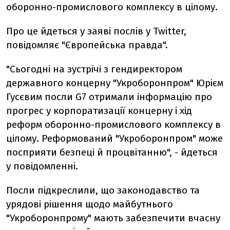
оборонно-промислового комплексу в цілому.
Про це йдеться у заяві послів у Twitter,
повідомляє "Європейська правда".
"Сьогодні на зустрічі з гендиректором
державного концерну "Укроборонпром" Юрієм
Гусєвим посли G7 отримали інформацію про
прогрес у корпоратизації концерну і хід
реформ оборонно-промислового комплексу в
цілому. Реформований "Укроборонпром" може
посприяти безпеці й процвітанню", - йдеться
у повідомленні.
Посли підкреслили, що законодавство та
урядові рішення щодо майбутнього
"Укроборонпрому" мають забезпечити вчасну