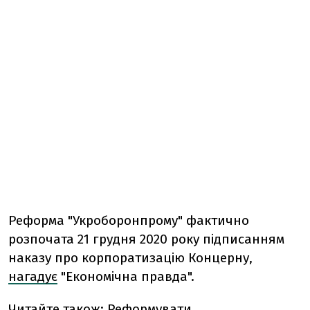
Реформа "Укроборонпрому" фактично
розпочата 21 грудня 2020 року підписанням
наказу про корпоратизацію Концерну,
нагадує
"Економічна правда".
Читайте також:
Реформувати