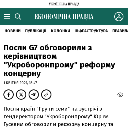
НОВИНИ
ПУБЛІКАЦІЇ
КОЛОНКИ
ІНФРАСТРУКТУРА
ПРАВИЛ
Посли G7 обговорили з
керівництвом
"Укроборонпрому" реформу
концерну
1 КВІТНЯ 2021, 18:47
Посли країн "Групи семи" на зустрічі з
гендиректором "Укроборонпрому" Юрієм
Гусєвим обговорили реформу концерну та