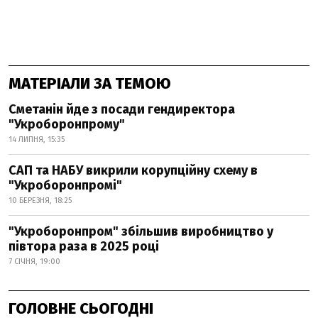
МАТЕРІАЛИ ЗА ТЕМОЮ
Сметанін йде з посади гендиректора
"Укроборонпрому"
14 ЛИПНЯ, 15:35
САП та НАБУ викрили корупційну схему в
"Укроборонпромі"
10 БЕРЕЗНЯ, 18:25
"Укроборонпром" збільшив виробництво у
півтора раза в 2025 році
7 СІЧНЯ, 19:00
ГОЛОВНЕ СЬОГОДНІ