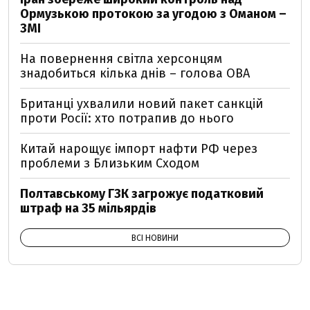
Ормузькою протокою за угодою з Оманом –
ЗМІ
На повернення світла херсонцям
знадобиться кілька днів – голова ОВА
Британці ухвалили новий пакет санкцій
проти Росії: хто потрапив до нього
Китай нарощує імпорт нафти РФ через
проблеми з Близьким Сходом
Полтавському ГЗК загрожує податковий
штраф на 35 мільярдів
ВСІ НОВИНИ