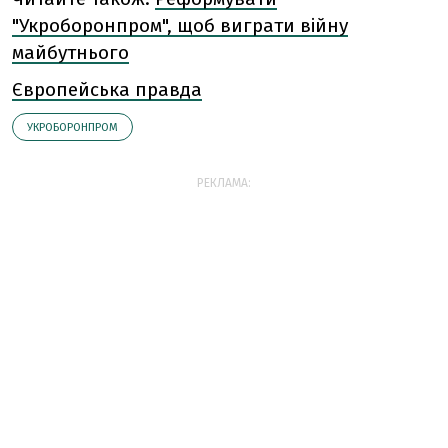
"Укроборонпром", щоб виграти війну
майбутнього
Європейська правда
УКРОБОРОНПРОМ
РЕКЛАМА: