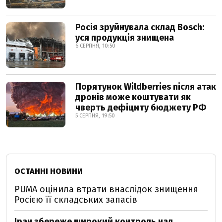
Росія зруйнувала склад Bosch:
уся продукція знищена
6 СЕРПНЯ, 10:50
Порятунок Wildberries після атак
дронів може коштувати як
чверть дефіциту бюджету РФ
5 СЕРПНЯ, 19:50
ОСТАННІ НОВИНИ
PUMA оцінила втрати внаслідок знищення
Росією її складських запасів
Іран збереже широкий контроль над