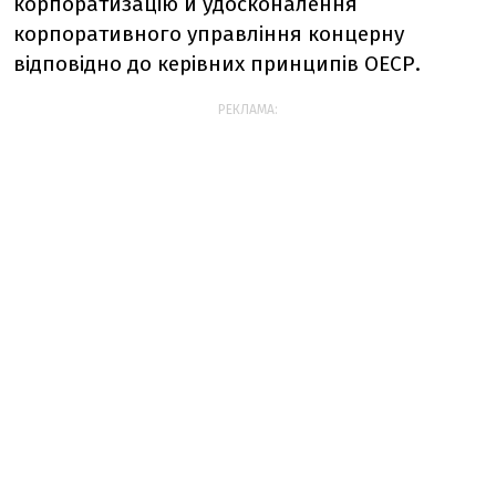
корпоратизацію й удосконалення
корпоративного управління концерну
відповідно до керівних принципів ОЕСР.
РЕКЛАМА: