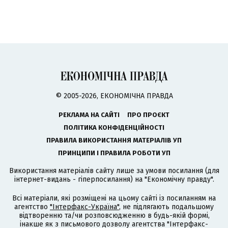
© 2005-2026, ЕКОНОМІЧНА ПРАВДА
РЕКЛАМА НА САЙТІ
ПРО ПРОЄКТ
ПОЛІТИКА КОНФІДЕНЦІЙНОСТІ
ПРАВИЛА ВИКОРИСТАННЯ МАТЕРІАЛІВ УП
ПРИНЦИПИ І ПРАВИЛА РОБОТИ УП
Використання матеріалів сайту лише за умови посилання (для
інтернет-видань - гіперпосилання) на "Економічну правду".
Всі матеріали, які розміщені на цьому сайті із посиланням на
агентство
"Інтерфакс-Україна"
, не підлягають подальшому
відтворенню та/чи розповсюдженню в будь-якій формі,
інакше як з письмового дозволу агентства "Інтерфакс-