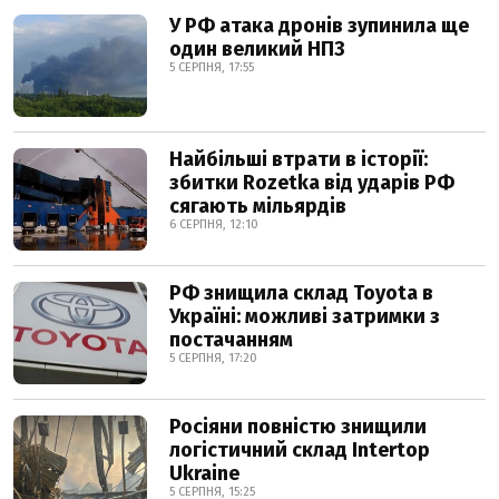
У РФ атака дронів зупинила ще
один великий НПЗ
5 СЕРПНЯ, 17:55
Найбільші втрати в історії:
збитки Rozetka від ударів РФ
сягають мільярдів
6 СЕРПНЯ, 12:10
РФ знищила склад Toyota в
Україні: можливі затримки з
постачанням
5 СЕРПНЯ, 17:20
Росіяни повністю знищили
логістичний склад Intertop
Ukraine
5 СЕРПНЯ, 15:25