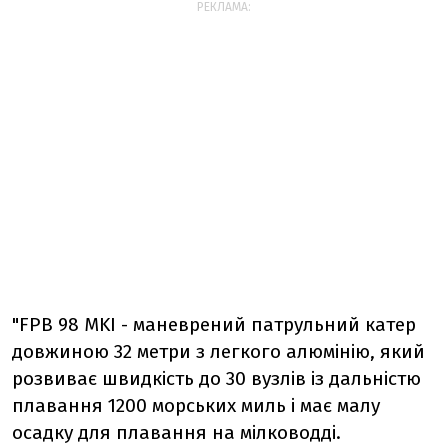
РЕКЛАМА:
"FPB 98 MKI -
маневрений патрульний катер
довжиною 32 метри з легкого алюмінію, який
розвиває швидкість до 30 вузлів із дальністю
плавання 1200 морських миль і має малу
осадку для плавання на мілководді.