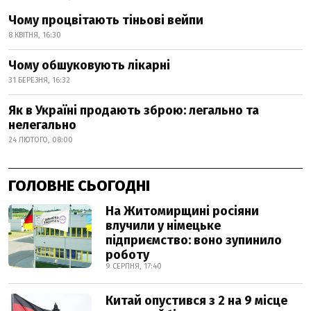
Чому процвітають тіньові вейпи
8 КВІТНЯ, 16:30
Чому обшуковують лікарні
31 БЕРЕЗНЯ, 16:32
Як в Україні продають зброю: легально та
нелегально
24 ЛЮТОГО, 08:00
ГОЛОВНЕ СЬОГОДНІ
На Житомирщині росіяни
влучили у німецьке
підприємство: воно зупинило
роботу
9 СЕРПНЯ, 17:40
Китай опустився з 2 на 9 місце