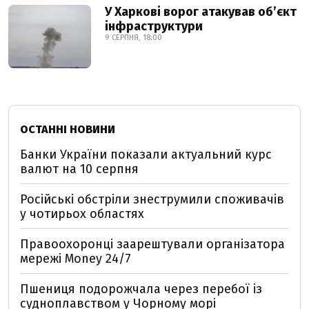
У Харкові ворог атакував обʼєкт
інфраструктури
9 СЕРПНЯ, 18:00
ОСТАННІ НОВИНИ
Банки України показали актуальний курс
валют на 10 серпня
Російські обстріли знеструмили споживачів
у чотирьох областях
Правоохоронці заарештували організатора
мережі Money 24/7
Пшениця подорожчала через перебої із
судноплавством у Чорному морі