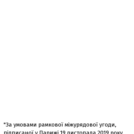
"За умовами рамкової міжурядової угоди,
підписаної у Парижі 19 листопада 2019 року