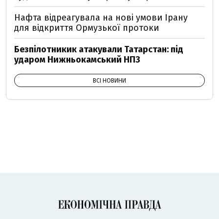
Нафта відреагувала на нові умови Ірану
для відкриття Ормузької протоки
Безпілотникик атакували Татарстан: під
ударом Нижньокамський НПЗ
ВСІ НОВИНИ