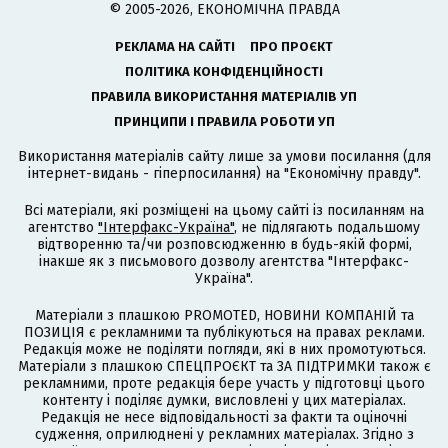
© 2005-2026, ЕКОНОМІЧНА ПРАВДА
РЕКЛАМА НА САЙТІ
ПРО ПРОЄКТ
ПОЛІТИКА КОНФІДЕНЦІЙНОСТІ
ПРАВИЛА ВИКОРИСТАННЯ МАТЕРІАЛІВ УП
ПРИНЦИПИ І ПРАВИЛА РОБОТИ УП
Використання матеріалів сайту лише за умови посилання (для
інтернет-видань - гіперпосилання) на "Економічну правду".
Всі матеріали, які розміщені на цьому сайті із посиланням на
агентство
"Інтерфакс-Україна"
, не підлягають подальшому
відтворенню та/чи розповсюдженню в будь-якій формі,
інакше як з письмового дозволу агентства "Інтерфакс-
Україна".
Матеріали з плашкою PROMOTED, НОВИНИ КОМПАНІЙ та
ПОЗИЦІЯ є рекламними та публікуються на правах реклами.
Редакція може не поділяти погляди, які в них промотуються.
Матеріали з плашкою СПЕЦПРОЄКТ та ЗА ПІДТРИМКИ також є
рекламними, проте редакція бере участь у підготовці цього
контенту і поділяє думки, висловлені у цих матеріалах.
Редакція не несе відповідальності за факти та оціночні
судження, оприлюднені у рекламних матеріалах. Згідно з