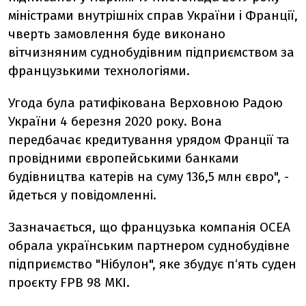
міністрами внутрішніх справ України і Франції,
чверть замовлення буде виконано
вітчизняним суднобудівним підприємством за
французькими технологіями.
Угода була ратифікована Верховною Радою
України 4 березня 2020 року. Вона
передбачає кредитування урядом Франції та
провідними європейськими банками
будівництва катерів на суму 136,5 млн євро", -
йдеться у повідомленні.
Зазначається, що ф
ранцузька компанія ОСЕА
обрала українським партнером суднобудівне
підприємство "Нібулон", яке збудує п‘ять суден
проєкту FPB 98 MKI.