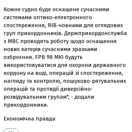
Кожне судно буде оснащене сучасними
системами оптико-електронного
спостереження, RIB-човнами для оглядових
груп прикордонників. Держприкордонслужба
з МВС проводять роботу щодо оснащення
нових катерів сучасними зразками
озброєння. FPB 98 MKI будуть
використовуватися для охорони державного
кордону на воді, операцій зі спостереження,
нагляду та контролю, пошуково-рятувальних
операцій та протидії диверсійно-
розвідувальним групам", - додали
прикордонники.
Економічна правда