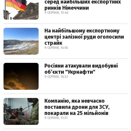
серед найбільших експортних
ринків Німеччини
9 СЕРПНЯ, 13:46
На найбільшому експортному
центрі залізної руди оголосили
страйк
9 СЕРПНЯ, 14:56
Росіяни атакували видобувні
обʼєкти "Укрнафти"
9 СЕРПНЯ, 16:32
Компанію, яка невчасно
поставила дрони для ЗСУ,
покарали на 25 мільйонів
9 СЕРПНЯ, 11:31