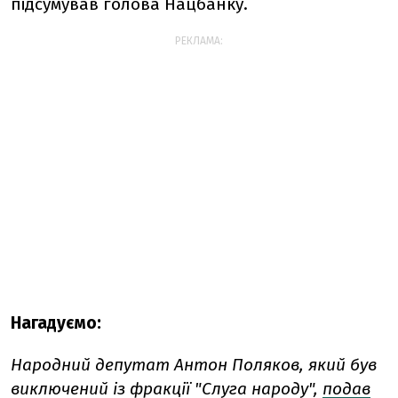
підсумував голова Нацбанку.
РЕКЛАМА:
Нагадуємо:
Народний депутат Антон Поляков, який був
виключений із фракції "Слуга народу",
подав