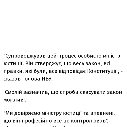
"Супроводжував цей процес особисто міністр
юстиції. Він стверджує, що весь закон, всі
правки, які були, все відповідає Конституції", -
сказав голова НБУ.
Смолій зазначив, що спроби скасувати закон
можливі.
"Ми довіряємо міністру юстиції та впевнені,
що він професійно все це контролював", -