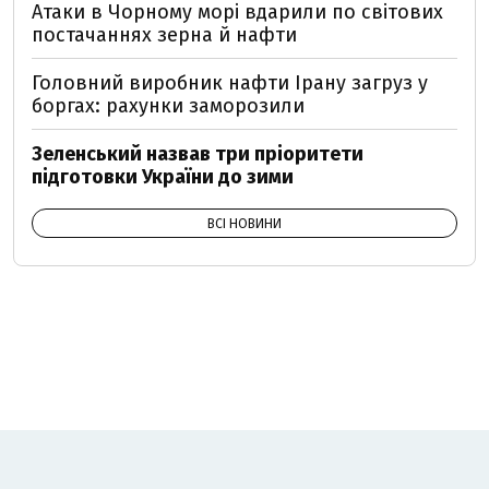
Атаки в Чорному морі вдарили по світових
постачаннях зерна й нафти
Головний виробник нафти Ірану загруз у
боргах: рахунки заморозили
Зеленський назвав три пріоритети
підготовки України до зими
ВСІ НОВИНИ