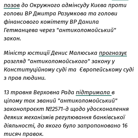
позов
до Окружного адмінсуду Києва проти
голови ВР Дмитра Разумкова та голови
фінансового комітету ВР Данила
Гетманцева через "антиколомойський"
закон.
Міністр юстиції Денис Малюська
прогнозує
розгляд "антиколомойського" закону у
Конституційному суді та Європейському суді
з прав людини.
13 травня Верховна Рада
підтримала
в
цілому так званий "антиколомойський"
законопроєкт №2571-д щодо удосконалення
деяких механізмів регулювання банківської
діяльності, до якого було запропоновано 16
тисяч правок.