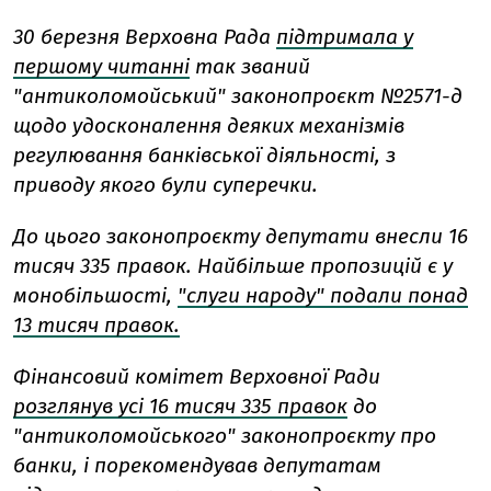
30 березня Верховна Рада
підтримала у
першому читанні
так званий
"антиколомойський" законопроєкт №2571-д
щодо удосконалення деяких механізмів
регулювання банківської діяльності, з
приводу якого були суперечки.
До цього законопроєкту депутати внесли 16
тисяч 335 правок. Найбільше пропозицій є у
монобільшості,
"слуги народу" подали понад
13 тисяч правок.
Фінансовий комітет Верховної Ради
розглянув усі 16 тисяч 335 правок
до
"антиколомойського" законопроєкту про
банки, і порекомендував депутатам