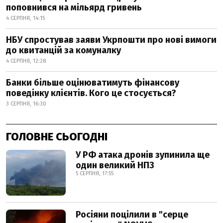
поповнився на мільярд гривень
4 СЕРПНЯ, 14:15
НБУ спростував заяви Укрпошти про нові вимоги
до квитанцій за комуналку
4 СЕРПНЯ, 12:28
Банки більше оцінюватимуть фінансову
поведінку клієнтів. Кого це стосується?
3 СЕРПНЯ, 16:30
ГОЛОВНЕ СЬОГОДНІ
У РФ атака дронів зупинила ще
один великий НПЗ
5 СЕРПНЯ, 17:55
Росіяни поцілили в "серце