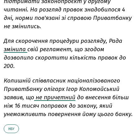
підтримати законопроєкт у другому
читанні. На розгляд правок знадобилося 4
дні, норми пов'язані зі справою Приватбанку
не змінились.
Для скорочення процедури розгляду, Рада
змінила
свій регламент, що згодом
дозволило скоротити кількість правок до
200.
Колишній співвласник націоналізованого
ПриватБанку олігарх Ігор Коломойський
заявив, що
не причетний
до внесення більш
ніж 16 тисяч поправок до закону, який
унеможливить повернення йому цього банку.
НБУ