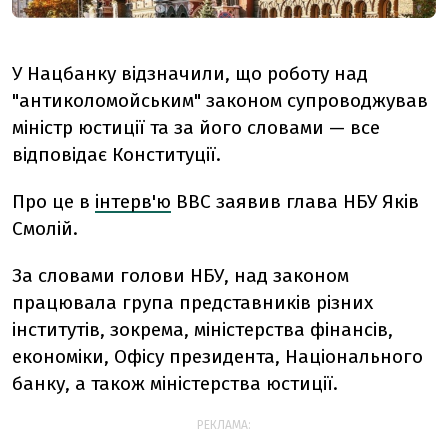
У Нацбанку відзначили, що роботу над
"антиколомойським" законом супроводжував
міністр юстиції та за його словами — все
відповідає Конституції.
Про це в
інтерв'ю
BBC заявив глава НБУ Яків
Смолій.
За словами голови НБУ, над законом
працювала група представників різних
інститутів, зокрема, міністерства фінансів,
економіки, Офісу президента, Національного
банку, а також міністерства юстиції.
РЕКЛАМА: