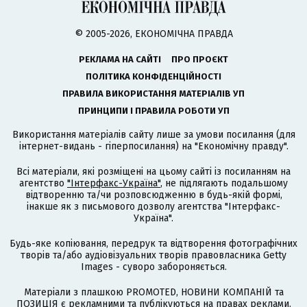
© 2005-2026, ЕКОНОМІЧНА ПРАВДА
РЕКЛАМА НА САЙТІ
ПРО ПРОЄКТ
ПОЛІТИКА КОНФІДЕНЦІЙНОСТІ
ПРАВИЛА ВИКОРИСТАННЯ МАТЕРІАЛІВ УП
ПРИНЦИПИ І ПРАВИЛА РОБОТИ УП
Використання матеріалів сайту лише за умови посилання (для
інтернет-видань - гіперпосилання) на "Економічну правду".
Всі матеріали, які розміщені на цьому сайті із посиланням на
агентство
"Інтерфакс-Україна"
, не підлягають подальшому
відтворенню та/чи розповсюдженню в будь-якій формі,
інакше як з письмового дозволу агентства "Інтерфакс-
Україна".
Будь-яке копіювання, передрук та відтворення фотографічних
творів та/або аудіовізуальних творів правовласника Getty
Images - суворо забороняється.
Матеріали з плашкою PROMOTED, НОВИНИ КОМПАНІЙ та
ПОЗИЦІЯ є рекламними та публікуються на правах реклами.