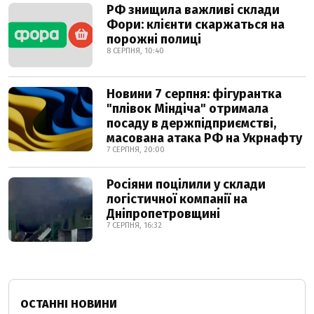
РФ знищила важливі склади
Фори: клієнти скаржаться на
порожні полиці
8 СЕРПНЯ, 10:40
Новини 7 серпня: фігурантка
"плівок Міндіча" отримала
посаду в держпідприємстві,
масована атака РФ на Укрнафту
7 СЕРПНЯ, 20:00
Росіяни поцілили у склади
логістичної компанії на
Дніпропетровщині
7 СЕРПНЯ, 16:32
ОСТАННІ НОВИНИ