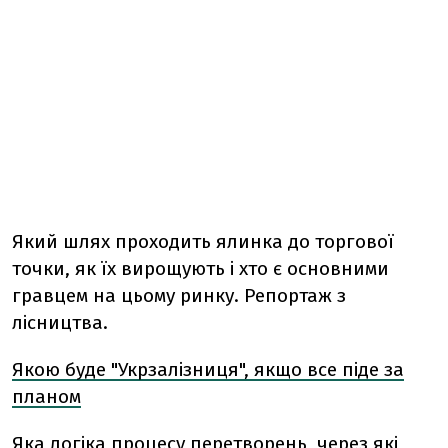
Який шлях проходить ялинка до торгової
точки, як їх вирощують і хто є основними
гравцем на цьому ринку. Репортаж з
лісництва.
Якою буде "Укрзалізниця", якщо все піде за
планом
Яка логіка процесу перетворень, через які