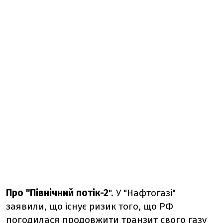
Про "Північний потік-2
".
У "Нафтогазі"
заявили, що існує ризик того, що РФ
погодилася продовжити транзит свого газу