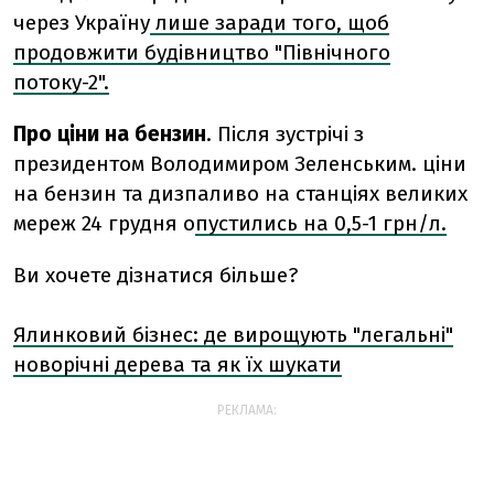
через Україну
лише заради того, щоб
продовжити будівництво "Північного
потоку-2".
Про ціни на бензин
. Після зустрічі з
президентом Володимиром Зеленським.
ціни
на бензин та дизпаливо на станціях великих
мереж 24 грудня о
пустились на 0,5-1 грн/л.
Ви хочете дізнатися більше?
Ялинковий бізнес: де вирощують "легальні"
новорічні дерева та як їх шукати
РЕКЛАМА: