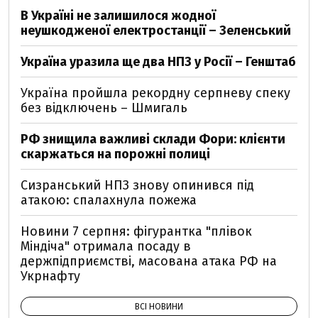
В Україні не залишилося жодної
неушкодженої електростанції – Зеленський
Україна уразила ще два НПЗ у Росії – Генштаб
Україна пройшла рекордну серпневу спеку
без відключень – Шмигаль
РФ знищила важливі склади Фори: клієнти
скаржаться на порожні полиці
Сизранський НПЗ знову опинився під
атакою: спалахнула пожежа
Новини 7 серпня: фігурантка "плівок
Міндіча" отримала посаду в
держпідприємстві, масована атака РФ на
Укрнафту
ВСІ НОВИНИ