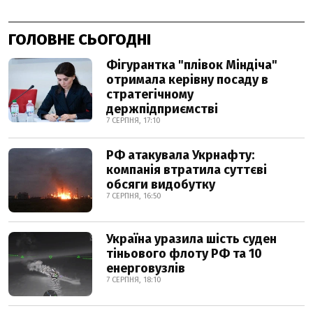
ГОЛОВНЕ СЬОГОДНІ
Фігурантка "плівок Міндіча"
отримала керівну посаду в
стратегічному
держпідприємстві
7 СЕРПНЯ, 17:10
РФ атакувала Укрнафту:
компанія втратила суттєві
обсяги видобутку
7 СЕРПНЯ, 16:50
Україна уразила шість суден
тіньового флоту РФ та 10
енерговузлів
7 СЕРПНЯ, 18:10