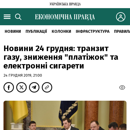
НОВИНИ
ПУБЛІКАЦІЇ
КОЛОНКИ
ІНФРАСТРУКТУРА
ПРАВИЛ
Новини 24 грудня: транзит
газу, зниження "платіжок" та
електронні сигарети
24 ГРУДНЯ 2019, 21:00