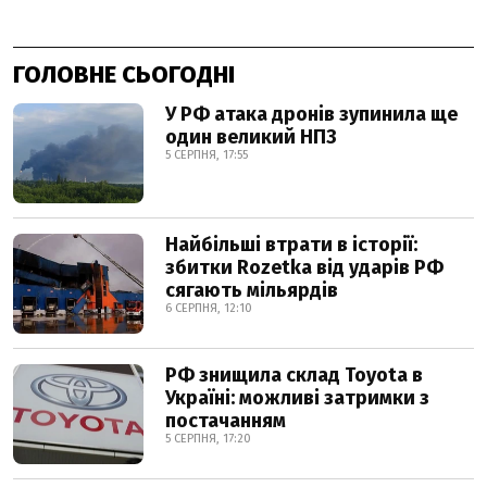
ГОЛОВНЕ СЬОГОДНІ
У РФ атака дронів зупинила ще
один великий НПЗ
5 СЕРПНЯ, 17:55
Найбільші втрати в історії:
збитки Rozetka від ударів РФ
сягають мільярдів
6 СЕРПНЯ, 12:10
РФ знищила склад Toyota в
Україні: можливі затримки з
постачанням
5 СЕРПНЯ, 17:20