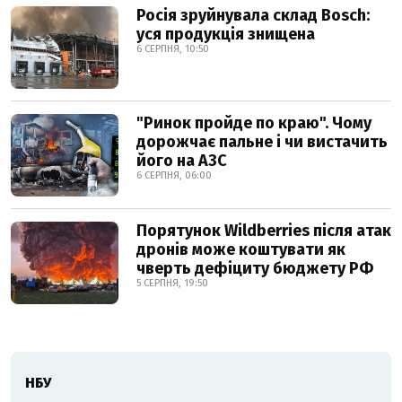
Росія зруйнувала склад Bosch:
уся продукція знищена
6 СЕРПНЯ, 10:50
"Ринок пройде по краю". Чому
дорожчає пальне і чи вистачить
його на АЗС
6 СЕРПНЯ, 06:00
Порятунок Wildberries після атак
дронів може коштувати як
чверть дефіциту бюджету РФ
5 СЕРПНЯ, 19:50
НБУ