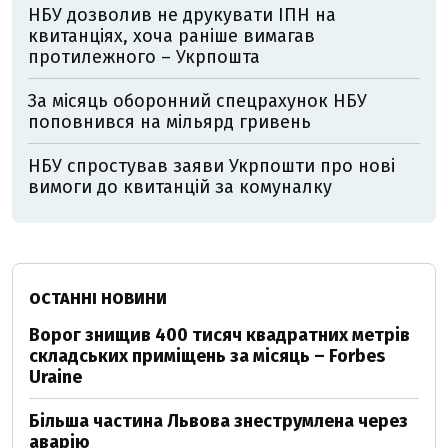
НБУ дозволив не друкувати ІПН на
квитанціях, хоча раніше вимагав
протилежного – Укрпошта
За місяць оборонний спецрахунок НБУ
поповнився на мільярд гривень
НБУ спростував заяви Укрпошти про нові
вимоги до квитанцій за комуналку
ОСТАННІ НОВИНИ
Ворог знищив 400 тисяч квадратних метрів
складських приміщень за місяць – Forbes
Uraine
Більша частина Львова знеструмлена через
аварію