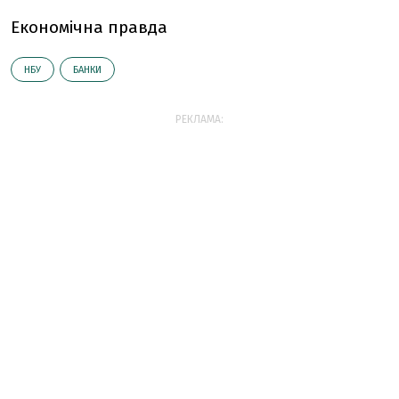
Економічна правда
НБУ
БАНКИ
РЕКЛАМА: