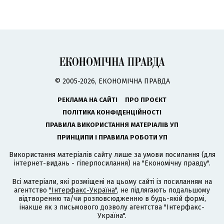
© 2005-2026, ЕКОНОМІЧНА ПРАВДА
РЕКЛАМА НА САЙТІ
ПРО ПРОЄКТ
ПОЛІТИКА КОНФІДЕНЦІЙНОСТІ
ПРАВИЛА ВИКОРИСТАННЯ МАТЕРІАЛІВ УП
ПРИНЦИПИ І ПРАВИЛА РОБОТИ УП
Використання матеріалів сайту лише за умови посилання (для
інтернет-видань - гіперпосилання) на "Економічну правду".
Всі матеріали, які розміщені на цьому сайті із посиланням на
агентство
"Інтерфакс-Україна"
, не підлягають подальшому
відтворенню та/чи розповсюдженню в будь-якій формі,
інакше як з письмового дозволу агентства "Інтерфакс-
Україна".