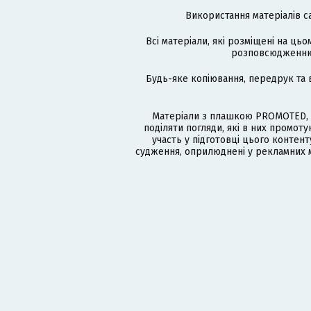
Використання матеріалів с
Всі матеріали, які розміщені на цьо
розповсюдженню в
Будь-яке копіювання, передрук та 
Матеріали з плашкою PROMOTED, 
поділяти погляди, які в них промо
участь у підготовці цього контенту
судження, оприлюднені у рекламних м