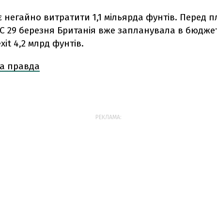
 негайно витратити 1,1 мільярда фунтів. Перед 
С 29 березня Британія вже запланувала в бюдже
xit 4,2 млрд фунтів.
а правда
РЕКЛАМА: