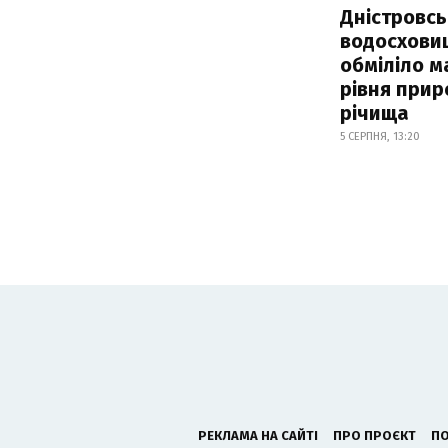
Дністровсь
водосхови
обміліло м
рівня при
річища
5 СЕРПНЯ, 13:20
РЕКЛАМА НА САЙТІ
ПРО ПРОЄКТ
ПО