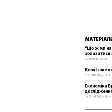
МАТЕРІАЛ
"Що ж ми нак
зблизитися 
29 ТРАВНЯ, 08:00
Brexit вже 
11 СІЧНЯ 2024, 13:56
Економіка Бр
дослідженн
18 СІЧНЯ 2023, 16:14