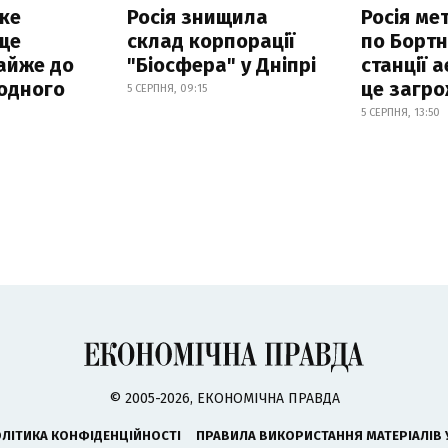
ке
Росія знищила
Росія ме
ще
склад корпорації
по Бортн
айже до
"Біосфера" у Дніпрі
станції а
родного
це загро
5 СЕРПНЯ, 09:15
5 СЕРПНЯ, 13:50
© 2005-2026, ЕКОНОМІЧНА ПРАВДА
ЛІТИКА КОНФІДЕНЦІЙНОСТІ
ПРАВИЛА ВИКОРИСТАННЯ МАТЕРІАЛІВ 