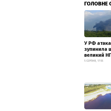
ГОЛОВНЕ 
У РФ атака
зупинила 
великий Н
5 СЕРПНЯ, 17:55