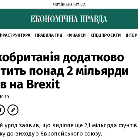
ФРАСТРУКТУРА
ПРАВИЛА ГРИ
ФІНАНСИ
СПЕЦПРОЄКТИ
ІНТЕР
обританія додатково
тить понад 2 мільярди
в на Brexit
10:10
 уряд заявив, що виділяє ще 2,1 мільярда фунтів 
ку до виходу з Європейського союзу.