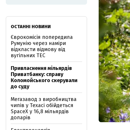
ОСТАННІ НОВИНИ
Єврокомісія попередила
Румунію через наміри
відкласти відмову від
вугільних ТЕС
Привласнення мільярдів
Приватбанку: справу
Коломойського скерували
до суду
Мегазавод з виробництва
чипів у Техасі обійдеться
SpaceX у 16,8 мільярдів
доларів