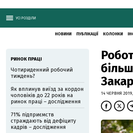
УСІ РОЗДІЛИ
НОВИНИ
ПУБЛІКАЦІЇ
КОЛОНКИ
ІН
Робот
РИНОК ПРАЦІ
більш
Чотириденний робочий
тиждень?
Закар
Як вплинув виїзд за кордон
14 ЧЕРВНЯ 2019,
чоловіків до 22 років на
ринок праці – дослідження
71% підприємств
страждають від дефіциту
кадрів – дослідження