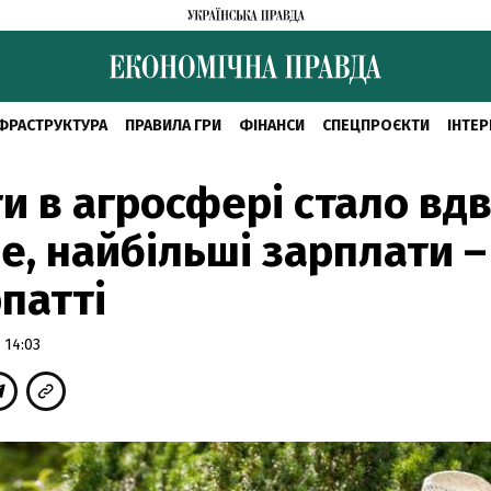
ФРАСТРУКТУРА
ПРАВИЛА ГРИ
ФІНАНСИ
СПЕЦПРОЄКТИ
ІНТЕР
и в агросфері стало вдв
е, найбільші зарплати –
патті
 14:03