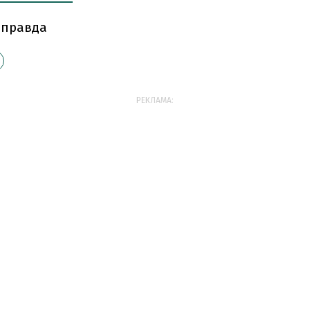
 правда
РЕКЛАМА: