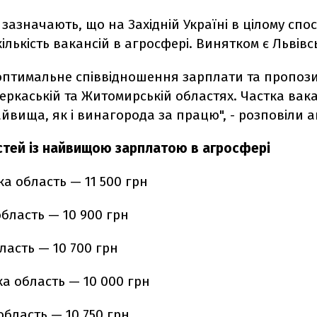
зазначають, що на Західній Україні в цілому спос
лькість вакансій в агросфері. Винятком є Львівс
оптимальне співвідношення зарплати та пропози
Черкаській та Житомирській областях. Частка вака
йвища, як і винагорода за працю", - розповіли а
стей із найвищою зарплатою в агросфері
а область — 11 500 грн
бласть — 10 900 грн
ласть — 10 700 грн
а область — 10 000 грн
бласть — 10 750 грн.