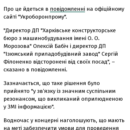
Про це йдеться в
повідомленні
на офіційному
сайті "Укроборонпрому".
"Директор ДП "Харківське конструкторське
бюро з машинобудування імені О. О.
Морозова" Олексій Бабіч і директор ДП
"Ізюмський приладобудівний завод" Сергій
Філоненко відсторонені від своїх посад", –
сказано в повідомленні.
Зазначається, що таке рішення було
прийнято "у зв‘язку із значним суспільним
резонансом, що викликаний оприлюдненою
у ЗМІ інформацією".
Водночас у концерні наголошують, що мають
на меті забезпечити умови для проведення