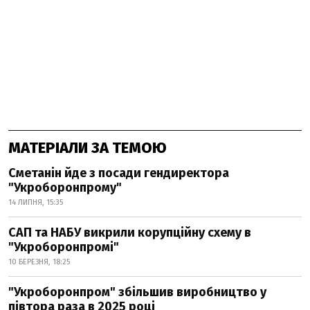
МАТЕРІАЛИ ЗА ТЕМОЮ
Сметанін йде з посади гендиректора
"Укроборонпрому"
14 ЛИПНЯ, 15:35
САП та НАБУ викрили корупційну схему в
"Укроборонпромі"
10 БЕРЕЗНЯ, 18:25
"Укроборонпром" збільшив виробництво у
півтора раза в 2025 році