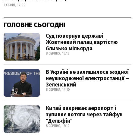
7 СІЧНЯ, 19:00
ГОЛОВНЕ СЬОГОДНІ
Суд повернув державі
Жовтневий палац вартістю
близько мільярда
8 СЕРПНЯ, 15:15
В Україні не залишилося жодної
неушкодженої електростанції –
Зеленський
8 СЕРПНЯ, 14:10
Китай закриває аеропорт і
зупиняє потяги через тайфун
"Дельфін"
8 СЕРПНЯ, 17:10