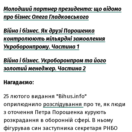
Молодший партнер президента: що відомо
про бізнес Олега Гладковського
Війна і бізнес. Як друзі Порошенка
контролюють мільярдні замовлення
Укроборонпрому. Частина 1
Війна і бізнес. Укроборонпром та його
золотий менеджер. Частина 2
Нагадаємо:
25 лютого видання "Bihus.info"
оприлюднило
розслідування
про те, як люди
з оточення Петра Порошенка курують
розкрадання в оборонній сфері. В ньому
фігурував син заступника секретаря РНБО