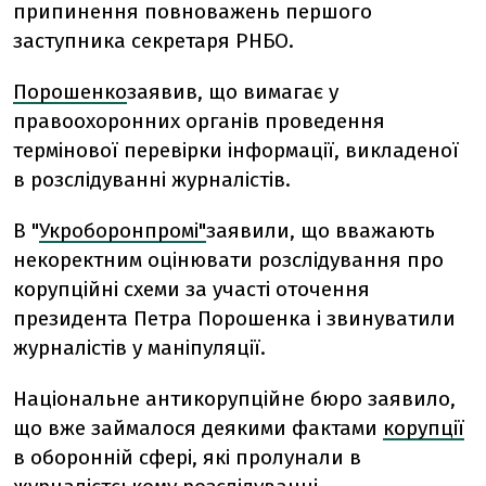
припинення повноважень першого
заступника секретаря РНБО.
Порошенко
заявив, що вимагає у
правоохоронних органів проведення
термінової перевірки інформації, викладеної
в розслідуванні журналістів.
В "
Укроборонпромі"
заявили, що вважають
некоректним оцінювати розслідування про
корупційні схеми за участі оточення
президента Петра Порошенка і звинуватили
журналістів у маніпуляції.
Національне антикорупційне бюро заявило,
що вже займалося деякими фактами
корупції
в оборонній сфері, які пролунали в