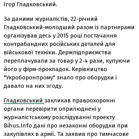
Ігор Гладковський.
За даними журналістів, 22-річний
Гладковський-молодший разом із партнерами
організував десь у 2015 році постачання
контрабандних російських деталей для
військової техніки. Держпідприємства
переплачували за товар у 2-4 рази, купуючи
його у фірм-прокладок. Керівництво
"Укроборонпрому" знало про оборудки і
давало на них згоду.
Гладковський
закликав правоохоронні
органи перевірити оприлюднені у
журналістському розслідуванні проекту
Bihus.Info дані про незаконні оборудки при
закупівлях в армії. Та заявив про тимчасове