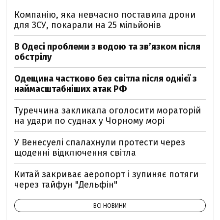
Компанію, яка невчасно поставила дрони
для ЗСУ, покарали на 25 мільйонів
В Одесі проблеми з водою та звʼязком після
обстрілу
Одещина частково без світла після однієї з
наймасштабніших атак РФ
Туреччина закликала оголосити мораторій
на удари по суднах у Чорному морі
У Венесуелі спалахнули протести через
щоденні відключення світла
Китай закриває аеропорт і зупиняє потяги
через тайфун "Дельфін"
ВСІ НОВИНИ