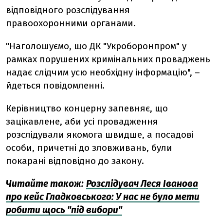
відповідного розслідування
правоохоронними органами.
"Наголошуємо, що ДК "Укроборонпром" у
рамках порушених кримінальних проваджень
надає слідчим усю необхідну інформацію", –
йдеться повідомленні.
Керівництво концерну запевняє, що
зацікавлене, аби усі провадження
розслідували якомога швидше, а посадові
особи, причетні до зловживань, були
покарані відповідно до закону.
Читайте також
:
Розслідувач Леся Іванова
про кейс Гладковського: У нас не було мети
робити щось "під вибори"