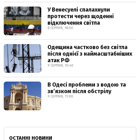
У Венесуелі спалахнули
протести через щоденні
відключення світла
8 СЕРПНЯ, 18:00
Одещина частково без світла
після однієї з наймасштабніших
атак РФ
9 СЕРПНЯ, 10:40
В Одесі проблеми з водою та
звʼязком після обстрілу
9 СЕРПНЯ, 11:00
ОСТАННІ НОВИНИ