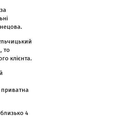
оза
ьні
знецова.
Кульчицький
, то
го клієнта.
й
 приватна
 близько 4