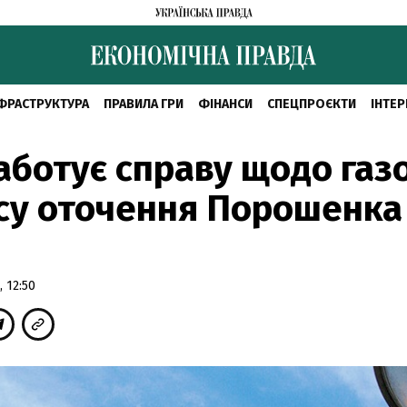
ФРАСТРУКТУРА
ПРАВИЛА ГРИ
ФІНАНСИ
СПЕЦПРОЄКТИ
ІНТЕР
аботує справу щодо газ
су оточення Порошенка
 12:50