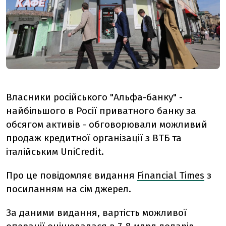
Власники російського "Альфа-банку" -
найбільшого в Росії приватного банку за
обсягом активів - обговорювали можливий
продаж кредитної організації з ВТБ та
італійським UniCredit.
Про це повідомляє видання
Financial Times
з
посиланням на сім джерел.
За даними видання, вартість можливої ​​