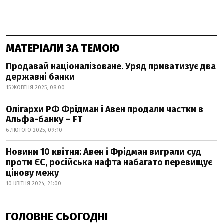
МАТЕРІАЛИ ЗА ТЕМОЮ
Продавай націоналізоване. Уряд приватизує два
державні банки
15 ЖОВТНЯ 2025, 08:00
Олігархи РФ Фрідман і Авен продали частки в
Альфа-банку – FT
6 ЛЮТОГО 2025, 09:10
Новини 10 квітня: Авен і Фрідман виграли суд
проти ЄС, російська нафта набагато перевищує
цінову межу
10 КВІТНЯ 2024, 21:00
ГОЛОВНЕ СЬОГОДНІ