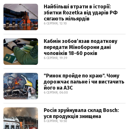
Найбільші втрати в історії:
збитки Rozetka від ударів РФ
сягають мільярдів
6 СЕРПНЯ, 12:10
Кабмін зобовʼязав податкову
передати Міноборони дані
чоловіків 18-60 років
6 СЕРПНЯ, 19:39
"Ринок пройде по краю". Чому
дорожчає пальне і чи вистачить
його на АЗС
6 СЕРПНЯ, 06:00
Росія зруйнувала склад Bosch:
уся продукція знищена
6 СЕРПНЯ, 10:50