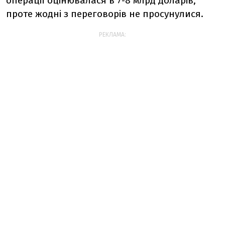
операції оцінювалася в 7-8 млрд доларів,
проте жодні з переговорів не просунулися.
РЕКЛАМА: