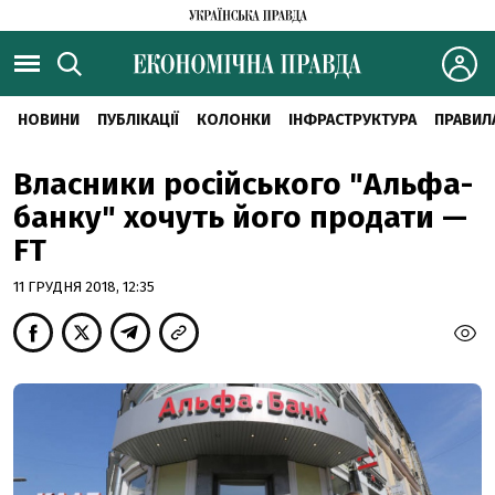
НОВИНИ
ПУБЛІКАЦІЇ
КОЛОНКИ
ІНФРАСТРУКТУРА
ПРАВИЛ
Власники російського "Альфа-
банку" хочуть його продати —
FT
11 ГРУДНЯ 2018, 12:35