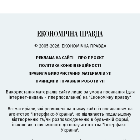
© 2005-2026, ЕКОНОМІЧНА ПРАВДА
РЕКЛАМА НА САЙТІ
ПРО ПРОЄКТ
ПОЛІТИКА КОНФІДЕНЦІЙНОСТІ
ПРАВИЛА ВИКОРИСТАННЯ МАТЕРІАЛІВ УП
ПРИНЦИПИ І ПРАВИЛА РОБОТИ УП
Використання матеріалів сайту лише за умови посилання (для
інтернет-видань - гіперпосилання) на "Економічну правду".
Всі матеріали, які розміщені на цьому сайті із посиланням на
агентство
"Інтерфакс-Україна"
, не підлягають подальшому
відтворенню та/чи розповсюдженню в будь-якій формі,
інакше як з письмового дозволу агентства "Інтерфакс-
Україна".