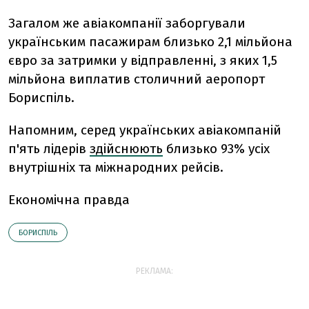
Загалом же авіакомпанії заборгували
українським пасажирам близько 2,1 мільйона
євро за затримки у відправленні, з яких 1,5
мільйона виплатив столичний аеропорт
Бориспіль.
Напомним, с
еред українських авіакомпаній
п'ять лідерів
здійснюють
близько 93% усіх
внутрішніх та міжнародних рейсів.
Економічна правда
БОРИСПІЛЬ
РЕКЛАМА: