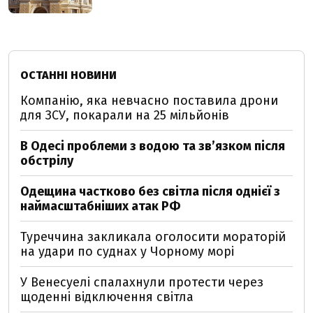
ОСТАННІ НОВИНИ
Компанію, яка невчасно поставила дрони
для ЗСУ, покарали на 25 мільйонів
В Одесі проблеми з водою та звʼязком після
обстрілу
Одещина частково без світла після однієї з
наймасштабніших атак РФ
Туреччина закликала оголосити мораторій
на удари по суднах у Чорному морі
У Венесуелі спалахнули протести через
щоденні відключення світла