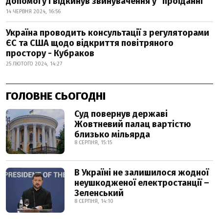
допомогу і відкинув звинувачення у "проїданні"
14 ЧЕРВНЯ 2024, 16:56
Україна проводить консультації з регуляторами
ЄС та США щодо відкриття повітряного
простору - Кубраков
25 ЛЮТОГО 2024, 14:27
ГОЛОВНЕ СЬОГОДНІ
Суд повернув державі
Жовтневий палац вартістю
близько мільярда
8 СЕРПНЯ, 15:15
В Україні не залишилося жодної
неушкодженої електростанції –
Зеленський
8 СЕРПНЯ, 14:10