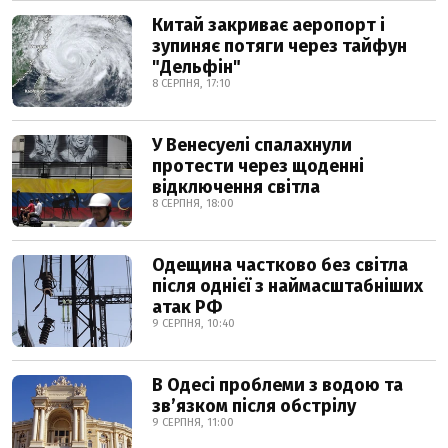
Китай закриває аеропорт і
зупиняє потяги через тайфун
"Дельфін"
8 СЕРПНЯ, 17:10
У Венесуелі спалахнули
протести через щоденні
відключення світла
8 СЕРПНЯ, 18:00
Одещина частково без світла
після однієї з наймасштабніших
атак РФ
9 СЕРПНЯ, 10:40
В Одесі проблеми з водою та
звʼязком після обстрілу
9 СЕРПНЯ, 11:00