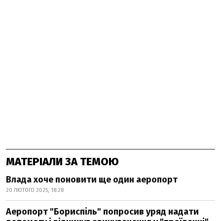
МАТЕРІАЛИ ЗА ТЕМОЮ
Влада хоче поновити ще один аеропорт
20 ЛЮТОГО 2025, 18:28
Аеропорт "Бориспіль" попросив уряд надати