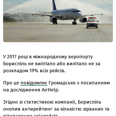
У 2017 році в міжнародному аеропорту
Бориспіль не вилітало або вилітало не за
розкладом 19% всіх рейсів.
Про це
повідомляє
Громадське з посиланням
на дослідження AirHelp.
Згідно зі статистикою компанії, Бориспіль
очолив антирейтинг за кількістю зірваних та
відкладених авіарейсів.