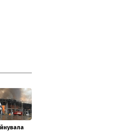
уйнувала