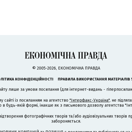
© 2005-2026, ЕКОНОМІЧНА ПРАВДА
ЛІТИКА КОНФІДЕНЦІЙНОСТІ
ПРАВИЛА ВИКОРИСТАННЯ МАТЕРІАЛІВ 
айту лише за умови посилання (для інтернет-видань - гіперпосиланн
му сайті із посиланням на агентство
"Інтерфакс-Україна"
, не підля
 будь-якій формі, інакше як з письмового дозволу агентства "Ін
відтворення фотографічних творів та/або аудіовізуальних творів п
забороняється.