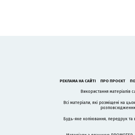
РЕКЛАМА НА САЙТІ
ПРО ПРОЄКТ
ПО
Використання матеріалів с
Всі матеріали, які розміщені на цьо
розповсюдженню в
Будь-яке копіювання, передрук та 